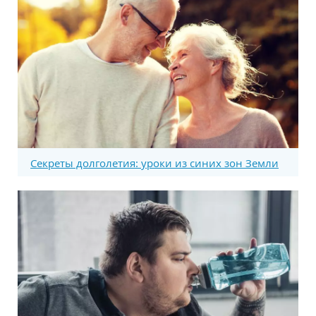
Секреты долголетия: уроки из синих зон Земли