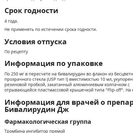
Срок годности
4 года.
Не применять по истечении срока годности.
Условия отпуска
По рецепту
Информация по упаковке
По 250 мг в пересчете на бивалирудин во флакон из бесцвет
прозрачного стекла (USP тип I) вместимостью 10 мл, укупоре
резиновой пробкой, закатанный алюминиевым колпачком с
отрывающейся пластмассовой крышечкой типа "Flip-off". На
Информация для врачей о препа
Бивалирудин Дж
Фармакологическая группа
Тромбина ингибитор прямой