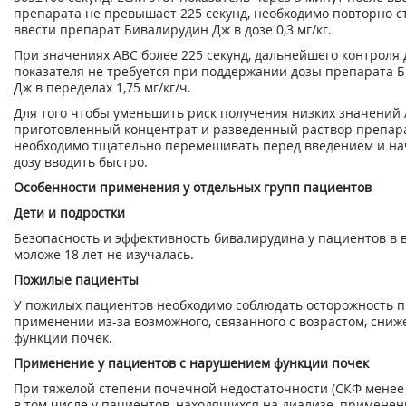
препарата не превышает 225 секунд, необходимо повторно с
ввести препарат Бивалирудин Дж в дозе 0,3 мг/кг.
При значениях АВС более 225 секунд, дальнейшего контроля 
показателя не требуется при поддержании дозы препарата 
Дж в переделах 1,75 мг/кг/ч.
Для того чтобы уменьшить риск получения низких значений 
приготовленный концентрат и разведенный раствор препар
необходимо тщательно перемешивать перед введением и н
дозу вводить быстро.
Особенности применения у отдельных групп пациентов
Дети и подростки
Безопасность и эффективность бивалирудина у пациентов в 
моложе 18 лет не изучалась.
Пожилые пациенты
У пожилых пациентов необходимо соблюдать осторожность 
применении из-за возможного, связанного с возрастом, сниж
функции почек.
Применение у пациентов с нарушением функции почек
При тяжелой степени почечной недостаточности (СКФ менее 
в том числе у пациентов, находящихся на диализе, применен