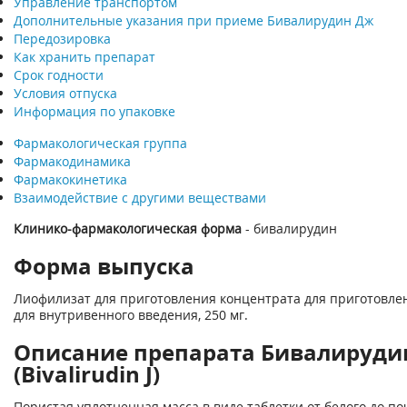
Управление транспортом
Дополнительные указания при приеме Бивалирудин Дж
Передозировка
Как хранить препарат
Срок годности
Условия отпуска
Информация по упаковке
Фармакологическая группа
Фармакодинамика
Фармакокинетика
Взаимодействие с другими веществами
Клинико-фармакологическая форма
- бивалирудин
Форма выпуска
Лиофилизат для приготовления концентрата для приготовле
для внутривенного введения, 250 мг.
Описание препарата Бивалируди
(Bivalirudin ­J)
Пористая уплотненная масса в виде таблетки от белого до по