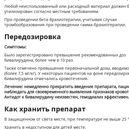
Любой неиспользованный или расходный материал должен 
утилизирован согласно местным требованиям.
При проведении бета-брахиотерапии, учитывая случаи
тромбообразования при проведении гамма-брахиотерапии.
Передозировка
Симптомы:
Было зарегистрировано превышение рекомендованных доз
бивалирудина, более чем в 10 раз.
Также отмечено превышение первоначальной дозы, вводимо
(более 7,5 мг/кг). У некоторых пациентов на фоне передозиро
бивалирудина отмечались кровотечения.
Лечение: немедленно прекратить введение препарата, паци
наблюдать для своевременного выявления признаков кровот
Антидот к бивалирудину неизвестен, гемодиализ эффективен
Как хранить препарат
В защищенном от света месте, при температуре не выше 25 °
Хранить в недоступном для детей месте.