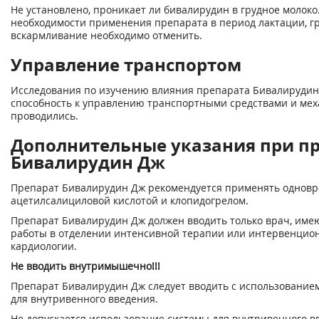
Не установлено, проникает ли бивалирудин в грудное молоко
необходимости применения препарата в период лактации, г
вскармливание необходимо отменить.
Управление транспортом
Исследования по изучению влияния препарата Бивалирудин
способность к управлению транспортными средствами и ме
проводились.
Дополнительные указания при п
Бивалирудин Дж
Препарат Бивалирудин Дж рекомендуется применять одновр
ацетилсалициловой кислотой и клопидогрелом.
Препарат Бивалирудин Дж должен вводить только врач, им
работы в отделении интенсивной терапии или интервенцио
кардиологии.
Не вводить внутримышечно!!!
Препарат Бивалирудин Дж следует вводить с использование
для внутривенного введения.
Не допускается использование системы для внутривенного в