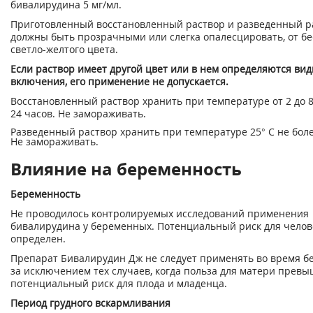
бивалирудина 5 мг/мл.
Приготовленный восстановленный раствор и разведенный р
должны быть прозрачными или слегка опалесцировать, от бе
светло-желтого цвета.
Если раствор имеет другой цвет или в нем определяются ви
включения, его применение не допускается.
Восстановленный раствор хранить при температуре от 2 до 8
24 часов. Не замораживать.
Разведенный раствор хранить при температуре 25° С не боле
Не замораживать.
Влияние на беременность
Беременность
Не проводилось контролируемых исследований применения
бивалирудина у беременных. Потенциальный риск для челов
определен.
Препарат Бивалирудин Дж не следует применять во время б
за исключением тех случаев, когда польза для матери превы
потенциальный риск для плода и младенца.
Период грудного вскармливания