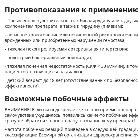
Противопоказания к применени
- Повышенная чувствительность к бивалирудину или к други
компонентам препарата, а также к гирудину (пиявкам);
- активное кровотечение или повышенный риск кровотечени
врожденных или приобретенных нарушений гемостаза;
- тяжелая неконтролируемая артериальная гипертензия;
- подострый бактериальный эндокардит;
- тяжелая почечная недостаточность (СКФ < 30 мл/мин), в том
пациентов, находящихся на диализе;
- детский возраст до 18 лет (отсутствие данных по безопаснос
эффективности).
Возможные побочные эффекты
ВНИМАНИЕ! Если вы подозреваете, что при приеме препара
самочувствие ухудшилось, появились какие-то побочные эфф
сразу же обратиться очно к врачу, назначившему препарат!
Частота побочных реакций приведена в следующей градации
классификации Всемирной организации здравоохранения: оче