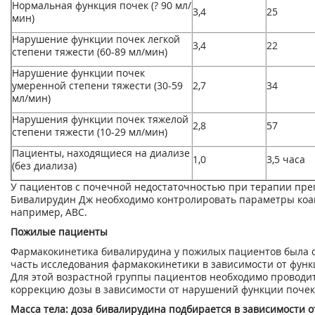
Нормальная функция почек (? 90 мл/
3,4
25
мин)
Нарушение функции почек легкой
3,4
22
степени тяжести (60-89 мл/мин)
Нарушение функции почек
умеренной степени тяжести (30-59
2,7
34
мл/мин)
Нарушения функции почек тяжелой
2,8
57
степени тяжести (10-29 мл/мин)
Пациенты, находящиеся на диализе
1,0
3,5 часа
(без диализа)
У пациентов с почечной недостаточностью при терапии пр
Бивалирудин Дж необходимо контролировать параметры коа
например, АВС.
Пожилые пациенты
Фармакокинетика бивалирудина у пожилых пациентов была 
часть исследования фармакокинетики в зависимости от функ
Для этой возрастной группы пациентов необходимо проводи
коррекцию дозы в зависимости от нарушений функции почек
Масса тела: доза бивалирудина подбирается в зависимости о