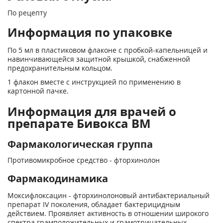
По рецепту
Информация по упаковке
По 5 мл в пластиковом флаконе с пробкой-капельницей и
навинчивающейся защитной крышкой, снабженной
предохранительным кольцом.
1 флакон вместе с инструкцией по применению в
картонной пачке.
Информация для врачей о
препарате Бивокса ВМ
Фармакологическая группа
Противомикробное средство - фторхинолон
Фармакодинамика
Моксифлоксацин - фторхинолоновый антибактериальный
препарат IV поколения, обладает бактерицидным
действием. Проявляет активность в отношении широкого
спектра грамположительных и грамотрицательных