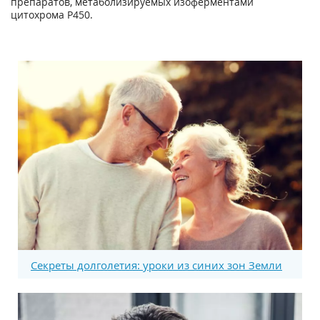
препаратов, метаболизируемых изоферментами
цитохрома Р450.
Секреты долголетия: уроки из синих зон Земли