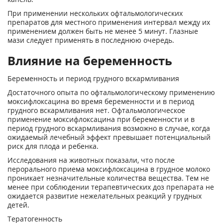
При применении нескольких офтальмологических
препаратов для местного применения интервал между их
применением должен быть не менее 5 минут. Глазные
мази следует применять в последнюю очередь.
Влияние на беременность
Беременность и период грудного вскармливания
Достаточного опыта по офтальмологическому применению
моксифлоксацина во время беременности и в период
грудного вскармливания нет. Офтальмологическое
применение моксифлоксацина при беременности и в
период грудного вскармливания возможно в случае, когда
ожидаемый лечебный эффект превышает потенциальный
риск для плода и ребенка.
Исследования на животных показали, что после
перорального приема моксифлоксацина в грудное молоко
проникает незначительные количества вещества. Тем не
менее при соблюдении терапевтических доз препарата не
ожидается развитие нежелательных реакций у грудных
детей.
Тератогенность