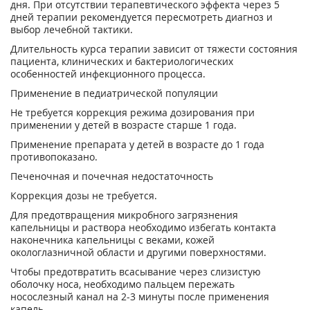
дня. При отсутствии терапевтического эффекта через 5
дней терапии рекомендуется пересмотреть диагноз и
выбор лечебной тактики.
Длительность курса терапии зависит от тяжести состояния
пациента, клинических и бактериологических
особенностей инфекционного процесса.
Применение в педиатрической популяции
Не требуется коррекция режима дозирования при
применении у детей в возрасте старше 1 года.
Применение препарата у детей в возрасте до 1 года
противопоказано.
Печеночная и почечная недостаточность
Коррекция дозы не требуется.
Для предотвращения микробного загрязнения
капельницы и раствора необходимо избегать контакта
наконечника капельницы с веками, кожей
окологлазничной области и другими поверхностями.
Чтобы предотвратить всасывание через слизистую
оболочку носа, необходимо пальцем пережать
носослезный канал на 2-3 минуты после применения
капель.