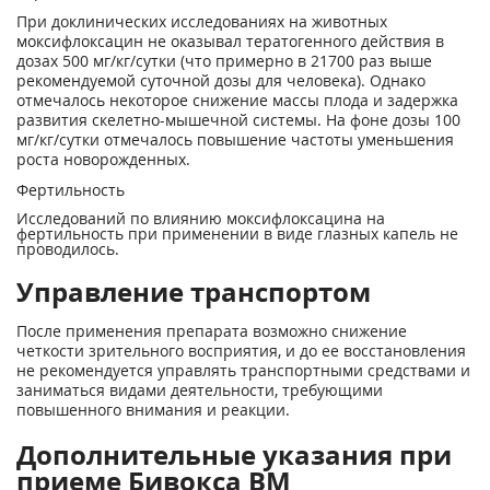
При доклинических исследованиях на животных
моксифлоксацин не оказывал тератогенного действия в
дозах 500 мг/кг/сутки (что примерно в 21700 раз выше
рекомендуемой суточной дозы для человека). Однако
отмечалось некоторое снижение массы плода и задержка
развития скелетно-мышечной системы. На фоне дозы 100
мг/кг/сутки отмечалось повышение частоты уменьшения
роста новорожденных.
Фертильность
Исследований по влиянию моксифлоксацина на
фертильность при применении в виде глазных капель не
проводилось.
Управление транспортом
После применения препарата возможно снижение
четкости зрительного восприятия, и до ее восстановления
не рекомендуется управлять транспортными средствами и
заниматься видами деятельности, требующими
повышенного внимания и реакции.
Дополнительные указания при
приеме Бивокса ВМ