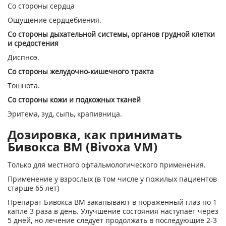
Со стороны сердца
Ощущение сердцебиения.
Со стороны дыхательной системы, органов грудной клетки
и средостения
Диспноэ.
Со стороны желудочно-кишечного тракта
Тошнота.
Со стороны кожи и подкожных тканей
Эритема, зуд, сыпь, крапивница.
Дозировка, как принимать
Бивокса ВМ (Bivoxa VM)
Только для местного офтальмологического применения.
Применение у взрослых (в том числе у пожилых пациентов
старше 65 лет)
Препарат Бивокса ВМ закапывают в пораженный глаз по 1
капле 3 раза в день. Улучшение состояния наступает через
5 дней, но лечение следует продолжать в последующие 2-3