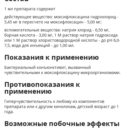
1 мл препарата содержит
действующее вещество: моксифлоксацина гидрохлорид -
5,45 мг в пересчете на моксифлоксацин - 5,00 мг;
вспомогательные вещества: натрия хлорид - 6,50 мг,
борная кислота - 3,00 мг, 1 М раствор натрия гидроксида
или 1 М раствор хлористоводородной кислоты - до pH 6,0-
7,5, вода для инъекций - до 1,00 мл.
Показания к применению
Бактериальный конъюнктивит, вызванный
чувствительными к моксифлоксацину микроорганизмами.
Противопоказания к
применению
Гиперчувствительность к любому из компонентов
препарата или к другим хинолонам, детский возраст до 1
года.
Возможные побочные эффекты