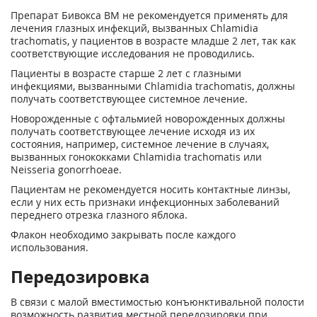
Препарат Бивокса ВМ не рекомендуется применять для
лечения глазных инфекций, вызванных Chlamidia
trachomatis, у пациентов в возрасте младше 2 лет, так как
соответствующие исследования не проводились.
Пациенты в возрасте старше 2 лет с глазными
инфекциями, вызванными Chlamidia trachomatis, должны
получать соответствующее системное лечение.
Новорожденные с офтальмией новорожденных должны
получать соответствующее лечение исходя из их
состояния, например, системное лечение в случаях,
вызванных гонококками Chlamidia trachomatis или
Neisseria gonorrhoeae.
Пациентам не рекомендуется носить контактные линзы,
если у них есть признаки инфекционных заболеваний
переднего отрезка глазного яблока.
Флакон необходимо закрывать после каждого
использования.
Передозировка
В связи с малой вместимостью конъюнктивальной полости
возможность развития местной передозировки при