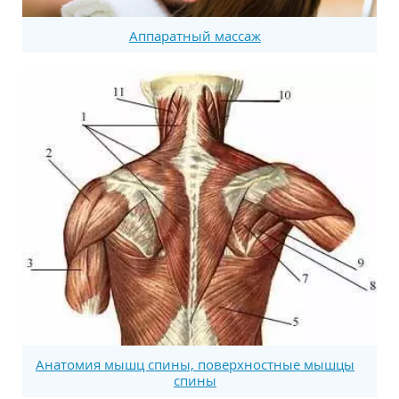
Аппаратный массаж
Анатомия мышц спины, поверхностные мышцы
спины