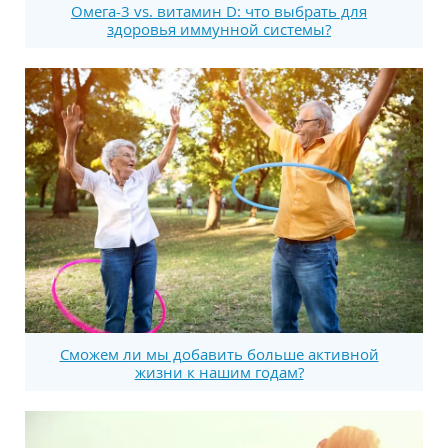
Омега-3 vs. витамин D: что выбрать для
здоровья иммунной системы?
Сможем ли мы добавить больше активной
жизни к нашим годам?