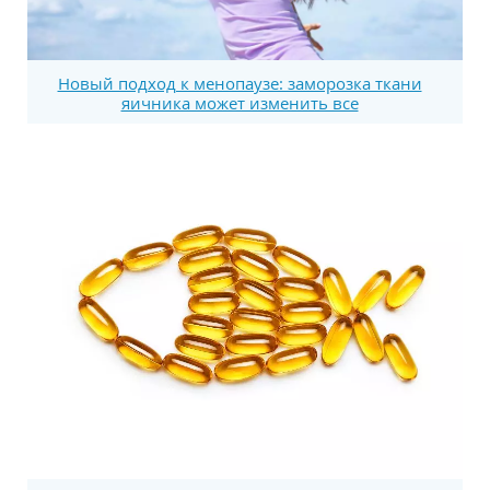
Новый подход к менопаузе: заморозка ткани
яичника может изменить все