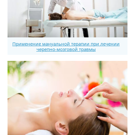
Применение мануальной терапии при лечении
черепно-мозговой травмы