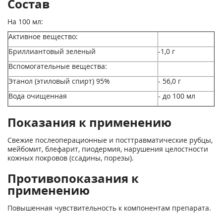
Состав
На 100 мл:
Активное вещество:
Бриллиантовый зеленый
-1,0 г
Вспомогательные вещества:
Этанол (этиловый спирт) 95%
- 56,0 г
Вода очищенная
- до 100 мл
Показания к применению
Свежие послеоперационные и посттравматические рубцы,
мейбомит, блефарит, пиодермия, нарушения целостности
кожных покровов (ссадины, порезы).
Противопоказания к
применению
Повышенная чувствительность к компонентам препарата.