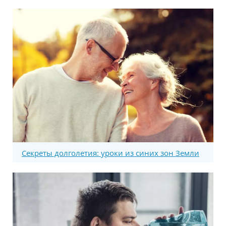
Секреты долголетия: уроки из синих зон Земли