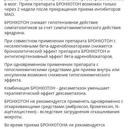
в мозг. Прием препарата БРОНХОТОН возможен только
через 2 недели после прекращения приема ингибиторов
МАО.
БРОНХОТОН снижает гипотензивное действие
симпатолитиков за счет симпатомиметического действия
эфедрина.
При совместном применении препарата БРОНХОТОН с
неселективными бета-адреноблокаторами снижается
бронхолитический эффект препарата БРОНХОТОН и
антигипертензивный эффект бета-адреноблокаторов.
При одновременном применении препарата с
гипогликемическими средствами для приема внутрь или
инсулином возможно снижение гипогликемического
эффекта.
Комбинация БРОНХОТОН - дексаметазон уменьшает
терапевтический эффект дексаметазона.
БРОНХОТОН не рекомендуется применять одновременно с
отхаркивающими средствами (амброксол, бромгексин, N-
ацетилцистеин) - вследствие затруднения откашливания
мокроты.
Во время приема БРОНХОТОНА не рекомендуется