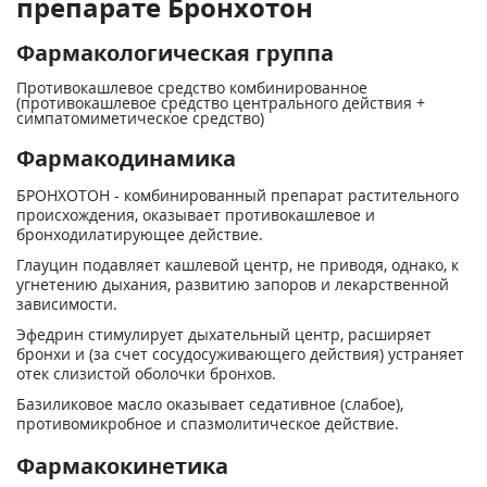
препарате Бронхотон
Фармакологическая группа
Противокашлевое средство комбинированное
(противокашлевое средство центрального действия +
симпатомиметическое средство)
Фармакодинамика
БРОНХОТОН - комбинированный препарат растительного
происхождения, оказывает противокашлевое и
бронходилатирующее действие.
Глауцин подавляет кашлевой центр, не приводя, однако, к
угнетению дыхания, развитию запоров и лекарственной
зависимости.
Эфедрин стимулирует дыхательный центр, расширяет
бронхи и (за счет сосудосуживающего действия) устраняет
отек слизистой оболочки бронхов.
Базиликовое масло оказывает седативное (слабое),
противомикробное и спазмолитическое действие.
Фармакокинетика