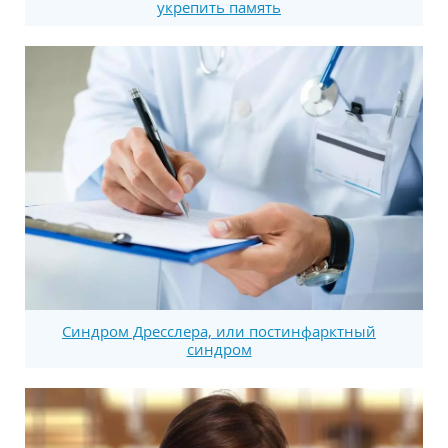
укрепить память
Синдром Дресслера, или постинфарктный
синдром