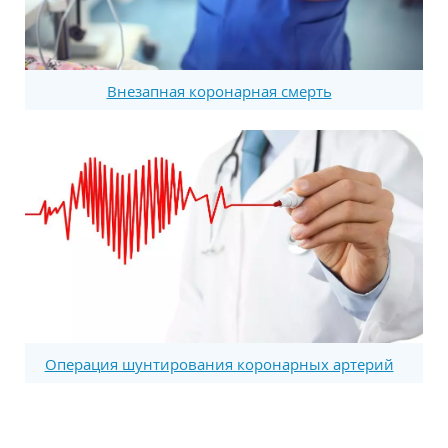
Внезапная коронарная смерть
Операция шунтирования коронарных артерий