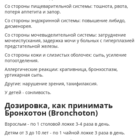
Со стороны пищеварительной системы: тошнота, рвота,
потеря аппетита и запор.
Со стороны эндокринной системы: повышение либидо,
дисменорея.
Со стороны мочевыделительной системы: затруднение
мочеиспускания, задержка мочи у больных с гиперплазией
предстательной железы.
Со стороны кожи и слизистых оболочек: сыпь, усиление
потоотделения.
Аллергические реакции: крапивница, бронхоспазм,
уртикарная сыпь.
Другие: нарушение зрения, тахифилаксия.
У детей - сонливость.
Дозировка, как принимать
Бронхотон (Bronchoton)
Взрослым - по 1 столовой ложке 3-4 раза в день.
Детям от 3 до 10 лет - по 1 чайной ложке 3 раза в день.