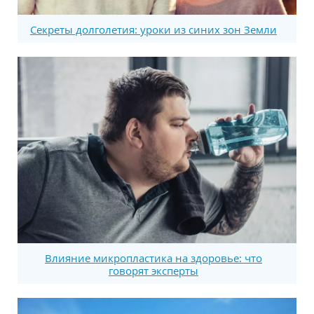
Секреты долголетия: уроки из синих зон Земли
Влияние микропластика на здоровье: что
говорят эксперты