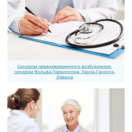
Синдром преждевременного возбуждения,
синдром Вольфа-Паркинсона, Лауна-Ганонга-
Левина