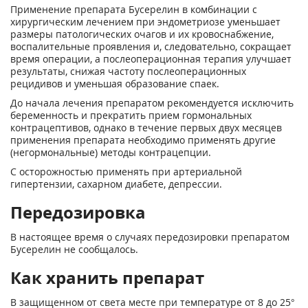
Применение препарата Бусерелин в комбинации с
хирургическим лечением при эндометриозе уменьшает
размеры патологических очагов и их кровоснабжение,
воспалительные проявления и, следовательно, сокращает
время операции, а послеоперационная терапия улучшает
результаты, снижая частоту послеоперационных
рецидивов и уменьшая образование спаек.
До начала лечения препаратом рекомендуется исключить
беременность и прекратить прием гормональных
контрацептивов, однако в течение первых двух месяцев
применения препарата необходимо применять другие
(негормональные) методы контрацепции.
С осторожностью применять при артериальной
гипертензии, сахарном диабете, депрессии.
Передозировка
В настоящее время о случаях передозировки препаратом
Бусерелин не сообщалось.
Как хранить препарат
В защищенном от света месте при температуре от 8 до 25°