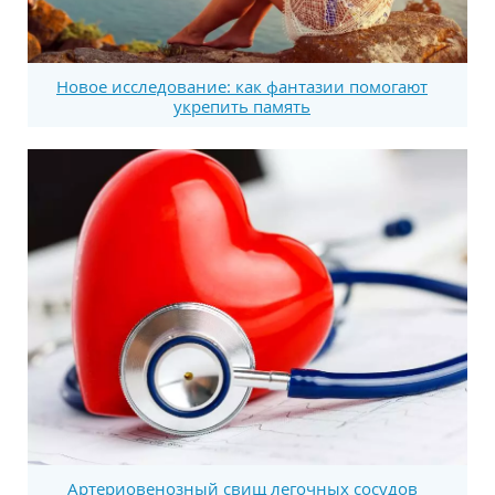
Новое исследование: как фантазии помогают
укрепить память
Артериовенозный свищ легочных сосудов