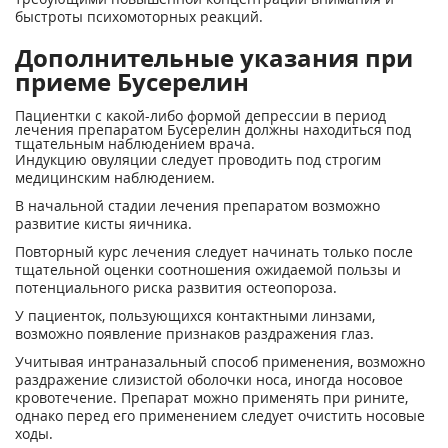
быстроты психомоторных реакций.
Дополнительные указания при
приеме Бусерелин
Пациентки с какой-либо формой депрессии в период
лечения препаратом Бусерелин должны находиться под
тщательным наблюдением врача.
Индукцию овуляции следует проводить под строгим
медицинским наблюдением.
В начальной стадии лечения препаратом возможно
развитие кисты яичника.
Повторный курс лечения следует начинать только после
тщательной оценки соотношения ожидаемой пользы и
потенциального риска развития остеопороза.
У пациенток, пользующихся контактными линзами,
возможно появление признаков раздражения глаз.
Учитывая интраназальный способ применения, возможно
раздражение слизистой оболочки носа, иногда носовое
кровотечение. Препарат можно применять при рините,
однако перед его применением следует очистить носовые
ходы.