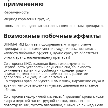
применению
-беременность;
-период кормления грудью;
-повышенная чувствительность к компонентам препарата.
Возможные побочные эффекты
ВНИМАНИЕ! Если вы подозреваете, что при приеме
препарата ваше самочувствие ухудшилось, появились
какие-то побочные эффекты, нужно сразу же обратиться
очно к врачу, назначившему препарат!
Со стороны ЦНС: головная боль, головокружение,
нервозность, усталость, нарушение сна, сонливость,
снижение памяти и способности к концентрации
внимания, эмоциональная лабильность, развитие
депрессии или ухудшение ее течения.
Со стороны органов чувств: шум в ушах, нарушение слуха и
зрения (неясное видение), чувство давления на глазное
яблоко.
Со стороны эндокринной системы: "приливы" крови к коже
лица и верхней части грудной клетки, повышенное
потоотделение, сухость влагалища, снижение либидо, боли