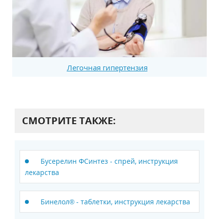
Легочная гипертензия
СМОТРИТЕ ТАКЖЕ:
Бусерелин ФСинтез - спрей, инструкция
лекарства
Бинелол® - таблетки, инструкция лекарства