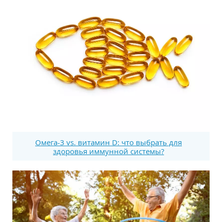
Омега-3 vs. витамин D: что выбрать для
здоровья иммунной системы?