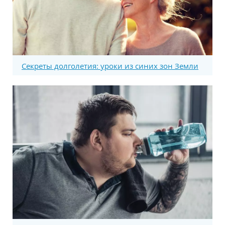
Секреты долголетия: уроки из синих зон Земли