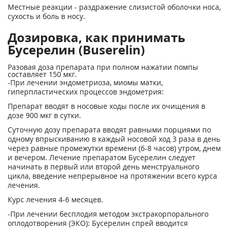
Местные реакции - раздражение слизистой оболочки носа,
сухость и боль в носу.
Дозировка, как принимать
Бусерелин (Buserelin)
Разовая доза препарата при полном нажатии помпы
составляет 150 мкг.
-При лечении эндометриоза, миомы матки,
гиперпластических процессов эндометрия:
Препарат вводят в носовые ходы после их очищения в
дозе 900 мкг в сутки.
Суточную дозу препарата вводят равными порциями по
одному впрыскиванию в каждый носовой ход 3 раза в день
через равные промежутки времени (6-8 часов) утром, днем
и вечером. Лечение препаратом Бусерелин следует
начинать в первый или второй день менструального
цикла, введение непрерывное на протяжении всего курса
лечения.
Курс лечения 4-6 месяцев.
-При лечении бесплодия методом экстракорпорального
оплодотворения (ЭКО): Бусерелин спрей вводится