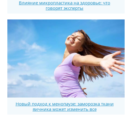
Влияние микропластика на здоровье: что
говорят эксперты
Новый подход к менопаузе: заморозка ткани
яичника может изменить все