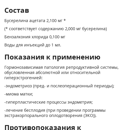
Состав
Бусерелина ацетата 2,100 мг *
(* соответствует содержанию 2,000 мг бусерелина)
Бензалкония хлорида 0,100 мг
Воды для инъекций до 1 мл.
Показания к применению
Гормонозависимая патология репродуктивной системы,
обусловленная абсолютной или относительной
гиперэстрогенией:
-эндометриоз (пред- и послеоперационный периоды);
-миома матки;
-гиперпластические процессы эндометрия;
-лечение бесплодия (при проведении программы
экстракорпорального оплодотворения (ЭКО)).
Противопоказания к