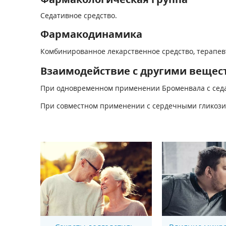
Седативное средство.
Фармакодинамика
Комбинированное лекарственное средство, терапевт
Взаимодействие с другими вещес
При одновременном применении Броменвала с седат
При совместном применении с сердечными гликозид