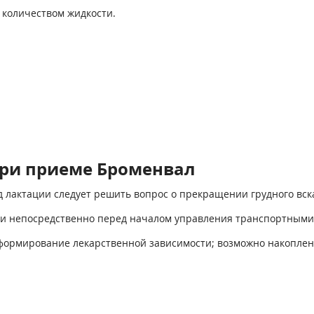
 количеством жидкости.
ри приеме Броменвал
 лактации следует решить вопрос о прекращении грудного вс
ли непосредственно перед началом управления транспортными
ормирование лекарственной зависимости; возможно накоплени