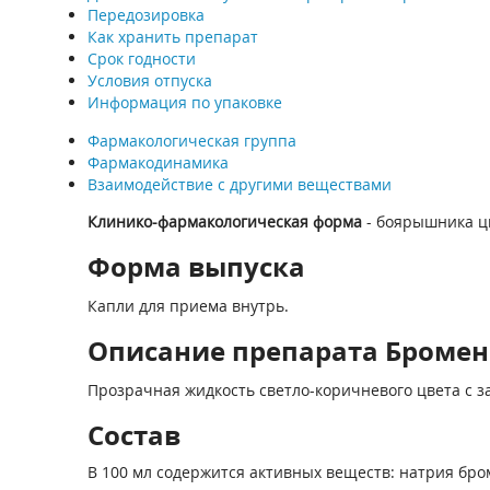
Передозировка
Как хранить препарат
Срок годности
Условия отпуска
Информация по упаковке
Фармакологическая группа
Фармакодинамика
Взаимодействие с другими веществами
Клинико-фармакологическая форма
- боярышника цв
Форма выпуска
Капли для приема внутрь.
Описание препарата Броменв
Прозрачная жидкость светло-коричневого цвета с з
Состав
В 100 мл содержится активных веществ: натрия броми