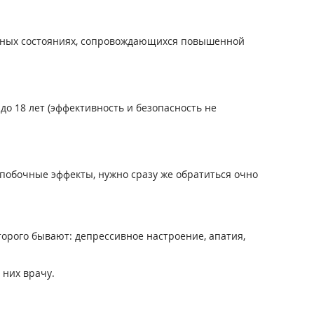
бных состояниях, сопровождающихся повышенной
о 18 лет (эффективность и безопасность не
побочные эффекты, нужно сразу же обратиться очно
рого бывают: депрессивное настроение, апатия,
 них врачу.