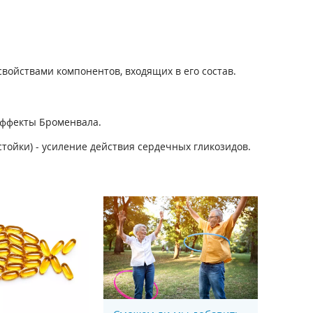
войствами компонентов, входящих в его состав.
эффекты Броменвала.
ойки) - усиление действия сердечных гликозидов.