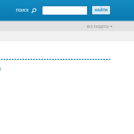
ПОИСК
ВСЕ РАЗДЕЛЫ
Я