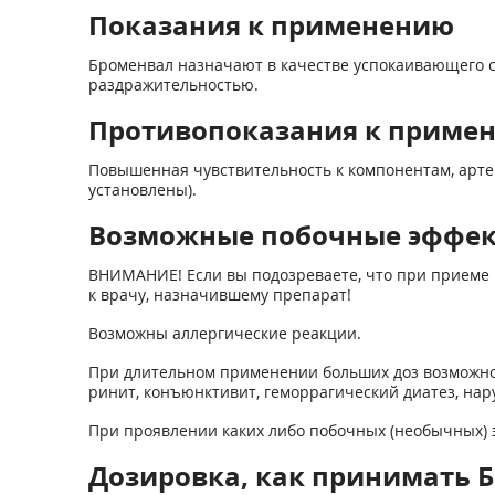
Показания к применению
Броменвал назначают в качестве успокаивающего 
раздражительностью.
Противопоказания к приме
Повышенная чувствительность к компонентам, артер
установлены).
Возможные побочные эффе
ВНИМАНИЕ! Если вы подозреваете, что при приеме 
к врачу, назначившему препарат!
Возможны аллергические реакции.
При длительном применении больших доз возможно 
ринит, конъюнктивит, геморрагический диатез, на
При проявлении каких либо побочных (необычных) э
Дозировка, как принимать Б