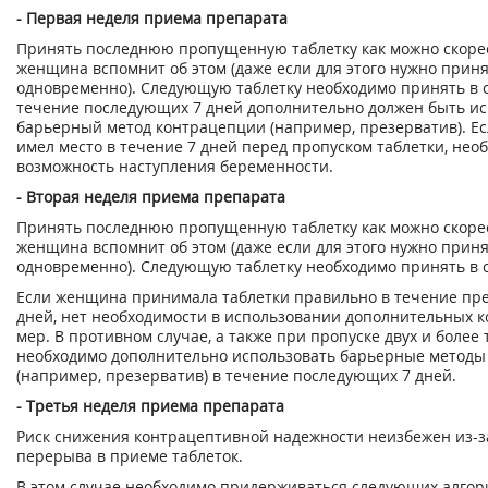
- Первая неделя приема препарата
Принять последнюю пропущенную таблетку как можно скорее,
женщина вспомнит об этом (даже если для этого нужно приня
одновременно). Следующую таблетку необходимо принять в 
течение последующих 7 дней дополнительно должен быть и
барьерный метод контрацепции (например, презерватив). Ес
имел место в течение 7 дней перед пропуском таблетки, нео
возможность наступления беременности.
- Вторая неделя приема препарата
Принять последнюю пропущенную таблетку как можно скорее,
женщина вспомнит об этом (даже если для этого нужно приня
одновременно). Следующую таблетку необходимо принять в 
Если женщина принимала таблетки правильно в течение пр
дней, нет необходимости в использовании дополнительных 
мер. В противном случае, а также при пропуске двух и более 
необходимо дополнительно использовать барьерные методы
(например, презерватив) в течение последующих 7 дней.
- Третья неделя приема препарата
Риск снижения контрацептивной надежности неизбежен из-з
перерыва в приеме таблеток.
В этом случае необходимо придерживаться следующих алгор