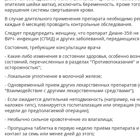
эпителия шейки матки), исключить беременность. Кроме того
нарушения системы свертывания крови.
В случае длительного применения препарата необходимо ре
каждые 6 месяцев) проводить контрольные обследования.
Следует предупредить женщину, что препарат Диане-35® не
ВИЧ- инфекции (СПИД) и других заболеваний, передающихся
Состояния, требующие консультации врача
- Какие-либо изменения в состоянии здоровья, особенно воз
состояний, перечисленных в разделах "Противопоказания" и
осторожностью";
- Локальное уплотнение в молочной железе;
- Одновременный прием других лекарственных препаратов (
"Взаимодействие с другими лекарственными средствами");
- Если ожидается длительная неподвижность (например, на
наложен гипс), планируется госпитализация или операция (по
недели до предполагаемой операции);
- Необычно сильное кровотечение из влагалища;
- Пропущена таблетка в первую неделю приёма препарата и
контакт за семь или менее дней до этого;