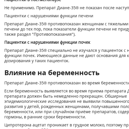
Не применимо. Препарат Диане-35® не показан после насту
Пациентки с нарушениями функции печени
Препарат Диане-35® противопоказан женщинам с тяжелыми
печени до тех пор, пока показатели функции печени не приду
также раздел "Противопоказания").
Пациентки с нарушениями функции почек
Препарат Диане-35® специально не изучался у пациенток с
функции почек. Имеющиеся данные не дают основания для 
дозирования у таких пациенток.
Влияние на беременность
Препарат Диане-35® противопоказан во время беременности
Если беременность выявляется во время приема препарата 
препарата должен быть немедленно прекращен. Обширные
эпидемиологические исследования не выявили повышенного
развития у детей, рожденных женщинами, получавшими пол
беременности, или при случайном приёме препаратов, сод
гормоны, в ранние сроки беременности.
Ципротерона ацетат проникает в грудное молоко, поэтому п