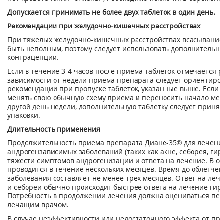
Допускается принимать не более двух таблеток в один день.
Рекомендации при желудочно-кишечных расстройствах
При тяжелых желудочно-кишечных расстройствах всасывани
быть неполным, поэтому следует использовать дополнитель
контрацепции.
Если в течение 3-4 часов после приема таблеток отмечается 
зависимости от недели приема препарата следует ориентиро
рекомендации при пропуске таблеток, указанные выше. Если
менять свою обычную схему приема и переносить начало ме
другой день недели, дополнительную таблетку следует приня
упаковки.
Длительность применения
Продолжительность приема препарата Диане-35® для лечен
андрогензависимых заболеваний (таких как акне, себорея, ги
тяжести симптомов андрогенизации и ответа на лечение. В 
проводится в течение нескольких месяцев. Время до облегч
заболевания составляет не менее трех месяцев. Ответ на ле
и себореи обычно происходит быстрее ответа на лечение ги
Потребность в продолжении лечения должна оцениваться п
лечащим врачом.
В случае неэффективности или недостаточного эффекта от п