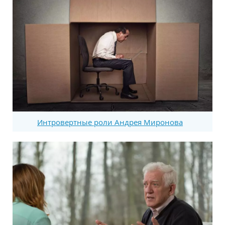
Интровертные роли Андрея Миронова