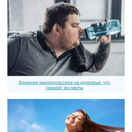
Влияние микропластика на здоровье: что
говорят эксперты