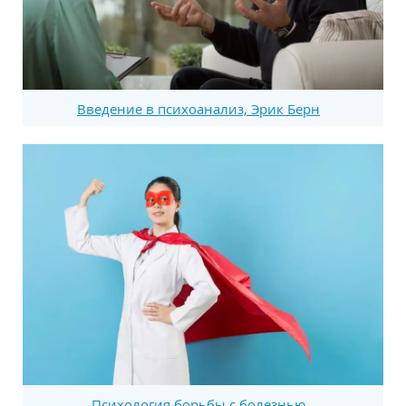
Введение в психоанализ, Эрик Берн
Психология борьбы с болезнью