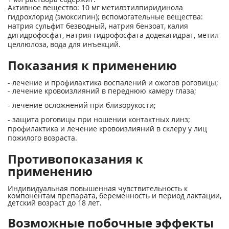
Активное вещество: 10 мг метилэтилпиридинола
гидрохлорид (эмоксипин); вспомогательные вещества:
натрия сульфит безводный, натрия бензоат, калия
дигидрофосфат, натрия гидрофосфата додекагидрат, метил
целлюлоза, вода для инъекций.
Показания к применению
- лечение и профилактика воспалений и ожогов роговицы;
- лечение кровоизлияний в переднюю камеру глаза;
- лечение осложнений при близорукости;
- защита роговицы при ношении контактных линз;
профилактика и лечение кровоизлияний в склеру у лиц
пожилого возраста.
Противопоказания к
применению
Индивидуальная повышенная чувствительность к
компонентам препарата, беременность и период лактации,
детский возраст до 18 лет.
Возможные побочные эффекты