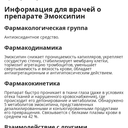
Информация для врачей о
препарате Эмоксипин
Фармакологическая группа
Антиоксидантное средство.
Фармакодинамика
Эмоксипин снижает проницаемость капилляров, укрепляет
сосудистую стенку, стабилизирует мембрану клетки,
тормозит агрегацию тромбоцитов, уменьшает
свертываемость и вязкость крови, обладает
антиагрегационным и антигипоксическим действием.
Фармакокинетика
Препарат быстро проникает в ткани глаза (даже в условиях
отека тканей и нарушенного кровоснабжения), где
происходит его депонирование и метаболизм. Обнаружено
5 метаболитов эмоксипина, представленных
дезалкилированными и конъюгированными продуктами
его превращения. Связывается с белками плазмы крови в
среднем на 42 %.
Взаимодействие с другими