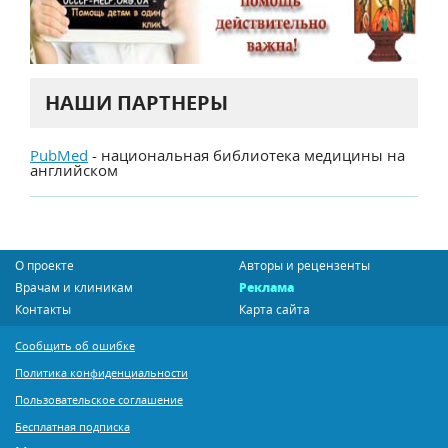
НАШИ ПАРТНЕРЫ
PubMed
- национальная библиотека медицины на
английском
О проекте
Авторы и рецензенты
Врачам и клиникам
Реклама
Контакты
Карта сайта
Сообщить об ошибке
Политика конфиденциальности
Пользовательское соглашение
Бесплатная подписка