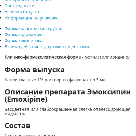
Срок годности
Условия отпуска
Информация по упаковке
Фармакологическая группа
Фармакодинамика
Фармакокинетика
Взаимодействие с другими веществами
Клинико-фармакологическая форма
- метилэтилпиридинол
Форма выпуска
Капли глазные 1% раствор во флаконах по 5 мл.
Описание препарата Эмоксипин
(Emoxipine)
Бесцветная или слабоокрашенная слегка опалесцирующая
жидкость.
Состав
1 мл раствора содержит: