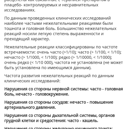
плацебо- контролируемых и несравнительных
исследованиях.
По данным проведенных клинических исследований
наиболее частыми нежелательными реакциями были
тошнота и головная боль. Большинство нежелательных
реакций носили легкую степень выраженности и
преходящий характер.
Нежелательные реакции классифицированы по частоте
встречаемости: очень часто (>1/10); часто (> 1/100, < 1/10);
нечасто (> 1/1000, < 1/100); редко (> 1/10000, < 1/1000);
очень редко (< 1/10 000), частота не установлена (не может
быть установлена по имеющимся данным).
Частота развития нежелательных реакций по данным
клинических исследований:
Нарушения со стороны нервной системы: часто - головная
боль, нечасто - головокружение.
Нарушения со стороны сосудов: нечасто - повышение
артериального давления.
Нарушения со стороны дыхательной системы, органов
грудной клетки и средостения: часто - кашель.
Нарушения со стороны желудочно-кишечного тракта: