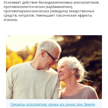
Усиливает действие бензодиазепиновых анксиолитиков.
противоэпилептических (карбамазепин),
противопаркинсонических (леводопа) лекарственных
средств, нитратов. Уменьшает токсические эффекты
этанола.
Секреты долголетия: уроки из синих зон Земли