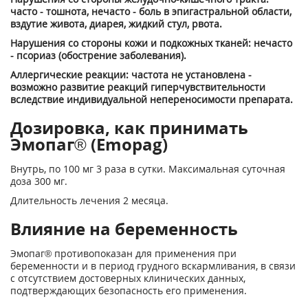
часто - тошнота, нечасто - боль в эпигастральной области,
вздутие живота, диарея, жидкий стул, рвота.
Нарушения со стороны кожи и подкожных тканей: нечасто
- псориаз (обострение заболевания).
Аллергические реакции: частота не установлена -
возможно развитие реакций гиперчувствительности
вследствие индивидуальной непереносимости препарата.
Дозировка, как принимать
Эмопаг® (Emopag)
Внутрь, по 100 мг 3 раза в сутки. Максимальная суточная
доза 300 мг.
Длительность лечения 2 месяца.
Влияние на беременность
Эмопаг® противопоказан для применения при
беременности и в период грудного вскармливания, в связи
с отсутствием достоверных клинических данных,
подтверждающих безопасность его применения.