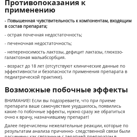
Противопоказания к
применению
- Повышенная чувствительность к компонентам, входящим
в состав препарата;
- острая почечная недостаточность;
- печеночная недостаточность;
- непереносимость лактозы, дефицит лактазы, глюкозо-
галактозная мальабсорбция.
- возраст до 18 лет (отсутствуют клинические данные по
эффективности и безопасности применения препарата в
педиатрической практике).
Возможные побочные эффекты
ВНИМАНИЕ! Если вы подозреваете, что при приеме
препарата ваше самочувствие ухудшилось, появились
какие-то побочные эффекты, нужно сразу же обратиться
очно к врачу, назначившему препарат!
Далее перечислены нежелательные реакции, которые по
результатам анализа причинно- следственной связи были
расценены как связанные с терапией препаратом в