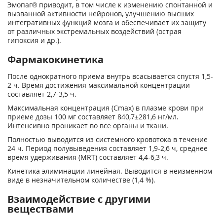
Эмопаг® приводит, в том числе к изменению спонтанной и
вызванной активности нейронов, улучшению высших
интегративных функций мозга и обеспечивает их защиту
от различных экстремальных воздействий (острая
гипоксия и др.).
Фармакокинетика
После однократного приема внутрь всасывается спустя 1,5-
2 ч. Время достижения максимальной концентрации
составляет 2,7-3,5 ч.
Максимальная концентрация (Сmах) в плазме крови при
приеме дозы 100 мг составляет 840,7±281,6 нг/мл.
Интенсивно проникает во все органы и ткани.
Полностью выводится из системного кровотока в течение
24 ч. Период полувыведения составляет 1,9-2,6 ч, среднее
время удерживания (MRT) составляет 4,4-6,3 ч.
Кинетика элиминации линейная. Выводится в неизменном
виде в незначительном количестве (1,4 %).
Взаимодействие с другими
веществами