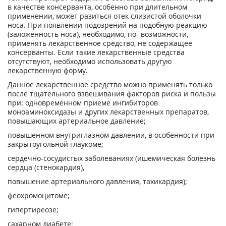
в качестве консерванта, особенно при длительном
применении, может разиться отек слизистой оболочки
носа. При появлении подозрений на подобную реакцию
(заложенность носа), необходимо, по- возможности,
применять лекарственное средство, не содержащее
консерванты. Если такие лекарственные средства
отсутствуют, необходимо использовать другую
лекарственную форму.
Данное лекарственное средство можно применять только
после тщательного взвешивания факторов риска и пользы
при: одновременном приеме ингибиторов
моноаминоксидазы и других лекарственных препаратов,
повышающих артериальное давление;
повышенном внутриглазном давлении, в особенности при
закрытоугольной глаукоме;
сердечно-сосудистых заболеваниях (ишемическая болезнь
сердца (стенокардия),
повышение артериального давления, тахикардия);
феохромоцитоме;
гипертиреозе;
сахарном диабете;