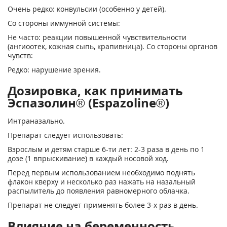
Очень редко: конвульсии (особенно у детей).
Со стороны иммунной системы:
Не часто: реакции повышенной чувствительности
(ангиоотек, кожная сыпь, крапивница). Со стороны органов
чувств:
Редко: нарушение зрения.
Дозировка, как принимать
Эспазолин® (Espazoline®)
Интраназально.
Препарат следует использовать:
Взрослым и детям старше 6-ти лет: 2-3 раза в день по 1
дозе (1 впрыскивание) в каждый носовой ход.
Перед первым использованием необходимо поднять
флакон кверху и несколько раз нажать на назальный
распылитель до появления равномерного облачка.
Препарат не следует применять более 3-х раз в день.
Влияние на беременность