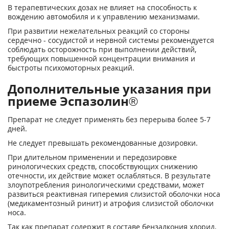
В терапевтических дозах не влияет на способность к
вождению автомобиля и к управлению механизмами.
При развитии нежелательных реакций со стороны
сердечно - сосудистой и нервной системы рекомендуется
соблюдать осторожность при выполнении действий,
требующих повышенной концентрации внимания и
быстроты психомоторных реакций.
Дополнительные указания при
приеме Эспазолин®
Препарат не следует применять без перерыва более 5-7
дней.
Не следует превышать рекомендованные дозировки.
При длительном применении и передозировке
ринологических средств, способствующих снижению
отечности, их действие может ослабляться. В результате
злоупотребления ринологическими средствами, может
развиться реактивная гиперемия слизистой оболочки носа
(медикаментозный ринит) и атрофия слизистой оболочки
носа.
Так как препарат содержит в составе бензалкония хлорид,