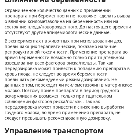
Ограниченное количество данных о применении
препарата при беременности не позволяет сделать вывод
о влиянии ксилометазолина на беременность или на
состояние плода/новорожденного. До настоящего времени
отсутствуют другие эпидемиологические данные.
В экспериментах на животных при использовании доз,
превышающих терапевтические, показано наличие
репродуктивной токсичности. Применение препарата во
время беременности возможно только при тщательном
взвешивании всех факторов риска/пользы. Так как
передозировка может привести к попаданию препарата в
кровь плода, не следует во время беременности
превышать рекомендуемый режим дозирования. Не
данных о том, переходит ли ксилометазолин в материнское
молоко. Поэтому прием препарата в период грудного
вскармливания возможен только при тщательном
соблюдении факторов риска/пользы. Так как
передозировка может привести к снижению выработки
грудного молока, во время применения препарата, не
следует превышать рекомендованную дозировку.
Управление транспортом