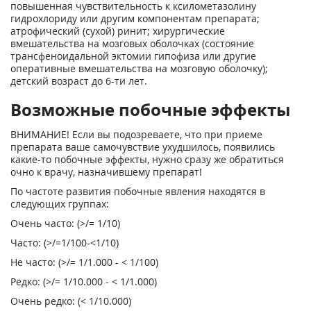
повышенная чувствительность к ксилометазолину
гидрохлориду или другим компонентам препарата;
атрофический (сухой) ринит; хирургические
вмешательства на мозговых оболочках (состояние
трансфеноидальной эктомии гипофиза или другие
оперативные вмешательства на мозговую оболочку);
детский возраст до 6-ти лет.
Возможные побочные эффекты
ВНИМАНИЕ! Если вы подозреваете, что при приеме
препарата ваше самочувствие ухудшилось, появились
какие-то побочные эффекты, нужно сразу же обратиться
очно к врачу, назначившему препарат!
По частоте развития побочные явления находятся в
следующих группах:
Очень часто: (>/= 1/10)
Часто: (>/=1/100-<1/10)
Не часто: (>/= 1/1.000 - < 1/100)
Редко: (>/= 1/10.000 - < 1/1.000)
Очень редко: (< 1/10.000)