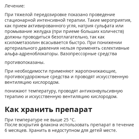
Лечение:
При тяжелой передозировке показано проведение
стационарной интенсивной терапии. Такие мероприятия,
как прием активированного угля, натрия сульфата или
промывание желудка (при приеме больших количеств)
должны проводиться безотлагательно, так как
ксилометазолин всасывается быстро. При понижении
артериального давления нельзя применять селективные
альфа-адреноблокаторы. Вазопрессорные средства
противопоказаны.
При необходимости применяют жаропонижающие,
противосудорожные средства и проводят искусственную
вентиляцию кислородом.
понижают температуру, проводят антиконвульсивную
терапию и искусственную вентиляцию кислородом.
Как хранить препарат
При температуре не выше 25 °С.
После вскрытия флакона использовать препарат в течение
6 месяцев. Хранить в недоступном для детей месте.