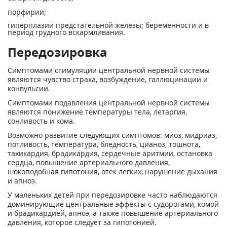
порфирии;
гиперплазии предстательной железы; беременности и в
период грудного вскармливания.
Передозировка
Симптомами стимуляции центральной нервной системы
являются чувство страха, возбуждение, галлюцинации и
конвульсии.
Симптомами подавления центральной нервной системы
являются понижение температуры тела, летаргия,
сонливость и кома.
Возможно развитие следующих симптомов: миоз, мидриаз,
потливость, температура, бледность, цианоз, тошнота,
тахикардия, брадикардия, сердечные аритмии, остановка
сердца, повышение артериального давления,
шокоподобная гипотония, отек легких, нарушение дыхания
и апноэ.
У маленьких детей при передозировке часто наблюдаются
доминирующие центральные эффекты с судорогами, комой
и брадикардией, апноэ, а также повышение артериального
давления, которое следует за гипотонией.