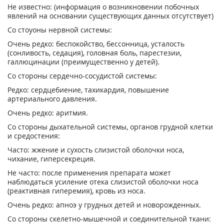
Не известно: (информация о возникновении побочных
явлений на основании существующих данных отсутствует)
Со стоуоны нервной системы:
Очень редко: беспокойство, бессонница, усталость
(сонливость, седация), головная боль, парестезии,
галлюцинации (преимущественно у детей).
Со стороны сердечно-сосудистой системы:
Редко: сердцебиение, тахикардия, повышение
артериального давления.
Очень редко: аритмия.
Со стороны дыхательной системы, органов грудной клетки
и средостения:
Часто: жжение и сухость слизистой оболочки носа,
чихание, гиперсекреция.
Не часто: после применения препарата может
наблюдаться усиление отека слизистой оболочки носа
(реактивная гиперемия), кровь из носа.
Очень редко: апноэ у грудных детей и новорожденных.
Со стороны скелетно-мышечной и соединительной ткани: