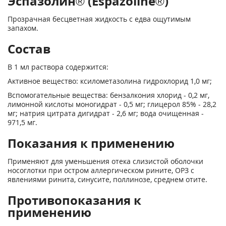
Эспазолин® (Espazoline®)
Прозрачная бесцветная жидкость с едва ощутимым
запахом.
Состав
В 1 мл раствора содержится:
Активное вещество: ксилометазолина гидрохлорид 1,0 мг;
Вспомогательные вещества: бензалкония хлорид - 0,2 мг,
лимонной кислоты моногидрат - 0,5 мг; глицерол 85% - 28,2
мг; натрия цитрата дигидрат - 2,6 мг; вода очищенная -
971,5 мг.
Показания к применению
Применяют для уменьшения отека слизистой оболочки
носоглотки при остром аллергическом рините, ОРЗ с
явлениями ринита, синусите, поллинозе, среднем отите.
Противопоказания к
применению