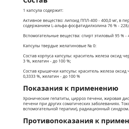
1 капсула содержит:
Активное вещество: липоид ППЛ-400 - 400,0 мг, в п
содержанием L-альфа-фосфатидилхолина 76 % - 228,0
Вспомогательные вещества: спирт этиловый 95 % - 4
Капсулы твердые желатиновые № 0:
Состав корпуса капсулы: краситель железа оксид чер
3 %, желатин - до 100 %;
Состав крышечки капсулы: краситель железа оксид че
0,3333 %, желатин - до 100 %
Показания к применению
Хронические гепатиты, цирроз печени, жировая ди
печени при других соматических заболеваниях. Ток
вспомогательной терапии), радиационный синдром
Противопоказания к приме