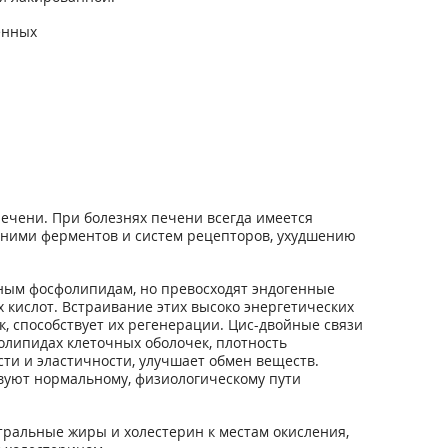
венных
ечени. При болезнях печени всегда имеется
с ними ферментов и систем рецепторов, ухудшению
нным фосфолипидам, но превосходят эндогенные
кислот. Встраивание этих высоко энергетических
, способствует их регенерации. Цис-двойные связи
липидах клеточных оболочек, плотность
ти и эластичности, улучшает обмен веществ.
уют нормальному, физиологическому пути
тральные жиры и холестерин к местам окисления,