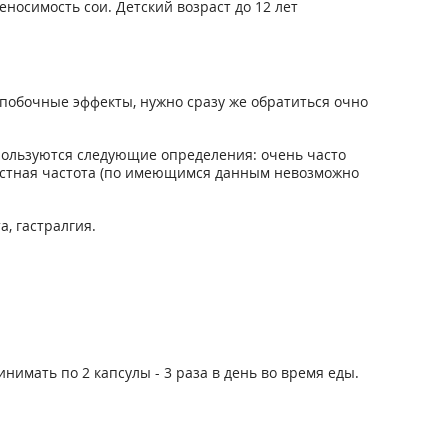
осимость сои. Детский возраст до 12 лет
побочные эффекты, нужно сразу же обратиться очно
пользуются следующие определения: очень часто
 неизвестная частота (по имеющимся данным невозможно
, гастралгия.
нимать по 2 капсулы - 3 раза в день во время еды.