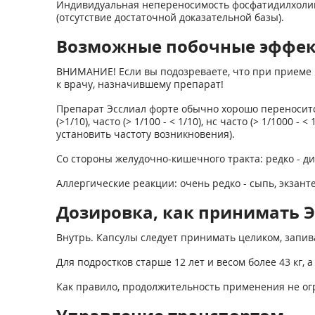
Индивидуальная непереносимость фосфатидилхолина
(отсутствие достаточной доказательной базы).
Возможные побочные эффе
ВНИМАНИЕ! Если вы подозреваете, что при приеме 
к врачу, назначившему препарат!
Препарат Эсслиал форте обычно хорошо переноситс
(>1/10), часто (> 1/100 - < 1/10), нс часто (> 1/1000
установить частоту возникновения).
Со стороны желудочно-кишечного тракта: редко - ди
Аллергические реакции: очень редко - сыпь, экзанте
Дозировка, как принимать Эсс
Внутрь. Капсулы следует принимать целиком, запив
Для подростков старше 12 лет и весом более 43 кг, 
Как правило, продолжительность применения не ог