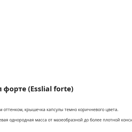
орте (Esslial forte)
м оттенком, крышечка капсулы темно коричневого цвета.
вая однородная масса от мазеобразной до более плотной конс