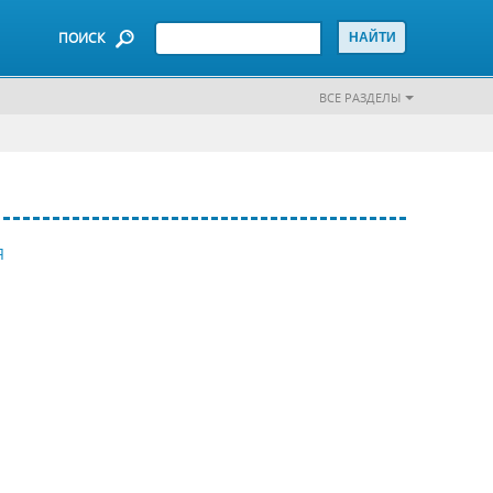
ПОИСК
ВСЕ РАЗДЕЛЫ
Я