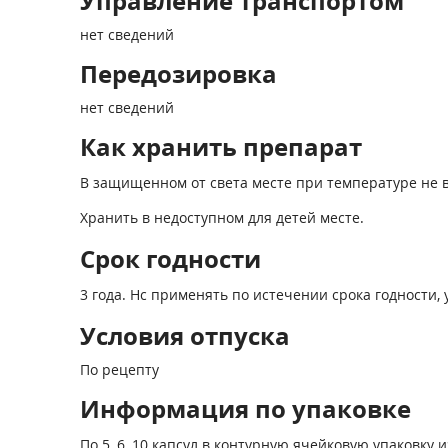
Управление транспортом
нет сведений
Передозировка
нет сведений
Как хранить препарат
В защищенном от света месте при температуре не в
Хранить в недоступном для детей месте.
Срок годности
3 года. Нс применять по истечении срока годности, 
Условия отпуска
По рецепту
Информация по упаковке
По 5, 6, 10 капсул в контурную ячейковую упаковк