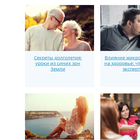
Секреты долголетия:
Влияние микро
уроки из синих зон
на здоровье: ч
Земли
экспер