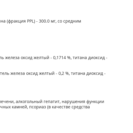
 (фракция PPL) - 300.0 мг, со средним
ль железа оксид желтый - 0,1714 %, титана диоксид -
ель железа оксид желтый - 0,2 %, титана диоксид -
печени, алкогольный гепатит, нарушения функции
ных камней, псориаз (в качестве средства