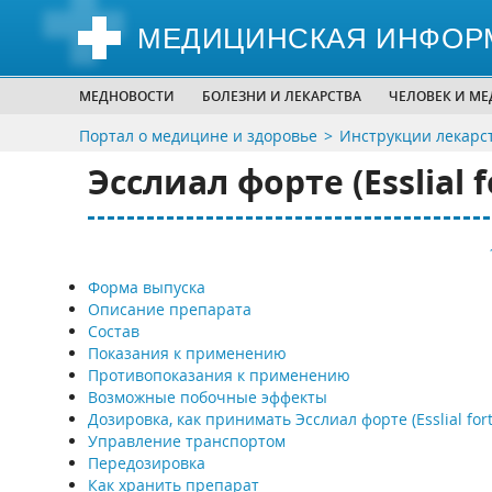
МЕДИЦИНСКАЯ ИНФОР
МЕДНОВОСТИ
БОЛЕЗНИ И ЛЕКАРСТВА
ЧЕЛОВЕК И М
Портал о медицине и здоровье
Инструкции лекарс
Эсслиал форте (Esslial f
Форма выпуска
Описание препарата
Состав
Показания к применению
Противопоказания к применению
Возможные побочные эффекты
Дозировка, как принимать Эсслиал форте (Esslial fort
Управление транспортом
Передозировка
Как хранить препарат