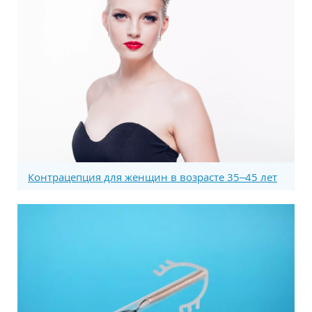
Контрацепция для женщин в возрасте 35–45 лет