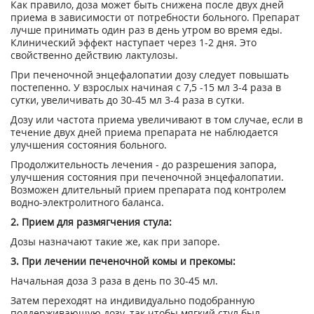
Как правило, доза может быть снижена после двух дней
приема в зависимости от потребности больного. Препарат
лучше принимать один раз в день утром во время еды.
Клинический эффект наступает через 1-2 дня. Это
свойственно действию лактулозы.
При печеночной энцефалопатии дозу следует повышать
постепенно. У взрослых начиная с 7,5 -15 мл 3-4 раза в
сутки, увеличивать до 30-45 мл 3-4 раза в сутки.
Дозу или частота приема увеличивают в том случае, если в
течение двух дней приема препарата не наблюдается
улучшения состояния больного.
Продолжительность лечения - до разрешения запора,
улучшения состояния при печеночной энцефалопатии.
Возможен длительный прием препарата под контролем
водно-электролитного баланса.
2. Прием для размягчения стула:
Дозы назначают такие же, как при запоре.
3. При лечении печеночной комы и прекомы:
Начальная доза 3 раза в день по 30-45 мл.
Затем переходят на индивидуально подобранную
поддерживающую дозу, так чтобы мягкий стул был