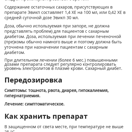
Содержание остаточных сахаров, присутствующих в
препарате Эвикп составляет 1,4 ХЕ на 100 мл, или 0,42 ХЕ в
средней суточной дозе Эвикп 30 мл.
Доза, обычно используемая при запоре, не должна
представлять проблем) для пациентов с сахарным
диабетом. Доза, используемая при лечении печеночной
(пре)комы обычно намного выше и поэтому должна быть
уточнена при назначении пациентам с сахарным
диабетом.
При длительном лечении (более 6 мес.) повышенными
дозами препарата следует регулярно контролировать
уровень электролитов в плазме крови. Сахарный диабет.
Передозировка
Симптомы: тошнота, рвота, диарея, гипокалиемия,
гипернатриемия.
Лечение: симптоматическое.
Как хранить препарат
В защищенном от света месте, при температуре не выше
25 °С.