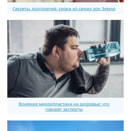
Секреты долголетия: уроки из синих зон Земли
Влияние микропластика на здоровье: что
говорят эксперты