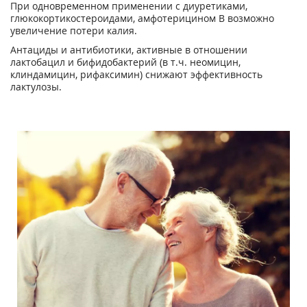
При одновременном применении с диуретиками,
глюкокортикостероидами, амфотерицином В возможно
увеличение потери калия.
Антациды и антибиотики, активные в отношении
лактобацил и бифидобактерий (в т.ч. неомицин,
клиндамицин, рифаксимин) снижают эффективность
лактулозы.