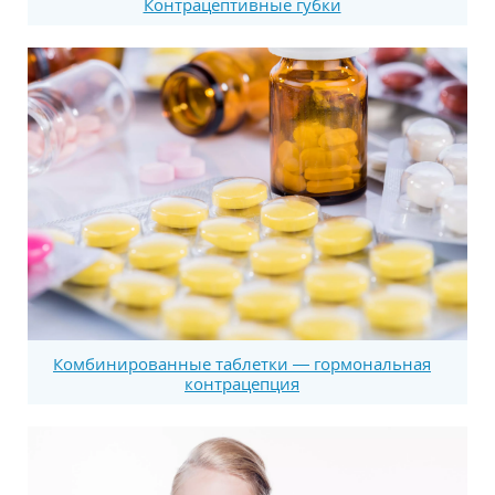
Контрацептивные губки
Комбинированные таблетки — гормональная
контрацепция