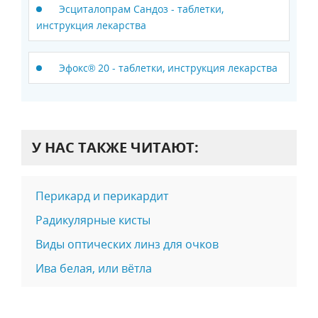
Эсциталопрам Сандоз - таблетки,
инструкция лекарства
Эфокс® 20 - таблетки, инструкция лекарства
У НАС ТАКЖЕ ЧИТАЮТ:
Перикард и перикардит
Радикулярные кисты
Виды оптических линз для очков
Ива белая, или вётла