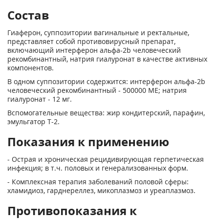
Состав
Гиаферон, суппозитории вагинальные и ректальные,
представляет собой противовирусный препарат,
включающий интерферон альфа-2b человеческий
рекомбинантный, натрия гиалуронат в качестве активных
компонентов.
В одном суппозитории содержится: интерферон альфа-2b
человеческий рекомбинантный - 500000 ME; натрия
гиалуронат - 12 мг.
Вспомогательные вещества: жир кондитерский, парафин,
эмульгатор Т-2.
Показания к применению
- Острая и хроническая рецидивирующая герпетическая
инфекция; в т.ч. половых и генерализованных форм.
- Комплексная терапия заболеваний половой сферы:
хламидиоз, гарднереллез, микоплазмоз и уреаплазмоз.
Противопоказания к