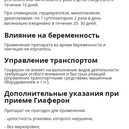
течение 10 дней.
При хламидиозе, гарднереллезе, микоплазмозе,
уреаплазмозе: по 1 суппозиторию 2 раза в день
вагинально ежедневно в течение 20- 30 дней.
Влияние на беременность
Применение препарата во время беременности и
лактации не изучалось.
Управление транспортом
Гиаферон не влияет на выполнение видов деятельности
требующих особого внимания и быстрых реакций
(управление транспортными средствами, машинным
оборудованием и т.п.).
Дополнительные указания при
приеме Гиаферон
Препарат не пригоден для применения:
- целостность упаковки, которого нарушена;
- без маркировки;