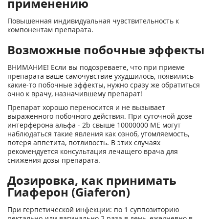
применению
Повышенная индивидуальная чувствительность к
компонентам препарата.
Возможные побочные эффекты
ВНИМАНИЕ! Если вы подозреваете, что при приеме
препарата ваше самочувствие ухудшилось, появились
какие-то побочные эффекты, нужно сразу же обратиться
очно к врачу, назначившему препарат!
Препарат хорошо переносится и не вызывает
выраженного побочного действия. При суточной дозе
интерферона альфа - 2b свыше 10000000 ME могут
наблюдаться такие явления как озноб, утомляемость,
потеря аппетита, потливость. В этих случаях
рекомендуется консультация лечащего врача для
снижения дозы препарата.
Дозировка, как принимать
Гиаферон (Giaferon)
При герпетической инфекции: по 1 суппозиторию
ректально или вагинально 2 раза в день, ежедневно в