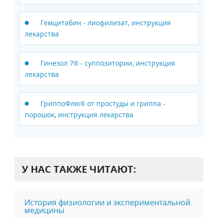
Гемцитабин - лиофилизат, инструкция
лекарства
Гинезол 7® - суппозитории, инструкция
лекарства
ГриппоФлю® от простуды и гриппа -
порошок, инструкция лекарства
У НАС ТАКЖЕ ЧИТАЮТ:
История физиологии и экспериментальной
медицины