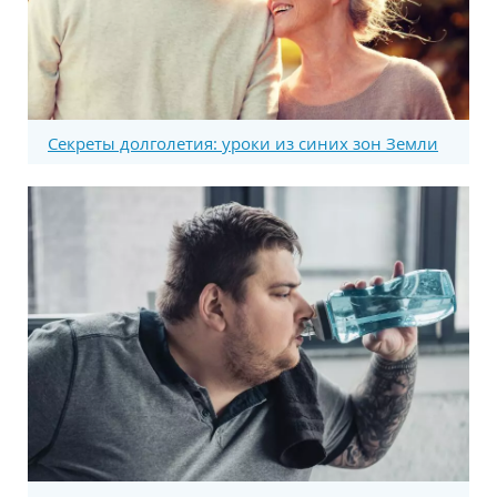
Секреты долголетия: уроки из синих зон Земли