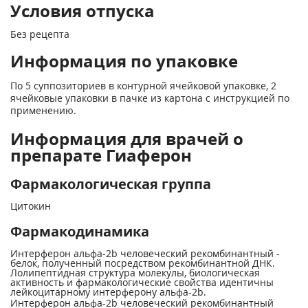
Условия отпуска
Без рецепта
Информация по упаковке
По 5 суппозиториев в контурной ячейковой упаковке, 2
ячейковые упаковки в пачке из картона с инструкцией по
применению.
Информация для врачей о
препарате Гиаферон
Фармакологическая группа
Цитокин
Фармакодинамика
Интерферон альфа-2b человеческий рекомбинантный -
белок, полученный посредством рекомбинантной ДНК.
Лолипептидная структура молекулы, биологическая
активность и фармакологические свойства идентичны
лейкоцитарному интерферону альфа-2b.
Интерферон альфа-2b человеческий рекомбинантный