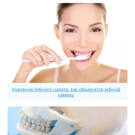
Удаление зубного налета, как образуется зубной
камень