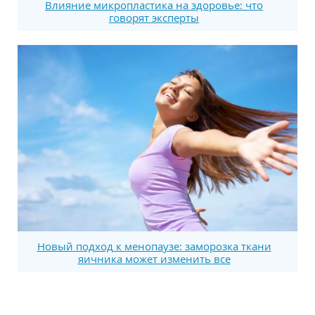
Влияние микропластика на здоровье: что
говорят эксперты
Новый подход к менопаузе: заморозка ткани
яичника может изменить все