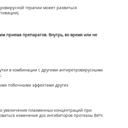
ровирусной терапии может развиться
тивации).
им приема препаратов. Внутрь, во время или не
 сутки в комбинации с другими антиретровирусными
;
ными побочными эффектами других
го увеличения плазменных концентраций при
оваться изменение доз ингибиторов протеазы ВИЧ.