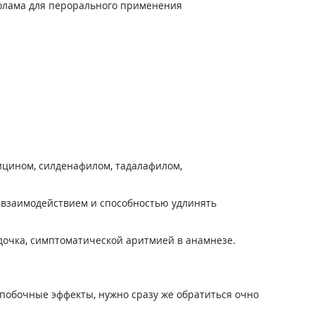
азолама для перорального применения
цином, силденафилом, тадалафилом,
 взаимодействием и способностью удлинять
дочка, симптоматической аритмией в анамнезе.
побочные эффекты, нужно сразу же обратиться очно