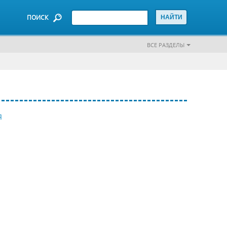
ПОИСК
ВСЕ РАЗДЕЛЫ
Я