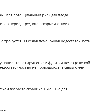
евышает потенциальный риск для плода.
 и в период грудного вскармливания").
е требуется. Тяжелая печеночная недостаточность
у пациентов с нарушением функции почек (с легкой
едостаточностью не проводилось, в связи с чем
тском возрасте ограничен. Данные для
уют.