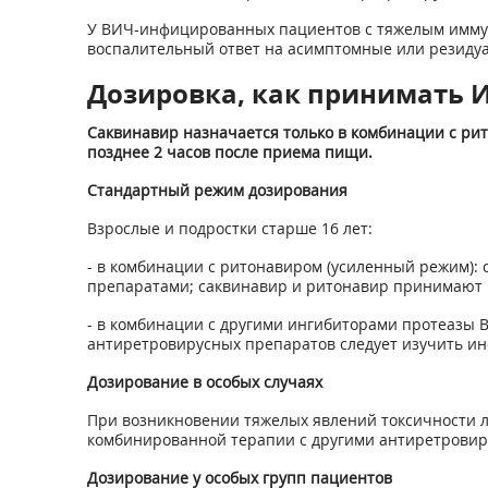
У ВИЧ-инфицированных пациентов с тяжелым имму
воспалительный ответ на асимптомные или резиду
Дозировка, как принимать Ин
Саквинавир назначается только в комбинации с ри
позднее 2 часов после приема пищи.
Стандартный режим дозирования
Взрослые и подростки старше 16 лет:
- в комбинации с ритонавиром (усиленный режим): с
препаратами; саквинавир и ритонавир принимают в
- в комбинации с другими ингибиторами протеазы
антиретровирусных препаратов следует изучить ин
Дозирование в особых случаях
При возникновении тяжелых явлений токсичности 
комбинированной терапии с другими антиретровир
Дозирование у особых групп пациентов