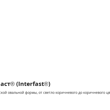
т® (Interfast®)
кой овальной формы, от светло коричневого до коричневого цв