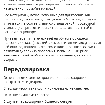
иринотекана или его раствора на слизистые оболочки
немедленно промойте их водой.
Все материалы, использованные для приготовления
раствора и для его введения, должны быть подвергнуты
утилизации в соответствии со стандартной процедурой
утилизации цитотоксических препаратов, принятой в
данном стационаре.
Лучевая терапия (в анамнезе) на область брюшной
полости или таза (высокий риск развития миелосупрессии),
лейкоцитоз, пациенты женского пола (повышается риск
развития диареи), гиповолемия, повышенный риск
венозных тромбоэмболических осложнений, пожилой
возраст.
Передозировка
Основные ожидаемые проявления передозировки -
нейтропения и диарея.
Специфический антидот к иринотекану неизвестен.
Лечение симптоматическое.
В случае передозировки больного следует