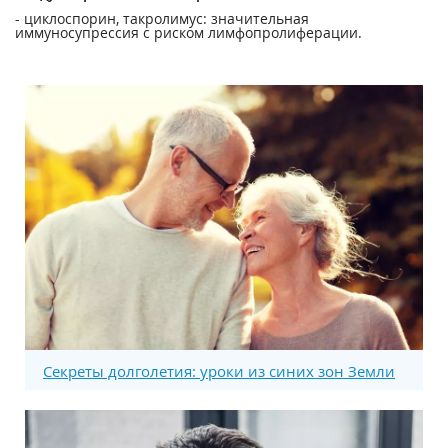
- циклоспорин, такролимус: значительная
иммуносупрессия с риском лимфопролиферации.
Секреты долголетия: уроки из синих зон Земли