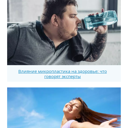
Влияние микропластика на здоровье: что
говорят эксперты