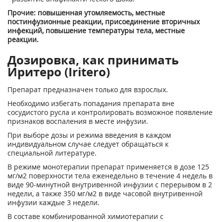
Прочие: повышенная утомляемость, местные
постинфузионные реакции, присоединение вторичных
инфекций, повышение температуры тела, местные
реакции.
Дозировка, как принимать
Иритеро (Iritero)
Препарат предназначен только для взрослых.
Необходимо избегать попадания препарата вне
сосудистого русла и контролировать возможное появление
признаков воспаления в месте инфузии.
При выборе дозы и режима введения в каждом
индивидуальном случае следует обращаться к
специальной литературе.
В режиме монотерапии препарат применяется в дозе 125
мг/м
2
поверхности тела еженедельно в течение 4 недель в
виде 90-минутной внутривенной инфузии с перерывом в 2
недели, а также 350 мг/м
2
в виде часовой внутривенной
инфузии каждые 3 недели.
В составе комбинированной химиотерапии с