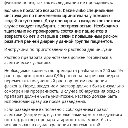
функции почек, так как исследования не проводились.
Больные пожилого возраста. Какие-либо специальные
инструкции по применению иринотекана у пожилых
людей отсутствуют. Дозу препарата в каждом конкретном
случае следует подбирать с осторожностью. Необходимо
тщательно контролировать состояние пациентов в
возрасте 65 лет и старше в связи с повышенным риском
развития ранней диареи у данной группы пациентов.
Инструкиии по приготовлению раствора для инфузий
Раствор препарата иринотекана должен готовиться в
асептических условиях.
Необходимое количество препарата разбавить в 250 мл 5%
раствора декстрозы или 0,9% раствора натрия хлорида и
перемешать полученный раствор путем вращения
флакона. Перед введением раствор должен быть визуально
осмотрен на прозрачность. В случае обнаружения осадка,
препарат должен быть уничтожен. Раствор должен быть
использован сразу же после разведения.
Если разведение выполнено с соблюдением правил
асептики (например, в установке ламинарного воздушного
потока), раствор препарата иринотекана может быть
использован, в случае хранения при комнатной