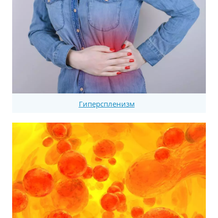
Гиперспленизм