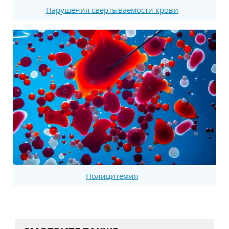
Нарушения свертываемости крови
Полицитемия