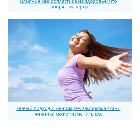
Влияние микропластика на здоровье: что
говорят эксперты
Новый подход к менопаузе: заморозка ткани
яичника может изменить все