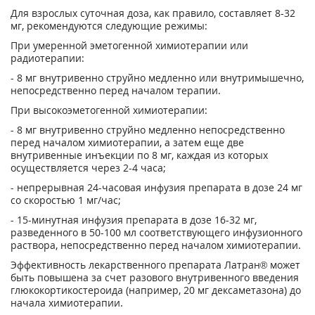
Для взрослых суточная доза, как правило, составляет 8-32
мг, рекомендуются следующие режимы:
При умеренной эметогенной химиотерапии или
радиотерапии:
- 8 мг внутривенно струйно медленно или внутримышечно,
непосредственно перед началом терапии.
При высокоэметогенной химиотерапии:
- 8 мг внутривенно струйно медленно непосредственно
перед началом химиотерапии, а затем еще две
внутривенные инъекции по 8 мг, каждая из которых
осуществляется через 2-4 часа;
- непрерывная 24-часовая инфузия препарата в дозе 24 мг
со скоростью 1 мг/час;
- 15-минутная инфузия препарата в дозе 16-32 мг,
разведенного в 50-100 мл соответствующего инфузионного
раствора, непосредственно перед началом химиотерапии.
Эффективность лекарственного препарата Латран® может
быть повышена за счет разового внутривенного введения
глюкокортикостероида (например, 20 мг дексаметазона) до
начала химиотерапии.