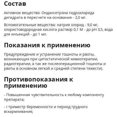
Состав
Активное вещество: Ондансетрона гидрохлорида
дигидрата в пересчете на основание - 2,0 мг.
Вспомогательные вещества: натрия хлорид - 9,0 мг,
хлористоводородная кислота раствор 0,1 М - до pH 3,5, вода
для инъекций - до 1 мл.
Показания к применению
Предупреждение и устранение тошноты и рвоты,
возникающих при цитостатической химиотерапии,
радиотерапии, а так же послеоперационной тошноты и
рвоты в основном легкой и средней степени тяжести).
Противопоказания к
применению
- Повышенная чувствительность к любому компоненту
препарата;
- I триместр беременности и период грудного
вскармливания;