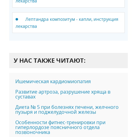
лекарства
Лептандра композитум - капли, инструкция
лекарства
У НАС ТАКЖЕ ЧИТАЮТ:
Ишемическая кардиомиопатия
Развитие артроза, разрушение хряща в
суставах
Диета № 5 при болезнях печени, желчного
пузыря и поджелудочной железы
Особенности фитнес-тренировки при
гиперлордозе поясничного отдела
позвоночника