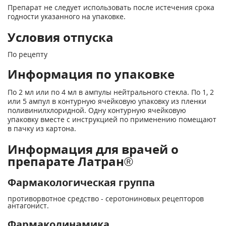
Препарат не следует использовать после истечения срока
годности указанного на упаковке.
Условия отпуска
По рецепту
Информация по упаковке
По 2 мл или по 4 мл в ампулы нейтрального стекла. По 1, 2
или 5 ампул в контурную ячейковую упаковку из пленки
поливинилхлоридной. Одну контурную ячейковую
упаковку вместе с инструкцией по применению помещают
в пачку из картона.
Информация для врачей о
препарате Латран®
Фармакологическая группа
противорвотное средство - серотониновых рецепторов
антагонист.
Фармакодинамика