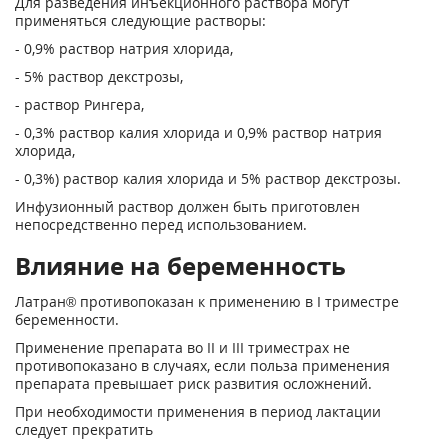
Для разведения инъекционного раствора могут
применяться следующие растворы:
- 0,9% раствор натрия хлорида,
- 5% раствор декстрозы,
- раствор Рингера,
- 0,3% раствор калия хлорида и 0,9% раствор натрия
хлорида,
- 0,3%) раствор калия хлорида и 5% раствор декстрозы.
Инфузионный раствор должен быть приготовлен
непосредственно перед использованием.
Влияние на беременность
Латран® противопоказан к применению в I триместре
беременности.
Применение препарата во II и III триместрах не
противопоказано в случаях, если польза применения
препарата превышает риск развития осложнений.
При необходимости применения в период лактации
следует прекратить