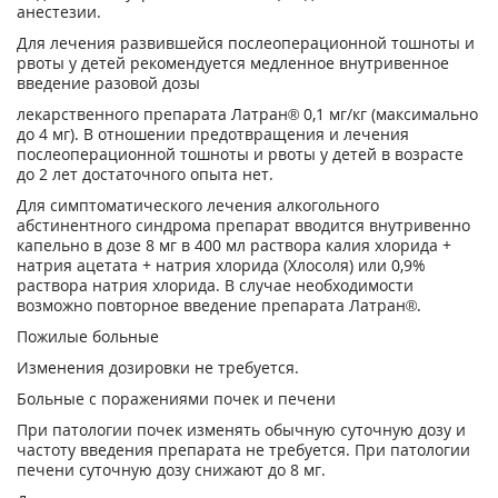
анестезии.
Для лечения развившейся послеоперационной тошноты и
рвоты у детей рекомендуется медленное внутривенное
введение разовой дозы
лекарственного препарата Латран® 0,1 мг/кг (максимально
до 4 мг). В отношении предотвращения и лечения
послеоперационной тошноты и рвоты у детей в возрасте
до 2 лет достаточного опыта нет.
Для симптоматического лечения алкогольного
абстинентного синдрома препарат вводится внутривенно
капельно в дозе 8 мг в 400 мл раствора калия хлорида +
натрия ацетата + натрия хлорида (Хлосоля) или 0,9%
раствора натрия хлорида. В случае необходимости
возможно повторное введение препарата Латран®.
Пожилые больные
Изменения дозировки не требуется.
Больные с поражениями почек и печени
При патологии почек изменять обычную суточную дозу и
частоту введения препарата не требуется. При патологии
печени суточную дозу снижают до 8 мг.