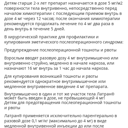
Детям старше 2-х лет препарат назначается в дозе 5 мг/м
2
поверхности тела внутривенно, непосредственно перед
началом химиотерапии с последующим приемом внутрь в
дозе 4 мг через 12 часов; после окончания химиотерапии
рекомендуется продолжать лечение по 4 мг два раза в
день внутрь в течение 5 дней.
В хирургической практике для профилактики и
купирования эметического послеоперационного синдрома:
Предупреждение послеоперационной тошноты и рвоты
Взрослым вводят разовую дозу 4 мг внутримышечно или
внутривенно струйно, медленно в начале наркоза, или
назначают 16 мг внутрь за 1 час до начала наркоза.
Для купирования возникшей тошноты и рвоты
рекомендуется однократное внутримышечное или
медленное внутривенное введение 4 мг препарата.
Внутримышечно в один и тот же участок тела Латран®
может быть введен в дозе, не превышающей 4 мг!
Детям для предотвращения послеоперационной тошноты
и рвоты
Латран® применяется исключительно парентерально в
разовой дозе 0,1 мг/кг (максимально до 4 мг) в виде
медленной внутривенной инъекции до или после