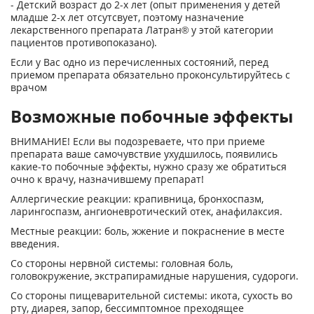
- Детский возраст до 2-х лет (опыт применения у детей
младше 2-х лет отсутсвует, поэтому назначение
лекарственного препарата Латран® у этой категории
пациентов противопоказано).
Если у Вас одно из перечисленных состояний, перед
приемом препарата обязательно проконсультируйтесь с
врачом
Возможные побочные эффекты
ВНИМАНИЕ! Если вы подозреваете, что при приеме
препарата ваше самочувствие ухудшилось, появились
какие-то побочные эффекты, нужно сразу же обратиться
очно к врачу, назначившему препарат!
Аллергические реакции: крапивница, бронхоспазм,
ларингоспазм, ангионевротический отек, анафилаксия.
Местные реакции: боль, жжение и покраснение в месте
введения.
Со стороны нервной системы: головная боль,
головокружение, экстрапирамидные нарушения, судороги.
Со стороны пищеварительной системы: икота, сухость во
рту, диарея, запор, бессимптомное преходящее