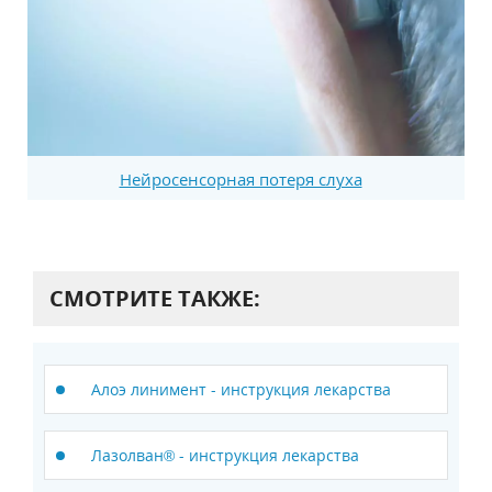
Нейросенсорная потеря слуха
СМОТРИТЕ ТАКЖЕ:
Алоэ линимент - инструкция лекарства
Лазолван® - инструкция лекарства