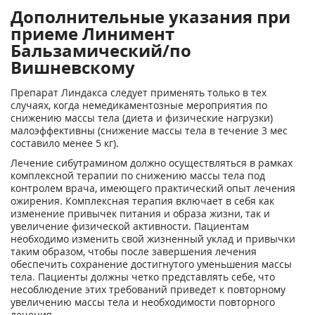
Дополнительные указания при
приеме Линимент
Бальзамический/по
Вишневскому
Препарат Линдакса следует применять только в тех
случаях, когда немедикаментозные мероприятия по
снижению массы тела (диета и физические нагрузки)
малоэффективны (снижение массы тела в течение 3 мес
составило менее 5 кг).
Лечение сибутрамином должно осуществляться в рамках
комплексной терапии по снижению массы тела под
контролем врача, имеющего практический опыт лечения
ожирения. Комплексная терапия включает в себя как
изменение привычек питания и образа жизни, так и
увеличение физической активности. Пациентам
необходимо изменить свой жизненный уклад и привычки
таким образом, чтобы после завершения лечения
обеспечить сохранение достигнутого уменьшения массы
тела. Пациенты должны четко представлять себе, что
несоблюдение этих требований приведет к повторному
увеличению массы тела и необходимости повторного
лечения.