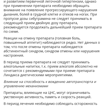
и развитием первичной легочной гипертензии, однако
при применении препарата необходимо обращать
внимание на появление прогрессирующего нарушения
дыхания, болей в грудной клетке и отеков на ногах. При
пропуске дозы сибутрамина не следует принимать в
следующий прием двойную дозу препарата,
рекомендуется продолжать дальнейший прием препарата
по схеме.
Реакции на отмену препарата (головная боль,
повышенный аппетит) наблюдаются редко. Нет данных о
том, что после отмены препарата наблюдается
абстинентный синдром, синдром отмены или нарушения
настроения.
В период приема препарата не следует принимать
алкогольные напитки, т.к. прием алкоголя абсолютно не
сочетается с рекомендуемыми при приеме препарата
Линдакса диетическими мероприятиями.
Влияние на способность к вождению автотранспорта и
управлению механизмами
Препараты, влияющие на ЦНС, могут ограничивать
умственную активность, память и скорость реакций.
В период лечения необходимо соблюдать осторожность