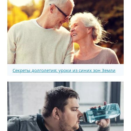
Секреты долголетия: уроки из синих зон Земли