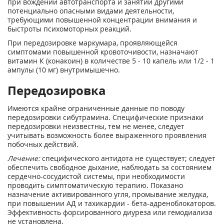
при вождении автотранспорта и занятии другими
потенциально опасными видами деятельности,
требующими повышенной концентрации внимания и
быстроты психомоторных реакций.
При передозировке маркумара, проявляющейся
симптомами повышенной кровоточивости, назначают
витамин К (конакоин) в количестве 5 - 10 капель или 1/2 - 1
ампулы (10 мг) внутримышечно.
Передозировка
Имеются крайне ограниченные данные по поводу
передозировки сибутрамина. Специфические признаки
передозировки неизвестны, тем не менее, следует
учитывать возможность более выраженного проявления
побочных действий.
Лечение:
специфического антидота не существует; следует
обеспечить свободное дыхание, наблюдать за состоянием
сердечно-сосудистой системы, при необходимости
проводить симптоматическую терапию. Показано
назначение активированного угля, промывание желудка,
при повышении АД и тахикардии - бета-адреноблокаторов.
Эффективность форсированного диуреза или гемодиализа
не установлена.