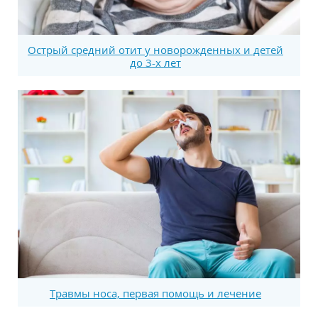
Острый средний отит у новорожденных и детей
до 3-х лет
Травмы носа, первая помощь и лечение