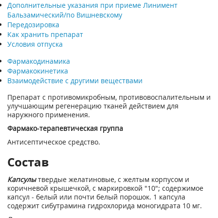
Дополнительные указания при приеме Линимент
Бальзамический/по Вишневскому
Передозировка
Как хранить препарат
Условия отпуска
Фармакодинамика
Фармакокинетика
Взаимодействие с другими веществами
Препарат с противомикробным, противовоспалительным и
улучшающим регенерацию тканей действием для
наружного применения.
Фармако-терапевтическая группа
Антисептическое средство.
Состав
Капсулы
твердые желатиновые, с желтым корпусом и
коричневой крышечкой, с маркировкой "10"; содержимое
капсул - белый или почти белый порошок. 1 капсула
содержит сибутрамина гидрохлорида моногидрата 10 мг.