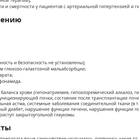
ной терапии);
и и смертности у пациентов с артериальной гипертензией и г
нению
вность и безопасность не установлены);
ом глюкозо-галактозной мальабсорбции;
арата;
фонамида.
баланса крови (гипонатриемия, гипохлоремический алкалоз, ги
ункционирующей почки, состояние после трансплантации почки
ная астма, системные заболевания соединительной ткани (в т.
ный диабет, нарушение функции печени, нарушения функции поче
приступ закрытоугольной глаукомы.
кты
препарата ваше самочувствие ухудшилось, появились какие-то 