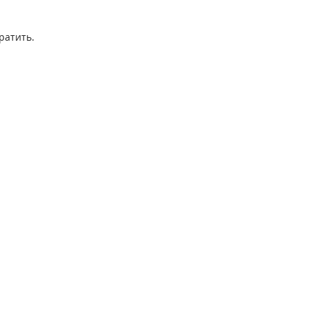
ратить.