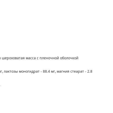
я шероховатая масса с пленочной оболочкой
 лактозы моногидрат - 88.4 мг, магния стеарат - 2.8
.