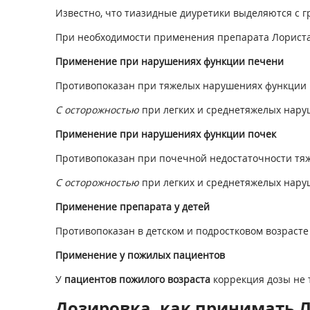
Известно, что тиазидные диуретики выделяются с 
При необходимости применения препарата Лориста 
Применение при нарушениях функции печени
Противопоказан при тяжелых нарушениях функции
С осторожностью
при
легких и среднетяжелых нару
Применение при нарушениях функции почек
Противопоказан при почечной недостаточности тяж
С осторожностью
при легких и среднетяжелых наруш
Применение препарата у детей
Противопоказан в детском и подростковом возрасте 
Применение у пожилых пациентов
У
пациентов пожилого возраста
коррекция дозы не 
Дозировка, как принимать Л