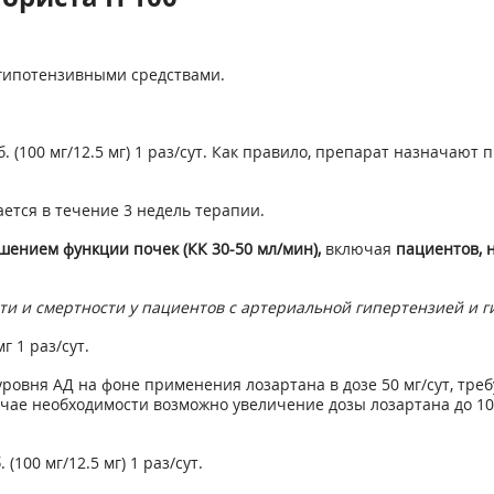
 гипотензивными средствами.
. (100 мг/12.5 мг) 1 раз/сут. Как правило, препарат назначают
тся в течение 3 недель терапии.
шением функции почек (КК 30-50 мл/мин),
включая
пациентов, 
ти и смертности у пациентов с артериальной гипертензией и 
 1 раз/сут.
уровня АД на фоне применения лозартана в дозе 50 мг/сут, тр
лучае необходимости возможно увеличение дозы лозартана до 10
100 мг/12.5 мг) 1 раз/сут.