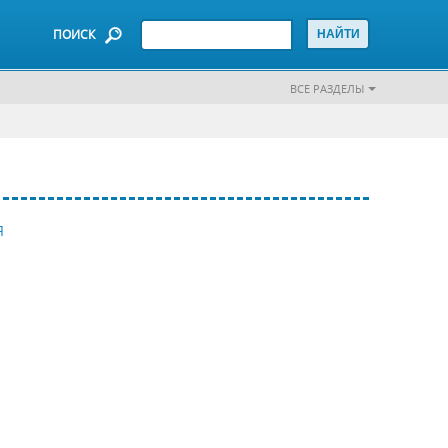
ПОИСК
ВСЕ РАЗДЕЛЫ
Я