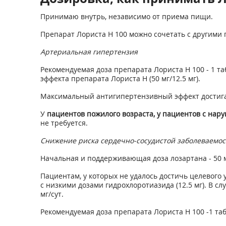
Принимаю внутрь, независимо от приема пищи.
Препарат Лориста Н 100 можно сочетать с другими
Артериальная гипертензия
Рекомендуемая доза препарата Лориста Н 100 - 1 таб
эффекта препарата Лориста Н (50 мг/12.5 мг).
Максимальный антигипертензивный эффект достигае
У
пациентов пожилого возраста, у пациентов с нару
не требуется.
Снижение риска сердечно-сосудистой заболеваемос
Начальная и поддерживающая доза лозартана - 50 мг
Пациентам, у которых не удалось достичь целевого 
с низкими дозами гидрохлоротиазида (12.5 мг). В с
мг/сут.
Рекомендуемая доза препарата Лориста Н 100 -1 таб. (