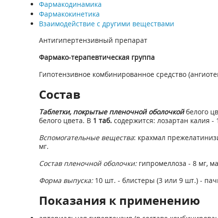
Фармакодинамика
Фармакокинетика
Взаимодействие с другими веществами
Антигипертензивный препарат
Фармако-терапевтическая группа
Гипотензивное комбинированное средство (ангиотен
Состав
Таблетки, покрытые пленочной оболочкой
белого цв
белого цвета. В
1 таб.
содержится: лозартан калия - 1
Вспомогательные вещества
: крахмал прежелатинизи
мг.
Состав пленочной оболочки:
гипромеллоза - 8 мг, мак
Форма выпуска:
10 шт. - блистеры (3 или 9 шт.) - па
Показания к применению