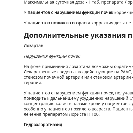
Максимальная суточная доза - 1 таб. препарата Лор
У
пациентов с нарушением функции почек
коррекци
У
пациентов пожилого возраста
коррекция дозы не 
Дополнительные указания п
Лозартан
Нарушения функции почек
На фоне применения лозартана возможны обратимые
Лекарственные средства, воздействующие на РААС,
стенозом почечной артерии или стенозом артерии 
терапии.
У пациентов с нарушением функции почек, получав
приводить к дальнейшему ухудшению нарушений фун
концентрацию калия в плазме крови у пациентов 
особенно у пациентов пожилого возраста. Пациенты
лечения препаратом Лориста Н 100.
Гидрохлоротиазид