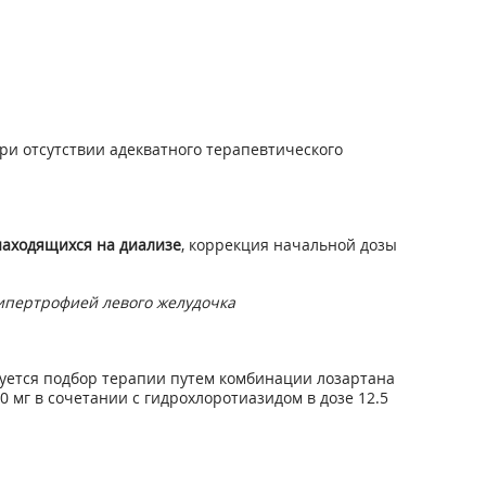
 при отсутствии адекватного терапевтического
находящихся на диализе
, коррекция начальной дозы
гипертрофией левого желудочка
ебуется подбор терапии путем комбинации лозартана
0 мг в сочетании с гидрохлоротиазидом в дозе 12.5