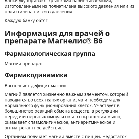
Банки укупоривают крышками навинчиваемыми,
изготовленными из полиэтилена высокого давления или из
полиэтилена низкого давления.
Каждую банку обтяг
Информация для врачей о
препарате Магнелис® В6
Фармакологическая группа
Магния препарат
Фармакодинамика
Восполняет дефицит магния.
Магний является жизненно важным элементом, который
находится во всех тканях ор­ганизма и необходим для
нормального функционирования клеток. Участвует в
большинстве реакций обмена веществ, в регуляции
передачи нервных импульсов и в сокращении мышц,
оказывает спазмолитическое, антиаритмическое и
антиагрегантное действие.
Организм получает магний вместе с пищей. Недостаток