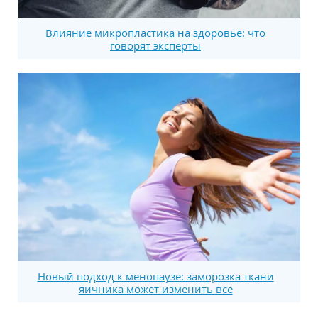
Влияние микропластика на здоровье: что
говорят эксперты
Новый подход к менопаузе: заморозка ткани
яичника может изменить все