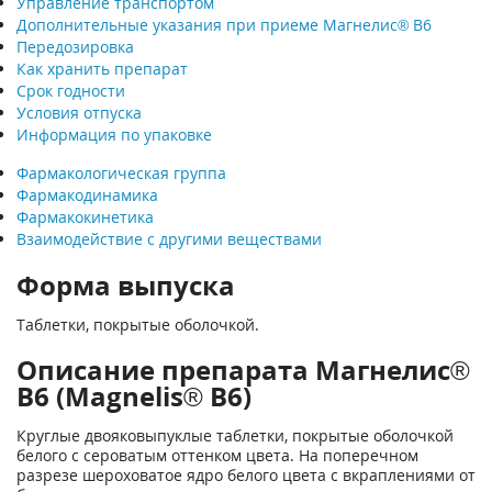
Управление транспортом
Дополнительные указания при приеме Магнелис® В6
Передозировка
Как хранить препарат
Срок годности
Условия отпуска
Информация по упаковке
Фармакологическая группа
Фармакодинамика
Фармакокинетика
Взаимодействие с другими веществами
Форма выпуска
Таблетки, покрытые оболочкой.
Описание препарата Магнелис®
В6 (Magnelis® B6)
Круглые двояковыпуклые таблетки, покрытые оболочкой
белого с сероватым оттенком цвета. На поперечном
разрезе шероховатое ядро белого цвета с вкраплениями от