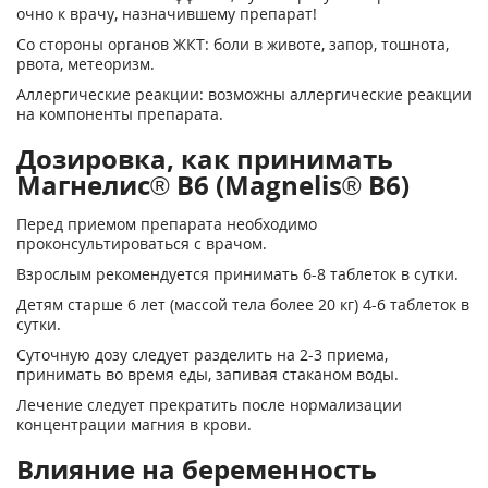
очно к врачу, назначившему препарат!
Со стороны органов ЖКТ: боли в животе, запор, тошнота,
рвота, метеоризм.
Аллергические реакции: возможны аллергические реакции
на компоненты препарата.
Дозировка, как принимать
Магнелис® В6 (Magnelis® B6)
Перед приемом препарата необходимо
проконсультироваться с врачом.
Взрослым рекомендуется принимать 6-8 таблеток в сутки.
Детям старше 6 лет (массой тела более 20 кг) 4-6 таблеток в
сутки.
Суточную дозу следует разделить на 2-3 приема,
принимать во время еды, запивая ста­каном воды.
Лечение следует прекратить после нормализации
концентрации магния в крови.
Влияние на беременность