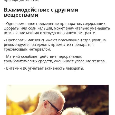
Взаимодействие с другими
веществами
- Одновременное применение препаратов, содержащих
фосфаты или соли кальция, может значительно уменьшать
всасывание магния в желудочно-кишечном тракте.
- Препараты магния снижают всасывание тетрациклина,
рекомендуется разделять прием этих препаратов
трехчасовым интервалом.
- Магний ослабляет действие пероральных
тромболитических средств, уменьшает усвоение железа.
- Витамин В
6
угнетает активность леводопы.