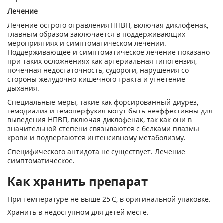
Лечение
Лечение острого отравления НПВП, включая диклофенак,
главным образом заключается в поддерживающих
мероприятиях и симптоматическом лечении.
Поддерживающее и симптоматическое лечение показано
при таких осложнениях как артериальная гипотензия,
почечная недостаточность, судороги, нарушения со
стороны желудочно-кишечного тракта и угнетение
дыхания.
Специальные меры, такие как форсированный диурез,
гемодиализ и гемоперфузия могут быть неэффективны для
выведения НПВП, включая диклофенак, так как они в
значительной степени связываются с белками плазмы
крови и подвергаются интенсивному метаболизму.
Специфического антидота не существует. Лечение
симптоматическое.
Как хранить препарат
При температуре не выше 25 С, в оригинальной упаковке.
Хранить в недоступном для детей месте.