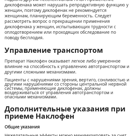
диклофенака может нарушать репродуктивную функцию у
женщин, поэтому диклофенак не рекомендуется
женщинам, планирующим беременность. Следует
рассмотреть вопрос о прекращении применения
диклофенака у женщин, испытывающих трудности с
оплодотворением или проходящих обследование по
поводу бесплодия.
Управление транспортом
Препарат Наклофен оказывает легкое либо умеренное
влияние на способность к управлению автотранспортом и
другими сложными механизмами.
Пациенты с нарушениями зрения, вертиго, сонливостью и
другими нарушениями со стороны центральной нервной
системы, применяющие диклофенак, должны
воздерживаться от управления автотранспортом и
опасными механизмами.
Дополнительные указания при
приеме Наклофен
Общие указания
Нежелательные эффекты можно минимизировать за счет