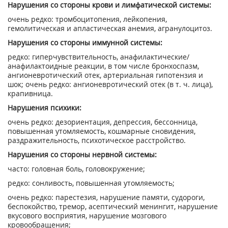
Нарушения со стороны крови и лимфатической системы:
очень редко: тромбоцитопения, лейкопения,
гемолитическая и апластическая анемия, агранулоцитоз.
Нарушения со стороны иммунной системы:
редко: гиперчувствительность, анафилактические/
анафилактоидные реакции, в том числе бронхоспазм,
ангионевротический отек, артериальная гипотензия и
шок; очень редко: ангионевротический отек (в т. ч. лица),
крапивница.
Нарушения психики:
очень редко: дезориентация, депрессия, бессонница,
повышенная утомляемость, кошмарные сновидения,
раздражительность, психотическое расстройство.
Нарушения со стороны нервной системы:
часто: головная боль, головокружение;
редко: сонливость, повышенная утомляемость;
очень редко: парестезия, нарушение памяти, судороги,
беспокойство, тремор, асептический менингит, нарушение
вкусового восприятия, нарушение мозгового
кровообращения;