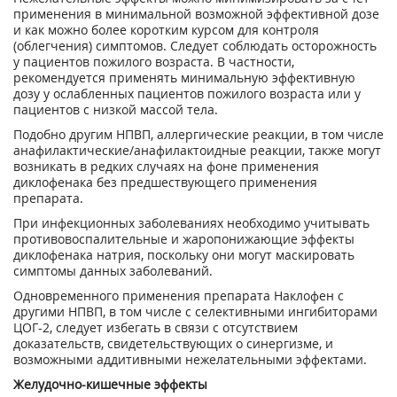
применения в минимальной возможной эффективной дозе
и как можно более коротким курсом для контроля
(облегчения) симптомов. Следует соблюдать осторожность
у пациентов пожилого возраста. В частности,
рекомендуется применять минимальную эффективную
дозу у ослабленных пациентов пожилого возраста или у
пациентов с низкой массой тела.
Подобно другим НПВП, аллергические реакции, в том числе
анафилактические/анафилактоидные реакции, также могут
возникать в редких случаях на фоне применения
диклофенака без предшествующего применения
препарата.
При инфекционных заболеваниях необходимо учитывать
противовоспалительные и жаропонижающие эффекты
диклофенака натрия, поскольку они могут маскировать
симптомы данных заболеваний.
Одновременного применения препарата Наклофен с
другими НПВП, в том числе с селективными ингибиторами
ЦОГ-2, следует избегать в связи с отсутствием
доказательств, свидетельствующих о синергизме, и
возможными аддитивными нежелательными эффектами.
Желудочно-кишечные эффекты