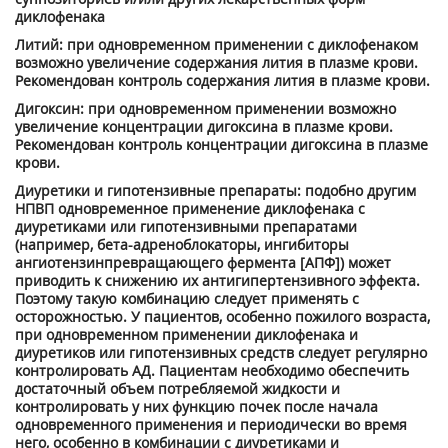
диклофенака
Литий: при одновременном применении с диклофенаком
возможно увеличение содержания лития в плазме крови.
Рекомендован контроль содержания лития в плазме крови.
Дигоксин: при одновременном применении возможно
увеличение концентрации дигоксина в плазме крови.
Рекомендован контроль концентрации дигоксина в плазме
крови.
Диуретики и гипотензивные препараты: подобно другим
НПВП одновременное применение диклофенака с
диуретиками или гипотензивными препаратами
(например, бета-адреноблокаторы, ингибиторы
ангиотензинпревращающего фермента [АПФ]) может
приводить к снижению их антигипертензивного эффекта.
Поэтому такую комбинацию следует применять с
осторожностью. У пациентов, особенно пожилого возраста,
при одновременном применении диклофенака и
диуретиков или гипотензивных средств следует регулярно
контролировать АД. Пациентам необходимо обеспечить
достаточный объем потребляемой жидкости и
контролировать у них функцию почек после начала
одновременного применения и периодически во время
него, особенно в комбинации с диуретиками и