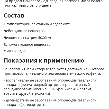
На продольном срезе - однородная восковая масса белого
или желтовато-белого цвета.
Состав
1 суппозиторий ректальный содержит:
Действующее вещество:
Диклофенак натрия 50,00 мг
Вспомогательное вещество:
Жир твердый.
Показания к применению
Заболевания, при которых требуется достижение быстрого
противовоспалительного или анальгетического эффекта:
- воспалительные заболевания опорно-двигательного
аппарата (ревматоидный артрит, серонегативный
спондилоартрит, ювенильный хронический артрит,
артриты другой этиологии);
- дегенеративные заболевания опорно-двигательного
аппарата (остеоартрит);