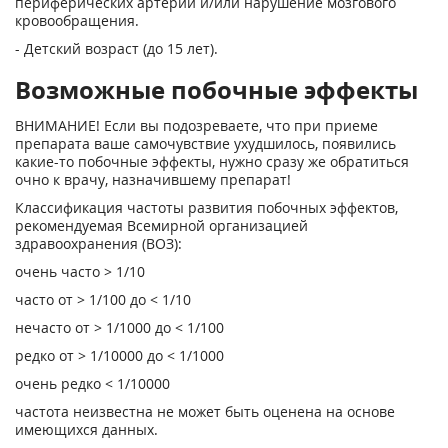
периферических артерий и/или нарушение мозгового
кровообращения.
- Детский возраст (до 15 лет).
Возможные побочные эффекты
ВНИМАНИЕ! Если вы подозреваете, что при приеме
препарата ваше самочувствие ухудшилось, появились
какие-то побочные эффекты, нужно сразу же обратиться
очно к врачу, назначившему препарат!
Классификация частоты развития побочных эффектов,
рекомендуемая Всемирной организацией
здравоохранения (ВОЗ):
очень часто > 1/10
часто от > 1/100 до < 1/10
нечасто от > 1/1000 до < 1/100
редко от > 1/10000 до < 1/1000
очень редко < 1/10000
частота неизвестна не может быть оценена на основе
имеющихся данных.