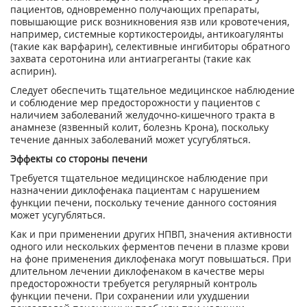
пациентов, одновременно получающих препараты,
повышающие риск возникновения язв или кровотечения,
например, системные кортикостероиды, антикоагулянты
(такие как варфарин), селективные ингибиторы обратного
захвата серотонина или антиагреганты (такие как
аспирин).
Следует обеспечить тщательное медицинское наблюдение
и соблюдение мер предосторожности у пациентов с
наличием заболеваний желудочно-кишечного тракта в
анамнезе (язвенный колит, болезнь Крона), поскольку
течение данных заболеваний может усугубляться.
Эффекты со стороны печени
Требуется тщательное медицинское наблюдение при
назначении диклофенака пациентам с нарушением
функции печени, поскольку течение данного состояния
может усугубляться.
Как и при применении других НПВП, значения активности
одного или нескольких ферментов печени в плазме крови
на фоне применения диклофенака могут повышаться. При
длительном лечении диклофенаком в качестве меры
предосторожности требуется регулярный контроль
функции печени. При сохранении или ухудшении