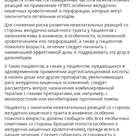
реакций на применение НПВП, особенно желудочно-
кишечных кровотечений и перфорации, которые могут
закончиться летальным исходом.
Для снижения риска развития нежелательных реакций со
стороны желудочно-кишечного тракта у пациентов с
наличием язвы в анамнезе, в особенности, осложненной
кровотечением или перфорацией, а также у пациентов
пожилого возраста, лечение следует начинать с
наименьшей эффективной дозы и поддерживать эту дозу в
дальнейшем.
У таких пациентов, а также у пациентов, нуждающихся в
одновременном применении ацетилсалициловой кислоты
в низких дозах или других препаратов, увеличивающих
риск желудочно-кишечных осложнений, следует
рассмотреть вопрос назначения комбинированной
терапии с такими препаратами, как например, с
мизопростолом или ингибиторами протонной помпы.
Пациенты с наличием нежелательных реакций со стороны
желудочно-кишечного тракта в анамнезе, особенно
пожилого возраста, должны сообщать обо всех необычных
симптомах со стороны брюшной полости (особенно о
желудочно-кишечных кровотечениях), прежде всего в
начале лечения. Следует соблюдать осторожность у