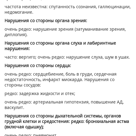
частота неизвестна: спутанность сознания, галлюцинации,
недомогание.
Нарушения со стороны органа зрения:
очень редко: нарушение зрения (затуманивание зрения,
диплопия).
Нарушения со стороны органа слуха и лабиринтные
нарушения:
часто: вергиго; очень редко: нарушение слуха, шум в ушах.
Нарушения со стороны сердца:
очень редко: сердцебиение, боль в груди, сердечная
недостаточность, инфаркт миокарда. Нарушения со
стороны сосудов:
редко: задержка жидкости и отек;
очень редко: артериальная гипотензия, повышение АД,
васкулит.
Нарушения со стороны дыхательной системы, органов
грудной клетки и средостения: редко: бронхиальная астма
(включая одышку);
очень редко: пневмонит.