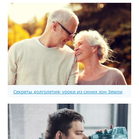
Секреты долголетия: уроки из синих зон Земли