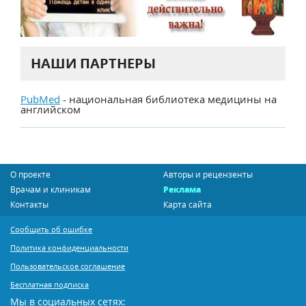
НАШИ ПАРТНЕРЫ
PubMed
- национальная библиотека медицины на
английском
О проекте
Авторы и рецензенты
Врачам и клиникам
Реклама
Контакты
Карта сайта
Сообщить об ошибке
Политика конфиденциальности
Пользовательское соглашение
Бесплатная подписка
Мы в социальных сетях: