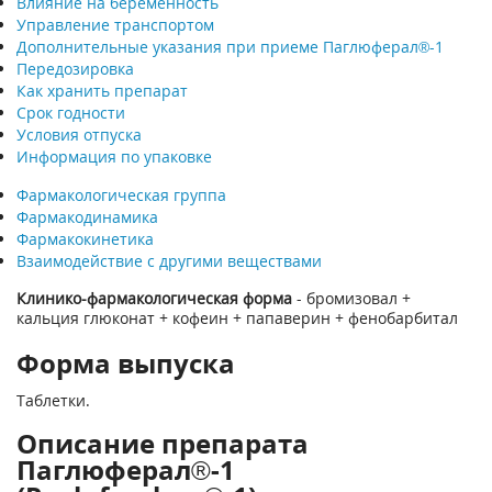
Влияние на беременность
Управление транспортом
Дополнительные указания при приеме Паглюферал®-1
Передозировка
Как хранить препарат
Срок годности
Условия отпуска
Информация по упаковке
Фармакологическая группа
Фармакодинамика
Фармакокинетика
Взаимодействие с другими веществами
Клинико-фармакологическая форма
- бромизовал +
кальция глюконат + кофеин + папаверин + фенобарбитал
Форма выпуска
Таблетки.
Описание препарата
Паглюферал®-1