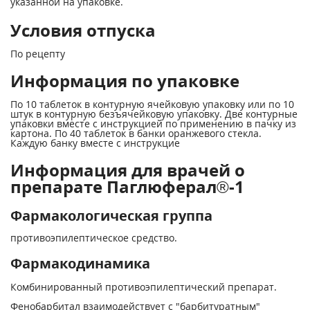
указанной на упаковке.
Условия отпуска
По рецепту
Информация по упаковке
По 10 таблеток в контурную ячейковую упаковку или по 10
штук в контурную безъячейковую упаковку. Две контурные
упаковки вместе с инструкцией по применению в пачку из
картона. По 40 таблеток в банки оранжевого стекла.
Каждую банку вместе с инструкцие
Информация для врачей о
препарате Паглюферал®-1
Фармакологическая группа
противоэпилептическое средство.
Фармакодинамика
Комбинированный противоэпилептический препарат.
Фенобарбитал взаимодействует с "барбитуратным"