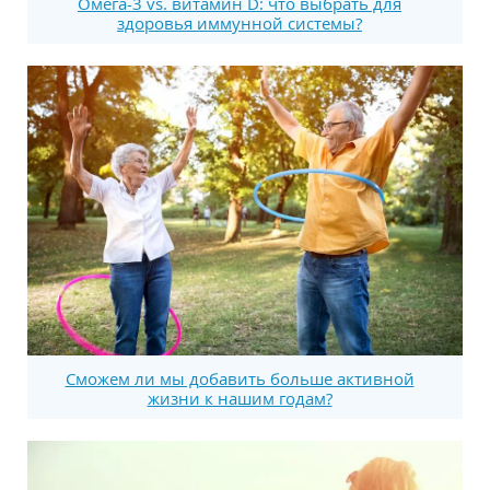
Омега-3 vs. витамин D: что выбрать для
здоровья иммунной системы?
Сможем ли мы добавить больше активной
жизни к нашим годам?