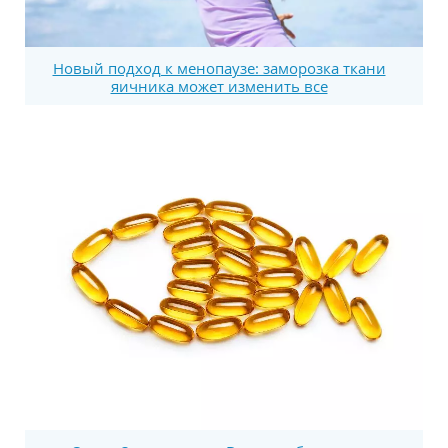
Новый подход к менопаузе: заморозка ткани
яичника может изменить все