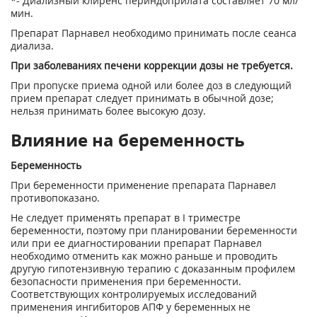
*- Диализный клиренс периндоприлата составляет 70 мл/
мин.
Препарат Парнавел необходимо принимать после сеанса
диализа.
При заболеваниях печени коррекции дозы не требуется.
При пропуске приема одной или более доз в следующий
прием препарат следует принимать в обычной дозе;
нельзя принимать более высокую дозу.
Влияние на беременность
Беременность
При беременности применение препарата Парнавел
противопоказано.
Не следует применять препарат в I триместре
беременности, поэтому при планировании беременности
или при ее диагностировании препарат Парнавел
необходимо отменить как можно раньше и проводить
другую гипотензивную терапию с доказанным профилем
безопасности применения при беременности.
Соответствующих контролируемых исследований
применения ингибиторов АПФ у беременных не