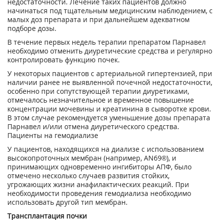
недостаточности. Лечение таких пациентов должно
начинаться под тщательным медицинским наблюдением, с
малых доз препарата и при дальнейшем адекватном
подборе дозы.
В течение первых недель терапии препаратом Парнавел
необходимо отменить диуретические средства и регулярно
контролировать функцию почек.
У некоторых пациентов с артериальной гипертензией, при
наличии ранее не выявленной почечной недостаточности,
особенно при сопутствующей терапии диуретиками,
отмечалось незначительное и временное повышение
концентрации мочевины и креатинина в сыворотке крови.
В этом случае рекомендуется уменьшение дозы препарата
Парнавел и/или отмена диуретического средства.
Пациенты на гемодиализе
У пациентов, находящихся на диализе с использованием
высокопроточных мембран (например, AN69®), и
принимающих одновременно ингибиторы АПФ, было
отмечено несколько случаев развития стойких,
угрожающих жизни анафилактических реакций. При
необходимости проведения гемодиализа необходимо
использовать другой тип мембран.
Трансплантация почки