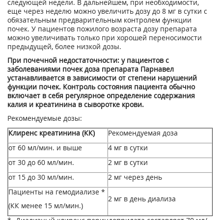
следующей недели. В дальнейшем, при необходимости,
еще через неделю можно увеличить дозу до 8 мг в сутки с
обязательным предварительным контролем функции
почек. У пациентов пожилого возраста дозу препарата
можно увеличивать только при хорошей переносимости
предыдущей, более низкой дозы.
При почечной недостаточности: у пациентов с
заболеваниями почек доза препарата Парнавел
устанавливается в зависимости от степени нарушений
функции почек. Контроль состояния пациента обычно
включает в себя регулярное определение содержания
калия и креатинина в сыворотке крови.
Рекомендуемые дозы:
Клиренс креатинина (КК)
Рекомендуемая доза
от 60 мл/мин. и выше
4 мг в сутки
от 30 до 60 мл/мин.
2 мг в сутки
от 15 до 30 мл/мин.
2 мг через день
Пациенты на гемодиализе *
2 мг в день диализа
(КК менее 15 мл/мин.)