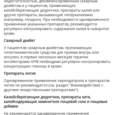
недостаточностью, декомпенсированным сахарным
диабетом и у пациентов, применяющих
калийсберегающие диуретики, препараты калия или
другие препараты, вызывающие гиперкалиемию
(например, гепарин). При необходимости одновременного
применения указанных препаратов, рекомендуется
регулярно контролировать содержание калия в сыворотке
крови.
Сахарный диабет
У пациентов сахарным диабетом, принимающих
гипогликемические средства для приема внутрь или
инсулин, в первые несколько месяцев терапии
ингибиторами АПФ необходимо регулярно контролировать
концентрацию глюкозы в крови.
Препараты лития
Одновременное применение периндоприла и препаратов
лития не рекомендуется (см. раздел "Взаимодействие с
другими лекарственными препаратами").
Калийсберегающие диуретики, препараты катя,
калийсодержащие заменители пищевой соли и пищевые
добавки
Не рекомендуется одновременное применение