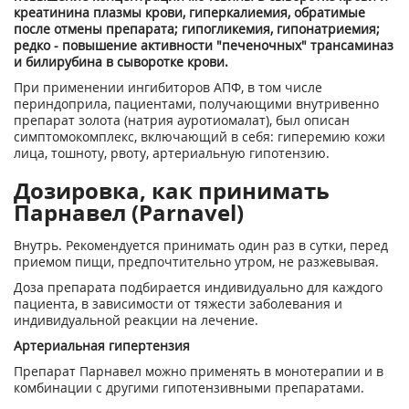
креатинина плазмы крови, гиперкалиемия, обратимые
после отмены препарата; гипогликемия, гипонатриемия;
редко - повышение активности "печеночных" трансаминаз
и билирубина в сыворотке крови.
При применении ингибиторов АПФ, в том числе
периндоприла, пациентами, получающими внутривенно
препарат золота (натрия ауротиомалат), был описан
симптомокомплекс, включающий в себя: гиперемию кожи
лица, тошноту, рвоту, артериальную гипотензию.
Дозировка, как принимать
Парнавел (Parnavel)
Внутрь. Рекомендуется принимать один раз в сутки, перед
приемом пищи, предпочтительно утром, не разжевывая.
Доза препарата подбирается индивидуально для каждого
пациента, в зависимости от тяжести заболевания и
индивидуальной реакции на лечение.
Артериальная гипертензия
Препарат Парнавел можно применять в монотерапии и в
комбинации с другими гипотензивными препаратами.