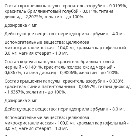
Состав крышечки капсулы: краситель азорубин - 0,0199%,
краситель бриллиантовый голубой - 0,011%, титана
диоксид - 2,2075%, желатин - до 100%.
Дозировка 4 мг
Действующее вещество: периндоприла эрбумин - 4,0 мг.
Вспомогательные вещества: целлюлоза
микрокристаллическая - 104,0 мг, крахмал картофельный -
3,0 мг, магния стеарат - 1,0 мг.
Состав корпуса капсулы: краситель бриллиантовый
черный - 0,1401%, краситель железа оксид черный -
0,6367%, титана диоксид - 0,9006%, желатин - до 100%.
Состав крышечки капсулы: краситель азорубин - 0,038%,
краситель синий патентованный - 0,0697%, титана диоксид
- 1,6367%, желатин - до 100%.
Дозировка 8 мг
Действующее вещество: периндоприла эрбумин - 8,0 мг.
Вспомогательные вещества: целлюлоза
микрокристаллическая - 100,0 мг, крахмал картофельный -
3,0 мг, магния стеарат - 1,0 мг.