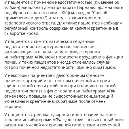
У пациентов с почечной недостаточностью (КК менее 60
мл/мин) начальная доза препарата Парнавел должна быть
подобрана в соответствии с КК (см. раздел "Способ
применения и дозы") и затем - в зависимости от
терапевтического ответа. Для таких пациентов необходим
регулярный контроль содержания калия и креатинина в
сыворотке крови.
У пациентов с симптоматической сердечной
недостаточностью артериальная гипотензия,
развивающаяся в начальном периоде терапии
ингибиторами АПФ, может привести к ухудшению функции
почек. У таких пациентов иногда отмечались случаи
острой почечной недостаточности, обычно обратимой.
У некоторых пациентов с двусторонним стенозом
почечных артерий или стенозом почечной артерии
единственной почки (особенно при наличии почечной
недостаточности) на фоне терапии ингибиторами АПФ
отмечалось повышение сывороточных концентраций
мочевины и креатинина, обратимое после отмены
терапии.
У пациентов с реноваскулярной гипертензией на фоне
терапии ингибиторами АПФ существует повышенный риск
развития тяжелой артериальной гипотензии и почечной