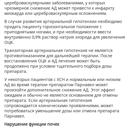
цереброваскулярными заболеваниями, у которых
чрезмерное снижение АД может привести к инфаркту
миокарда или цереброваскулярным осложнениям.
В случае развития артериальной гипотензии необходимо
придать пациенту горизонтальное положение с
приподнятыми ногами, и при необходимости ввести
внутривенно 0,9% раствор натрия хлорида для увеличения
ОЦК.
Транзиторная артериальная гипотензия не является
противопоказанием для дальнейшей терапии. После
восстановления ОЦК и АД лечение может быть
продолжено при условии тщательного подбора дозы
препарата.
У некоторых пациентов с ХСН и нормальным или низким
АД во время терапии препаратом Парнавел может
произойти дополнительное снижение АД. Этот эффект
ожидаем и обычно не является основанием для отмены
препарата. Если артериальная гипотензия
сопровождается клиническими проявлениями, может
потребоваться уменьшение дозы или отмена препарата
Парнавел.
Нарушение функции почек