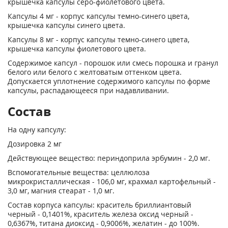
крышечка капсулы серо-фиолетового цвета.
Капсулы 4 мг - корпус капсулы темно-синего цвета,
крышечка капсулы синего цвета.
Капсулы 8 мг - корпус капсулы темно-синего цвета,
крышечка капсулы фиолетового цвета.
Содержимое капсул - порошок или смесь порошка и гранул
белого или белого с желтоватым оттенком цвета.
Допускается уплотнение содержимого капсулы по форме
капсулы, распадающееся при надавливании.
Состав
На одну капсулу:
Дозировка 2 мг
Действующее вещество: периндоприла эрбумин - 2,0 мг.
Вспомогательные вещества: целлюлоза
микрокристаллическая - 106,0 мг, крахмал картофельный -
3,0 мг, магния стеарат - 1,0 мг.
Состав корпуса капсулы: краситель бриллиантовый
черный - 0,1401%, краситель железа оксид черный -
0,6367%, титана диоксид - 0,9006%, желатин - до 100%.