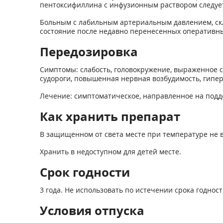
пентоксифиллина с инфузионным раствором следует
Больным с лабильным артериальным давлением, скл
состояние после недавно перенесенных оперативны
Передозировка
Симптомы: слабость, головокружение, выраженное с
судороги, повышенная нервная возбудимость, гипер
Лечение: симптоматическое, направленное на подд
Как хранить препарат
В защищенном от света месте при температуре не в
Хранить в недоступном для детей месте.
Срок годности
3 года. Не использовать по истечении срока годност
Условия отпуска