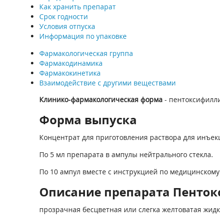
Как хранить препарат
Срок годности
Условия отпуска
Информация по упаковке
Фармакологическая группа
Фармакодинамика
Фармакокинетика
Взаимодействие с другими веществами
Клинико-фармакологическая форма
- пентоксифилл
Форма выпуска
Концентрат для приготовления раствора для инъекц
По 5 мл препарата в ампулы нейтрального стекла.
По 10 ампул вместе с инструкцией по медицинском
Описание препарата Пентокс
прозрачная бесцветная или слегка желтоватая жидко