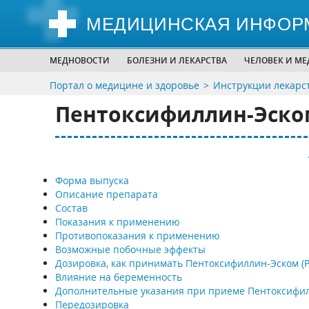
МЕДИЦИНСКАЯ ИНФОР
МЕДНОВОСТИ
БОЛЕЗНИ И ЛЕКАРСТВА
ЧЕЛОВЕК И М
Портал о медицине и здоровье
Инструкции лекарс
Пентоксифиллин-Эском 
Форма выпуска
Описание препарата
Состав
Показания к применению
Противопоказания к применению
Возможные побочные эффекты
Дозировка, как принимать Пентоксифиллин-Эском (Pe
Влияние на беременность
Дополнительные указания при приеме Пентоксифи
Передозировка