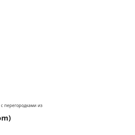
 с перегородками из
om)