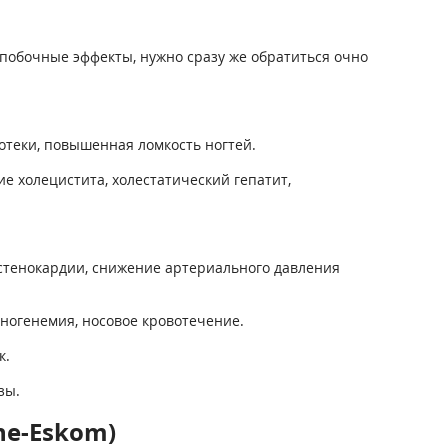
побочные эффекты, нужно сразу же обратиться очно
 отеки, повышенная ломкость ногтей.
ие холецистита, холестатический гепатит,
 стенокардии, снижение артериального давления
ногенемия, носовое кровотечение.
к.
зы.
ne-Eskom)