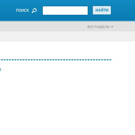
ПОИСК
ВСЕ РАЗДЕЛЫ
Я