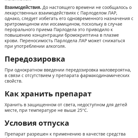
Взаимодействия.
До настоящего времени не сообщалось о
лекарственных взаимодействиях с Парлоделом ЛАР,
однако, следует избегать его одновременного назначения с
эритромицином или иосамицином, поскольку в случае
перорального приема Парлодела это приводило к
повышению концентрации бромокриптина в плазме
крови. Переносимость Парлодела ЛАР может снижаться
при употреблении алкоголя.
Передозировка
При однократном введении передозировка маловероятна,
в связи с отсутствием у препарата фармакодинамических
свойств.
Как хранить препарат
Хранить в защищенном от света, недоступном для детей
месте, при температуре не выше 25°С.
Условия отпуска
Препарат разрешен к применению в качестве средства