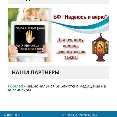
НАШИ ПАРТНЕРЫ
PubMed
- национальная библиотека медицины на
английском
О проекте
Авторы и рецензенты