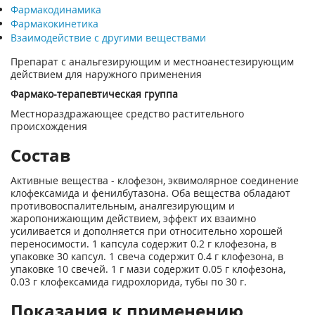
Фармакодинамика
Фармакокинетика
Взаимодействие с другими веществами
Препарат с анальгезирующим и местноанестезирующим
действием для наружного применения
Фармако-терапевтическая группа
Местнораздражающее средство растительного
происхождения
Состав
Активные вещества - клофезон, эквимолярное соединение
клофексамида и фенилбутазона. Оба вещества обладают
противовоспалительным, аналгезирующим и
жаропонижающим действием, эффект их взаимно
усиливается и дополняется при относительно хорошей
переносимости. 1 капсула содержит 0.2 г клофезона, в
упаковке 30 капсул. 1 свеча содержит 0.4 г клофезона, в
упаковке 10 свечей. 1 г мази содержит 0.05 г клофезона,
0.03 г клофексамида гидрохлорида, тубы по 30 г.
Показания к применению