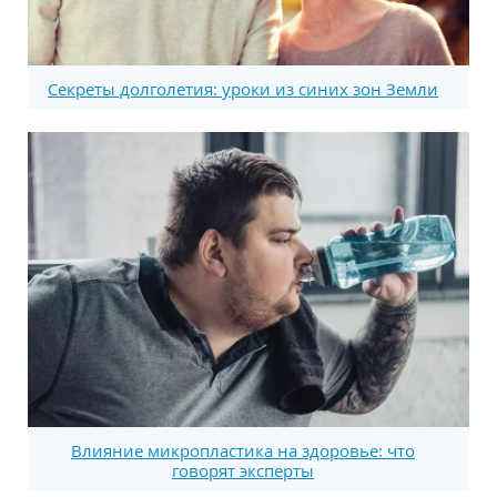
Секреты долголетия: уроки из синих зон Земли
Влияние микропластика на здоровье: что
говорят эксперты