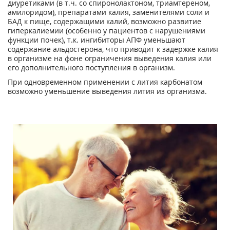
диуретиками (в т.ч. со спиронолактоном, триамтереном,
амилоридом), препаратами калия, заменителями соли и
БАД к пище, содержащими калий, возможно развитие
гиперкалиемии (особенно у пациентов с нарушениями
функции почек), т.к. ингибиторы АПФ уменьшают
содержание альдостерона, что приводит к задержке калия
в организме на фоне ограничения выведения калия или
его дополнительного поступления в организм.
При одновременном применении с лития карбонатом
возможно уменьшение выведения лития из организма.