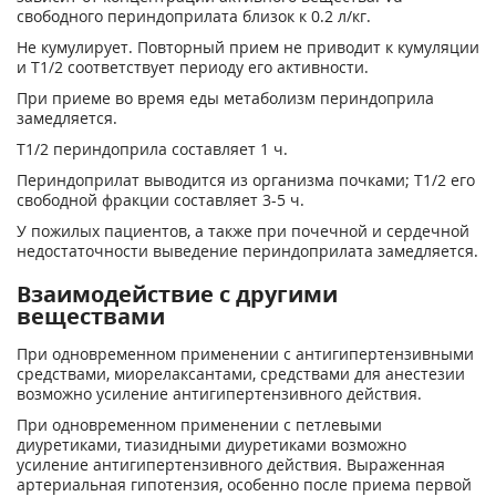
свободного периндоприлата близок к 0.2 л/кг.
Не кумулирует. Повторный прием не приводит к кумуляции
и T1/2 соответствует периоду его активности.
При приеме во время еды метаболизм периндоприла
замедляется.
T1/2 периндоприла составляет 1 ч.
Периндоприлат выводится из организма почками; T1/2 его
свободной фракции составляет 3-5 ч.
У пожилых пациентов, а также при почечной и сердечной
недостаточности выведение периндоприлата замедляется.
Взаимодействие с другими
веществами
При одновременном применении с антигипертензивными
средствами, миорелаксантами, средствами для анестезии
возможно усиление антигипертензивного действия.
При одновременном применении с петлевыми
диуретиками, тиазидными диуретиками возможно
усиление антигипертензивного действия. Выраженная
артериальная гипотензия, особенно после приема первой