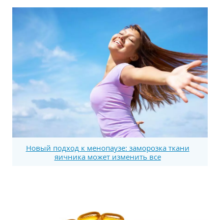
Новый подход к менопаузе: заморозка ткани
яичника может изменить все