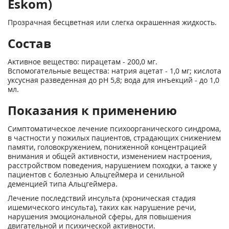
Eskom)
Прозрачная бесцветная или слегка окрашенная жидкость.
Состав
Активное вещество: пирацетам - 200,0 мг.
Вспомогательные вещества: натрия ацетат - 1,0 мг; кислота
уксусная разведенная до pH 5,8; вода для инъекций - до 1,0
мл.
Показания к применению
Симптоматическое лечение психоорганического синдрома,
в частности у пожилых пациентов, страдающих снижением
памяти, головокружением, пониженной концентрацией
внимания и общей активности, изменением настроения,
расстройством поведения, нарушением походки, а также у
пациентов с болезнью Альцгеймера и сенильной
деменцией типа Альцгеймера.
Лечение последствий инсульта (хроническая стадия
ишемического инсульта), таких как нарушение речи,
нарушения эмоциональной сферы, для повышения
двигательной и психической активности.