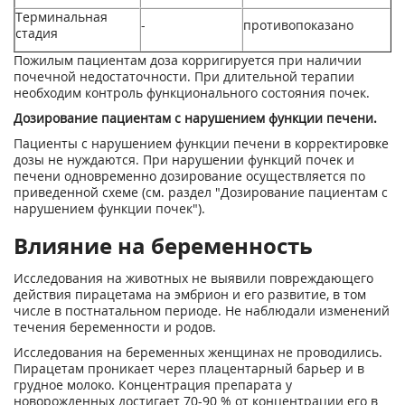
Терминальная
-
противопоказано
стадия
Пожилым пациентам доза корригируется при наличии
почечной недостаточности. При длительной терапии
необходим контроль функционального состояния почек.
Дозирование пациентам с нарушением функции печени.
Пациенты с нарушением функции печени в корректировке
дозы не нуждаются. При нарушении функций почек и
печени одновременно дозирование осуществляется по
приведенной схеме (см. раздел "Дозирование пациентам с
нарушением функции почек").
Влияние на беременность
Исследования на животных не выявили повреждающего
действия пирацетама на эмбрион и его развитие, в том
числе в постнатальном периоде. Не наблюдали изменений
течения беременности и родов.
Исследования на беременных женщинах не проводились.
Пирацетам проникает через плацентарный барьер и в
грудное молоко. Концентрация препарата у
новорожденных достигает 70-90 % от концентрации его в