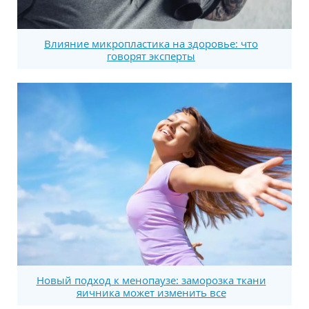
Влияние микропластика на здоровье: что
говорят эксперты
Новый подход к менопаузе: заморозка ткани
яичника может изменить все