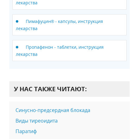
лекарства
Пимафуцин® - капсулы, инструкция
лекарства
Пропафенон - таблетки, инструкция
лекарства
У НАС ТАКЖЕ ЧИТАЮТ:
Синусно-предсердная блокада
Виды тиреоидита
Паратиф