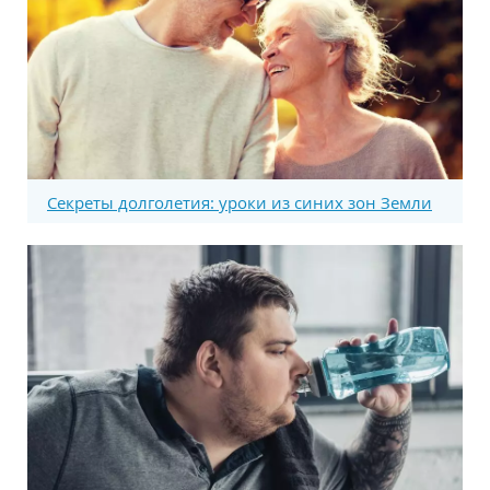
Секреты долголетия: уроки из синих зон Земли