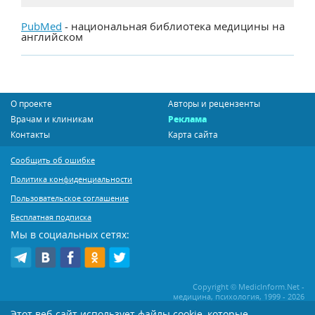
PubMed
- национальная библиотека медицины на
английском
О проекте
Авторы и рецензенты
Врачам и клиникам
Реклама
Контакты
Карта сайта
Сообщить об ошибке
Политика конфиденциальности
Пользовательское соглашение
Бесплатная подписка
Мы в социальных сетях:
Copyright © MedicInform.Net -
медицина, психология, 1999 - 2026
Этот веб-сайт использует файлы cookie, которые