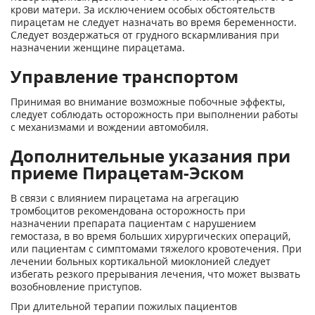
крови матери. За исключением особых обстоятельств
пирацетам не следует назначать во время беременности.
Следует воздержаться от грудного вскармливания при
назначении женщине пирацетама.
Управление транспортом
Принимая во внимание возможные побочные эффекты,
следует соблюдать осторожность при выполнении работы
с механизмами и вождении автомобиля.
Дополнительные указания при
приеме Пирацетам-Эском
В связи с влиянием пирацетама на агрегацию
тромбоцитов рекомендована осторожность при
назначении препарата пациентам с нарушением
гемостаза, в во время больших хирургических операций,
или пациентам с симптомами тяжелого кровотечения. При
лечении больных кортикальной миоклонией следует
избегать резкого прерывания лечения, что может вызвать
возобновление приступов.
При длительной терапии пожилых пациентов