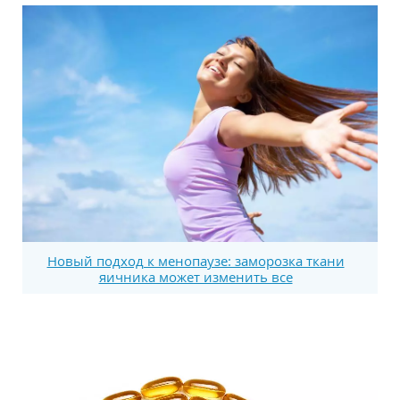
Новый подход к менопаузе: заморозка ткани
яичника может изменить все