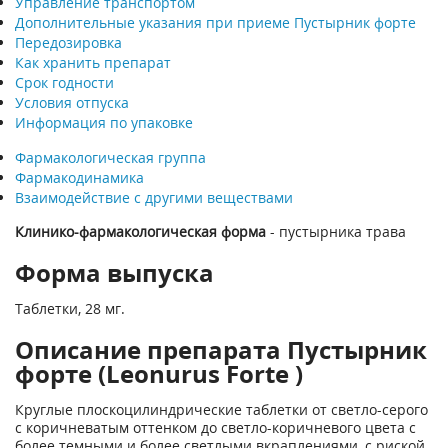
Управление транспортом
Дополнительные указания при приеме Пустырник форте
Передозировка
Как хранить препарат
Срок годности
Условия отпуска
Информация по упаковке
Фармакологическая группа
Фармакодинамика
Взаимодействие с другими веществами
Клинико-фармакологическая форма
- пустырника трава
Форма выпуска
Таблетки, 28 мг.
Описание препарата Пустырник
форте (Leonurus Forte )
Круглые плоскоцилиндрические таблетки от светло-серого
с коричневатым оттенком до светло-коричневого цвета с
более темными и более светлыми вкраплениями, с риской