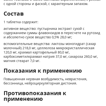
с одной стороны и фаской, с характерным запахом.
Состав
1 таблетка содержит:
активное вещество: пустырника экстракт сухой с
содержанием суммы флавоноидов в пересчете на рутозид
и абсолютно сухое вещество 0,5% 28,0 мг;
вспомогательные вещества: лактозы моногидрат (сахар
молочный) 218,0 мг, целлюлоза микрокристаллическая
120,0 мг, крахмал картофельный 80,0 мг,
карбоксиметилкрахмал натрия 37,0 мг, сахароза 260,0 мг,
магния стеарат 7,0 мг.
Показания к применению
Повышенная нервная возбудимость, неврастения,
бессонница, нейроциркуляторная дистония.
Противопоказания к
применению