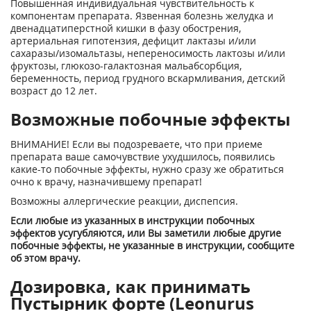
Повышенная индивидуальная чувствительность к
компонентам препарата. Язвенная болезнь желудка и
двенадцатиперстной кишки в фазу обострения,
артериальная гипотензия, дефицит лактазы и/или
сахаразы/изомальтазы, непереносимость лактозы и/или
фруктозы, глюкозо-галактозная мальабсорбция,
беременность, период грудного вскармливания, детский
возраст до 12 лет.
Возможные побочные эффекты
ВНИМАНИЕ! Если вы подозреваете, что при приеме
препарата ваше самочувствие ухудшилось, появились
какие-то побочные эффекты, нужно сразу же обратиться
очно к врачу, назначившему препарат!
Возможны аллергические реакции, диспепсия.
Если любые из указанных в инструкции побочных
эффектов усугубляются, или Вы заметили любые другие
побочные эффекты, не указанные в инструкции, сообщите
об этом врачу.
Дозировка, как принимать
Пустырник форте (Leonurus