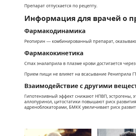
Препарат отпускается по рецепту.
Информация для врачей о п
Фармакодинамика
Реопирин — комбинированный препарат, оказываю
Фармакокинетика
Cmax эналаприла в плазме крови достигается через 
Прием пищи не влияет на всасывание Рениприла ГТ
Взаимодействие с другими вещес
Гипотензивный эффект снижают НПВП, эстрогены, э
аллопуринол, цитостатики повышают риск развития 
адреноблокаторами, БМКК увеличивает риск развит