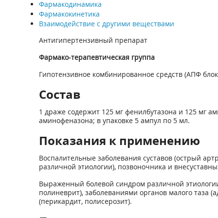
Фармакодинамика
Фармакокинетика
Взаимодействие с другими веществами
Антигипертензивный препарат
Фармако-терапевтическая группа
Гипотензивное комбинированное средств (АПФ блок
Состав
1 драже содержит 125 мг фенилбутазона и 125 мг ам
аминофеназона; в упаковке 5 ампул по 5 мл.
Показания к применению
Воспалительные заболевания суставов (острый артр
различной этиологии), позвоночника и внесуставн
Выраженный болевой синдром различной этиологии,
полиневрит), заболеваниями органов малого таза (а
(перикардит, полисерозит).