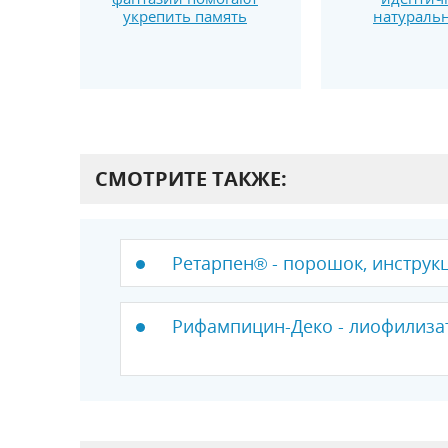
укрепить память
натураль
СМОТРИТЕ ТАКЖЕ:
Ретарпен® - порошок, инструк
Рифампицин-Деко - лиофилизат