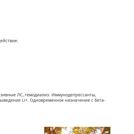
ействие.
нзивные ЛС, гемодиализ. Иммунодепрессанты,
выведение Li+. Одновременное назначение с бета-