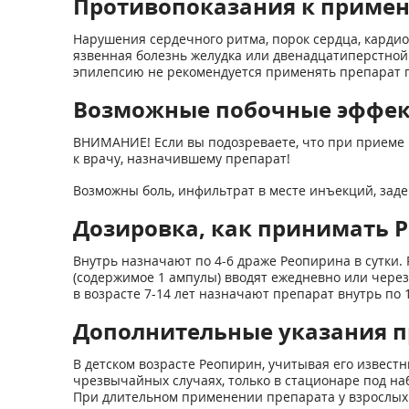
Противопоказания к приме
Нарушения сердечного ритма, порок сердца, кардио
язвенная болезнь желудка или двенадцатиперстной 
эпилепсию не рекомендуется применять препарат 
Возможные побочные эффе
ВНИМАНИЕ! Если вы подозреваете, что при приеме 
к врачу, назначившему препарат!
Возможны боль, инфильтрат в месте инъекций, задер
Дозировка, как принимать 
Внутрь назначают по 4-6 драже Реопирина в сутки. 
(содержимое 1 ампулы) вводят ежедневно или через 
в возрасте 7-14 лет назначают препарат внутрь по 1/
Дополнительные указания п
В детском возрасте Реопирин, учитывая его извес
чрезвычайных случаях, только в стационаре под на
При длительном применении препарата у взрослых 