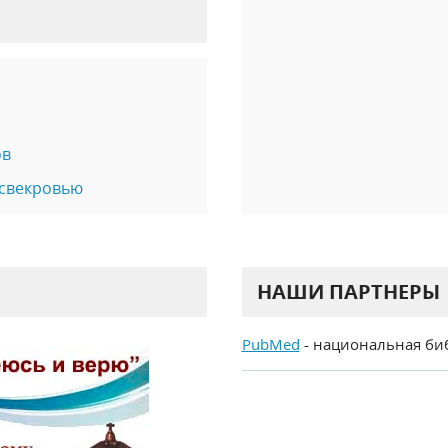
ов
 свекровью
НАШИ ПАРТНЕРЫ
PubMed
- национальная би