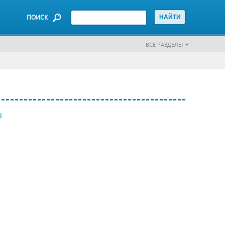
ПОИСК
ВСЕ РАЗДЕЛЫ
Я