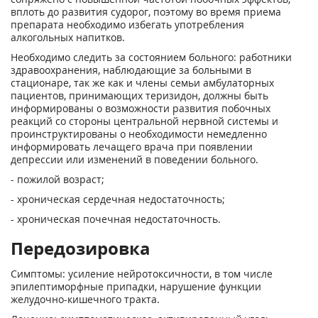
вплоть до развития судорог, поэтому во время приема
препарата необходимо избегать употребления
алкогольных напитков.
Необходимо следить за состоянием больного: работники
здравоохранения, наблюдающие за больными в
стационаре, так же как и члены семьи амбулаторных
пациентов, принимающих теризидон, должны быть
информированы о возможности развития побочных
реакций со стороны центральной нервной системы и
проинструктированы о необходимости немедленно
информировать лечащего врача при появлении
депрессии или изменений в поведении больного.
- пожилой возраст;
- хроническая сердечная недостаточность;
- хроническая почечная недостаточность.
Передозировка
Симптомы: усиление нейротоксичности, в том числе
эпилептиморфные припадки, нарушение функции
желудочно-кишечного тракта.