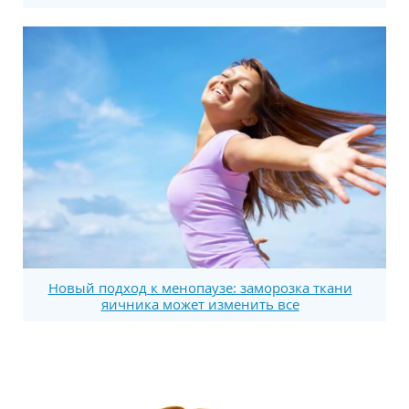
Новый подход к менопаузе: заморозка ткани
яичника может изменить все