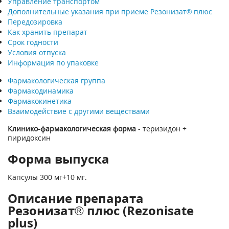
Управление транспортом
Дополнительные указания при приеме Резонизат® плюс
Передозировка
Как хранить препарат
Срок годности
Условия отпуска
Информация по упаковке
Фармакологическая группа
Фармакодинамика
Фармакокинетика
Взаимодействие с другими веществами
Клинико-фармакологическая форма
- теризидон +
пиридоксин
Форма выпуска
Капсулы 300 мг+10 мг.
Описание препарата
Резонизат® плюс (Rezonisate
plus)