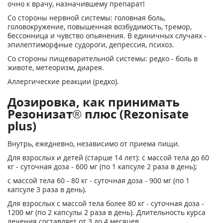
очно к врачу, назначившему препарат!
Со стороны нервной системы: головная боль,
головокружение, повышенная возбудимость, тремор,
бессонница и чувство опьянения. В единичных случаях -
эпилептиморфные судороги, депрессия, психоз.
Со стороны пищеварительной системы: редко - боль в
животе, метеоризм, диарея.
Аллергические реакции (редко).
Дозировка, как принимать
Резонизат® плюс (Rezonisate
plus)
Внутрь, ежедневно, независимо от приема пищи.
Для взрослых и детей (старше 14 лет): с массой тела до 60
кг - суточная доза - 600 мг (по 1 капсуле 2 раза в день);
с массой тела 60 - 80 кг - суточная доза - 900 мг (по 1
капсуле 3 раза в день).
Для взрослых с массой тела более 80 кг - суточная доза -
1200 мг (по 2 капсулы 2 раза в день). Длительность курса
лечения составляет от 3 до 4 месяцев.