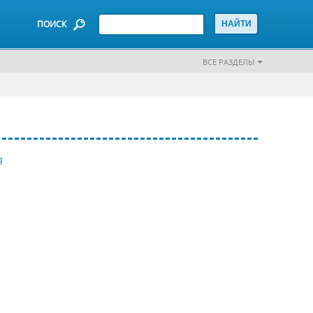
ПОИСК
ВСЕ РАЗДЕЛЫ
Я