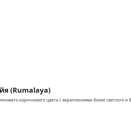
йя (Rumalaya)
леновато-коричневого цвета с вкраплениями более светлого и б