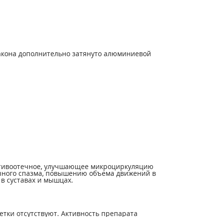
лакона дополнительно затянуто алюминиевой
ротивоотечное, улучшающее микроциркуляцию
чного спазма, повышению объема движений в
в суставах и мышцах.
тки отсутствуют. Активность препарата