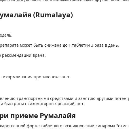
умалайя (Rumalaya)
едель.
епарата может быть снижена до 1 таблетки 3 раза в день.
о рекомендации врача.
 вскармливания противопоказано.
равлению транспортными средствами и занятию другими потенц
 быстроты психомоторных реакций, нет.
ри приеме Румалайя
карственной форме таблетки о возникновении синдрома "отмен