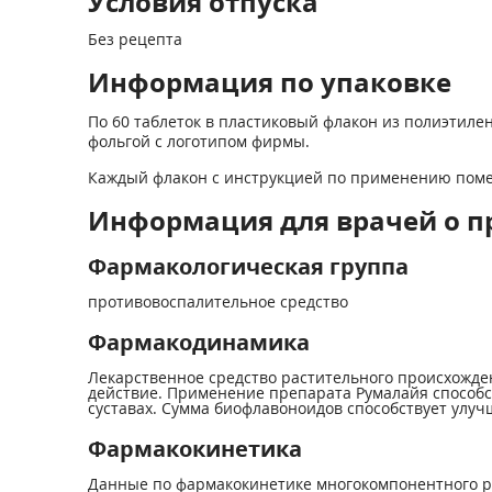
Условия отпуска
Без рецепта
Информация по упаковке
По 60 таблеток в пластиковый флакон из полиэтил
фольгой с логотипом фирмы.
Каждый флакон с инструкцией по применению поме
Информация для врачей о п
Фармакологическая группа
противовоспалительное средство
Фармакодинамика
Лекарственное средство растительного происхожд
действие. Применение препарата Румалайя способ
суставах. Сумма биофлавоноидов способствует улу
Фармакокинетика
Данные по фармакокинетике многокомпонентного ра