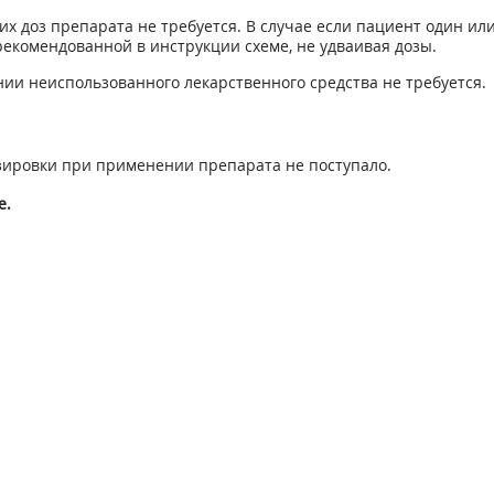
х доз препарата не требуется. В случае если пациент один ил
рекомендованной в инструкции схеме, не удваивая дозы.
и неиспользованного лекарственного средства не требуется.
зировки при применении препарата не поступало.
е.