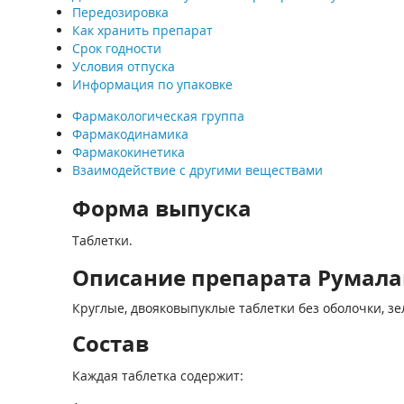
Передозировка
Как хранить препарат
Срок годности
Условия отпуска
Информация по упаковке
Фармакологическая группа
Фармакодинамика
Фармакокинетика
Взаимодействие с другими веществами
Форма выпуска
Таблетки.
Описание препарата Румала
Круглые, двояковыпуклые таблетки без оболочки, зе
Состав
Каждая таблетка содержит: