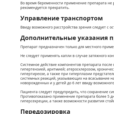
Во время беременности применение препарата не 
рекомендуется прекратить.
Управление транспортом
Ввиду возможного расстройства зрения следует с 
Дополнительные указания п
Препарат предназначен только для местного прим
Не следует применять капли в случае затяжного ко
Системное действие компонентов препарата после 
гипертензией, аритмией; атеросклерозом, хрониче
гипертиреозе, а также при гиперплазии предстатель
системных реакций, указывающих на всасывание на
новорожденных и у детей до 6 лет ввиду возможно
Пациента следует предупредить, что сохранение си
Противопоказано применение препарата более 5 дне
гиперсекреции, а также возможности развития стой
Передозировка