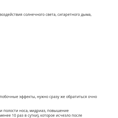
оздействия солнечного света, сигаретного дыма,
побочные эффекты, нужно сразу же обратиться очно
ки полости носа, мидриаз, повышение
нее 10 раз в сутки), которое исчезло после