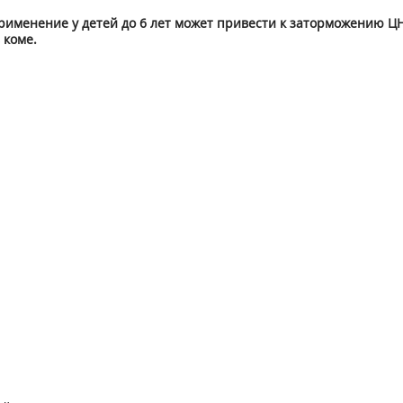
именение у детей до 6 лет может привести к заторможению ЦН
 коме.