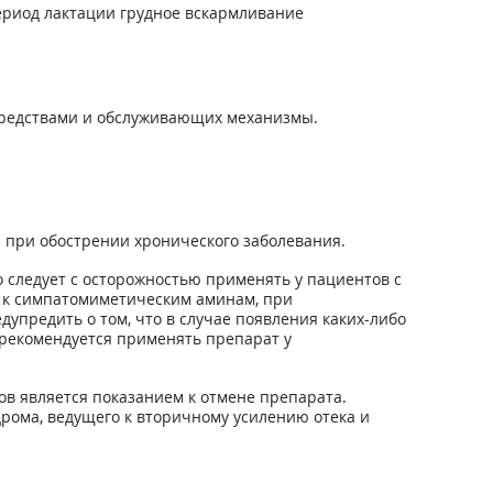
ериод лактации грудное вскармливание
средствами и обслуживающих механизмы.
и при обострении хронического заболевания.
 следует с осторожностью применять у пациентов с
ю к симпатомиметическим аминам, при
дупредить о том, что в случае появления каких-либо
рекомендуется применять препарат у
ов является показанием к отмене препарата.
рома, ведущего к вторичному усилению отека и