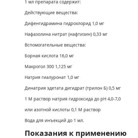
1 мл препарата содержит:
Действующие вещества:
Дифенгидрамина гидрохлорид 1,0 мг
Нафазолина нитрат (нафтизин) 0,33 мг
Вспомогательные вещества:
Борная кислота 16,0 мг
Макрогол 300 1,125 мг
Натрия гиалуронат 1,0 мг
Динатрия эдетата дигидрат (трилон Б) 0,5 мг
1 М раствор натрия гидроксида до рН 4,0-7,0
или азотной кислоты 0,1 М раствор
Вода для инъекций до 1 мл.
Показания к применению