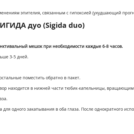
енениям эпителия, связанным с гипоксией (ухудшающий прогн
ГИДА дуо (Sigida duo)
ъюнктивальный мешок при необходимости каждые 6-8 часов.
ьше 3-5 дней.
 остальные поместить обратно в пакет.
створ находится в нижней части тюбик-капельницы, вращающим
аза.
а для одного закапывания в оба глаза. После однократного исп