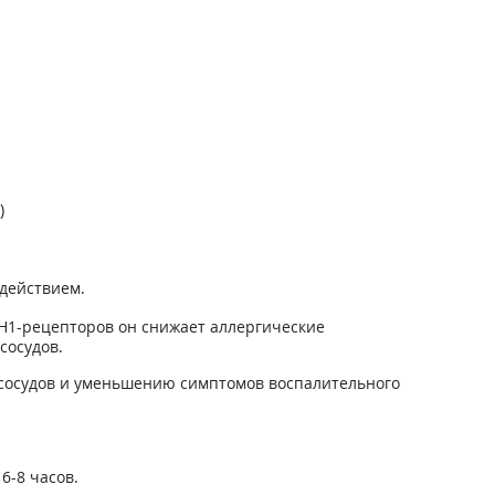
)
действием.
H1-рецепторов он снижает аллергические
сосудов.
 сосудов и уменьшению симптомов воспалительного
6-8 часов.