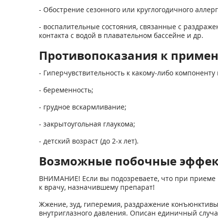
- Обострение сезонного или круглогодичного аллер
- воспалительные состояния, связанные с раздраже
контакта с водой в плавательном бассейне и др.
Противопоказания к приме
- Гиперчувствительность к какому-либо компоненту
- беременность;
- грудное вскармливание;
- закрытоугольная глаукома;
- детский возраст (до 2-х лет).
Возможные побочные эффе
ВНИМАНИЕ! Если вы подозреваете, что при приеме 
к врачу, назначившему препарат!
Жжение, зуд, гиперемия, раздражение конъюнктивы, 
внутриглазного давления. Описан единичный случай