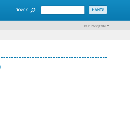
ПОИСК
ВСЕ РАЗДЕЛЫ
Я