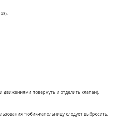
оз).
и движениями повернуть и отделить клапан).
ользования тюбик-капельницу следует выбросить,