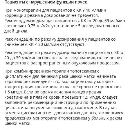
Пациенты с нарушением функции почек
При монотерапии для пациентов с КК ? 40 мл/мин
коррекции режима дозирования не требуется.
Рекомендуемая доза для пациентов с КК от 20 до 39 мл/мин
составляет 0,75 мг/м
2
/сут в течение 5 последовательных
дней цикла.
Рекомендации по режиму дозирования у пациентов со
снижением КК < 20 мл/мин отсутствуют.
Рекомендации по режиму дозирования у пациентов с КК от
20 до 39 мл/мин основаны на исследованиях, включавших
пациентов с распространенным опухолевым процессом.
При комбинированной терапии топотеканом с
цисплатином для лечения рака шейки матки начинать
терапию рекомендуется только пациентам, у которых
концентрация креатинина в плазме крови не превышает
1,5 мг/дл. Если во время лечения концентрация
креатинина в плазме крови превысит 1,5 мг/дл, следует
выполнять рекомендации инструкции по применению
цисплатина по уменьшению его дозы/отмене. В случае
отмены цисплатина нет достаточных данных, касающихся
продолжения монотерапии топотеканом у больных раком
шейки матки.