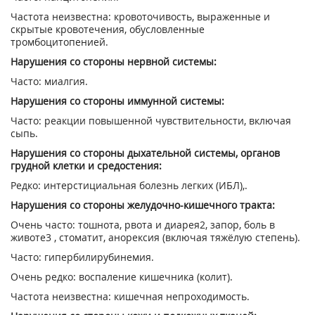
Частота неизвестна: кровоточивость, выраженные и
скрытые кровотечения, обусловленные
тромбоцитопенией.
Нарушения со стороны нервной системы:
Часто: миалгия.
Нарушения со стороны иммунной системы:
Часто: реакции повышенной чувствительности, включая
сыпь.
Нарушения со стороны дыхательной системы, органов
грудной клетки и средостения:
Редко: интерстициальная болезнь легких (ИБЛ),.
Нарушения со стороны желудочно-кишечного тракта:
Очень часто: тошнота, рвота и диарея
2
, запор, боль в
животе
3
, стоматит, анорексия (включая тяжёлую степень).
Часто: гипербилирубинемия.
Очень редко: воспаление кишечника (колит).
Частота неизвестна: кишечная непроходимость.