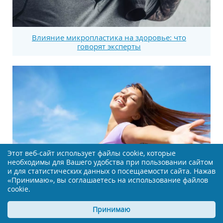
Влияние микропластика на здоровье: что
говорят эксперты
Этот веб-сайт использует файлы cookie, которые
необходимы для Вашего удобства при пользовании сайтом
и для статистических данных о посещаемости сайта. Нажав
«Принимаю», вы соглашаетесь на использование файлов
cookie.
Новый подход к менопаузе: заморозка ткани
Принимаю
яичника может изменить все