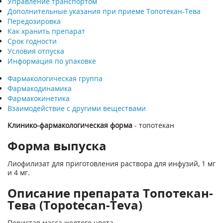
Управление транспортом
Дополнительные указания при приеме Топотекан-Тева
Передозировка
Как хранить препарат
Срок годности
Условия отпуска
Информация по упаковке
Фармакологическая группа
Фармакодинамика
Фармакокинетика
Взаимодействие с другими веществами
Клинико-фармакологическая форма
- топотекан
Форма выпуска
Лиофилизат для приготовления раствора для инфузий, 1 мг
и 4 мг.
Описание препарата Топотекан-
Тева (Topotecan-Teva)
Пористая масса желтого цвета.