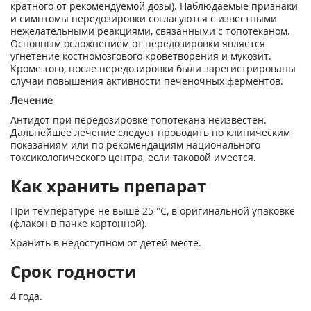
кратного от рекомендуемой дозы). Наблюдаемые признаки
и симптомы передозировки согласуются с известными
нежелательными реакциями, связанными с топотеканом.
Основным осложнением от передозировки является
угнетение костномозгового кроветворения и мукозит.
Кроме того, после передозировки были зарегистрированы
случаи повышения активности печеночных ферментов.
Лечение
Антидот при передозировке топотекана неизвестен.
Дальнейшее лечение следует проводить по клиническим
показаниям или по рекомендациям национального
токсикологического центра, если таковой имеется.
Как хранить препарат
При температуре не выше 25 °С, в оригинальной упаковке
(флакон в пачке картонной).
Хранить в недоступном от детей месте.
Срок годности
4 года.