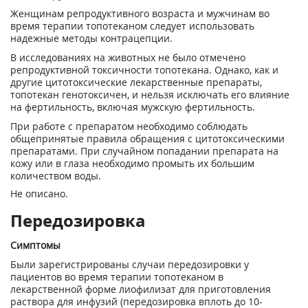
Женщинам репродуктивного возраста и мужчинам во
время терапии топотеканом следует использовать
надежные методы контрацепции.
В исследованиях на животных не было отмечено
репродуктивной токсичности топотекана. Однако, как и
другие цитотоксические лекарственные препараты,
топотекан генотоксичен, и нельзя исключать его влияние
на фертильность, включая мужскую фертильность.
При работе с препаратом необходимо соблюдать
общепринятые правила обращения с цитотоксическими
препаратами. При случайном попадании препарата на
кожу или в глаза необходимо промыть их большим
количеством воды.
Не описано.
Передозировка
Симптомы
Были зарегистрированы случаи передозировки у
пациентов во время терапии топотеканом в
лекарственной форме лиофилизат для приготовления
раствора для инфузий (передозировка вплоть до 10-