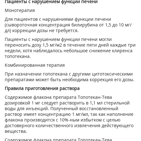
Пациенты с нарушением функции печени
Монотерапия
Для пациентов с нарушениями функции печени
(сывороточная концентрация билирубина от 1,5 до 10 мг/
дл) коррекции дозы не требуется.
Пациенты с нарушением функции печени могли
переносить дозу 1,5 мг/м
2
в течение пяти дней каждые три
недели, хотя наблюдалось небольшое снижение клиренса
топотекана.
Комбинированная терапия
При назначении топотекана с другими цитотоксическими
препаратами может быть необходима коррекция его дозы.
Правила приготовления раствора
Содержимое флакона препарата Топотекан-Тева
дозировкой 1 мг следует растворить в 1,1 мл стерильной
воды для инъекций. Полученный восстановленный
раствор имеет концентрацию 1 мг/мл, так как наполнение
флакона производится с 10%-ным избытком с целью
достоверного количественного извлечения действующего
вещества.
Содержимое флакона препарата Топотекан-Тева