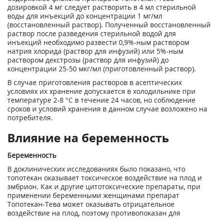
дозировкой 4 мг следует растворить в 4 мл стерильной
воды для инъекций до концентрации 1 мг/мл
(восстановленный раствор). Полученный восстановленный
раствор после разведения стерильной водой для
инъекций необходимо развести 0,9%-ным раствором
натрия хлорида (раствор для инфузий) или 5%-ным
раствором декстрозы (раствор для инфузий) до
концентрации 25-50 мкг/мл (приготовленный раствор).
В случае приготовления растворов в асептических
условиях их хранение допускается в холодильнике при
температуре 2-8 °С в течение 24 часов, но соблюдение
сроков и условий хранения в данном случае возложено на
потребителя.
Влияние на беременность
Беременность
В доклинических исследованиях было показано, что
топотекан оказывает токсическое воздействие на плод и
эмбрион. Как и другие цитотоксические препараты, при
применении беременными женщинами препарат
Топотекан-Тева может оказывать отрицательное
воздействие на плод, поэтому противопоказан для