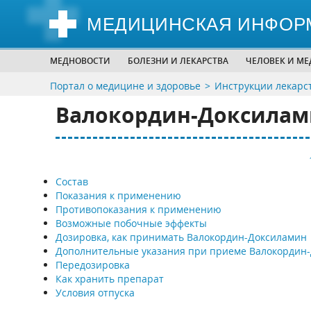
МЕДИЦИНСКАЯ ИНФОР
МЕДНОВОСТИ
БОЛЕЗНИ И ЛЕКАРСТВА
ЧЕЛОВЕК И М
Портал о медицине и здоровье
Инструкции лекарс
Валокордин-Доксиламин
Состав
Показания к применению
Противопоказания к применению
Возможные побочные эффекты
Дозировка, как принимать Валокордин-Доксиламин
Дополнительные указания при приеме Валокордин
Передозировка
Как хранить препарат
Условия отпуска