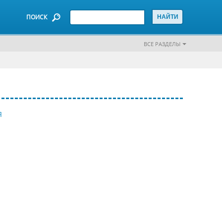
ПОИСК
ВСЕ РАЗДЕЛЫ
Я