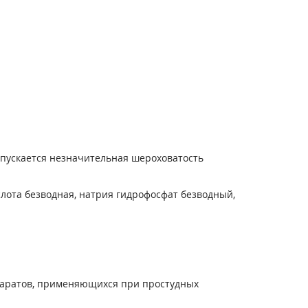
опускается незначительная шероховатость
слота безводная, натрия гидрофосфат безводный,
епаратов, применяющихся при простудных