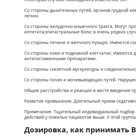
Со стороны дыхательных путей, органов грудной кл
легких.
Со стороны желудочно-кишечного тракта. Могут про
аппетита,эпигастральные боли; в очень редких слу
Со стороны печени и желчного пузыря. Имеются со
Со стороны кожи и подкожной клетчатки. Имеются 
антигистаминными препаратами.
Со стороны скелетной мускулатуры и соединительн
Со стороны почек и мочевыводящих путей. Наруше
Общие расстройства и реакции в месте введения пр
Развитие привыкания. Длительный прием седативных
Примечание. Тщательный индивидуальный подбор д
действий у пожилых пациентов выше. У этой группы
Дозировка, как принимать 