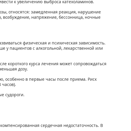
вести к увеличению выброса катехоламинов.
зы, относятся: замедленная реакция, нарушение
, возбуждение, напряжение, бессонница, ночные
азвиваться физическая и психическая зависимость.
е у пациентов с алкогольной, лекарственной или
сле короткого курса лечения может сопровождаться
меньшая дозу.
ю, особенно в первые часы после приема. Риск
 часов).
ые судороги.
декомпенсированная сердечная недостаточность. В