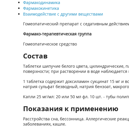
Фармакодинамика
Фармакокинетика
Взаимодействие с другими веществами
Гомеопатический препарат с седативным действие
Фармако-терапевтическая группа
Гомеопатическое средство
Состав
Таблетки шипучие белого цвета, цилиндрические, п
поверхности; при растворении в воде наблюдается 
1 таблетка содержит доксиламин сукцинат 15 мг и 
натрия сульфат безводный, натрия бензоат, макрого
Капли 25 мг/мл: 20 или 50 мл фл. 10 шт. - тубы пол
Показания к применению
Расстройства сна, бессонница. Аллергические реа
заболеваниях, кашле.