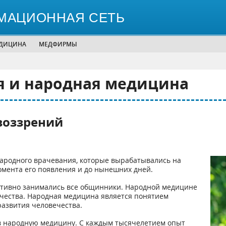
МАЦИОННАЯ СЕТЬ
ЕДИЦИНА
МЕДФИРМЫ
я и народная медицина
воззрений
родного врачевания, которые вырабатывались на
омента его появления и до нынешних дней.
тивно занимались все общинники. Народной медицине
ечества. Народная медицина является понятием
развития человечества.
 в народную медицину. С каждым тысячелетием опыт