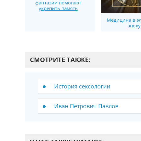
фантазии помогают
укрепить память
Медицина в э
эпоху
СМОТРИТЕ ТАКЖЕ:
История сексологии
Иван Петрович Павлов