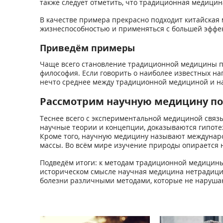
также следует отметить, что традиционная медицин
В качестве примера прекрасно подходит китайская 
жизнеспособностью и применяться с большей эффек
Приведём примеры
Чаще всего становление традиционной медицины пр
философия. Если говорить о наиболее известных н
нечто среднее между традиционной медициной и н
Рассмотрим научную медицину п
Теснее всего с экспериментальной медициной связы
научные теории и концепции, доказываются гипотез
Кроме того, научную медицину называют междунар
массы. Во всём мире изучение природы опирается н
Подведём итоги: к методам традиционной медицины 
историческом смысле научная медицина нетрадици
болезни различными методами, которые не наруша