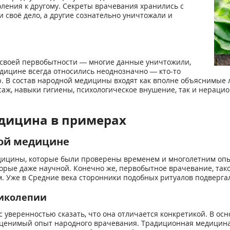
ления к другому. Секреты врачевания хранились с
 своё дело, а другие сознательно уничтожали и
й своей первобытности — многие данные уничтожили,
едицине всегда относились неоднозначно — кто-то
ию. В состав народной медицины входят как вполне объяснимые
аж, навыки гигиены, психологическое внушение, так и нераци
дицина в примерах
ой медицине
ицины, которые были проверены временем и многолетним опы
рые даже научной. Конечно же, первобытное врачевание, такое
. Уже в Средние века сторонники подобных ритуалов подверга
ликолепии
с уверенностью сказать, что она отличается конкретикой. В 
оценимый опыт народного врачевания. Традиционная медицина 