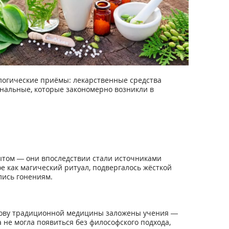
 логические приёмы: лекарственные средства
ональные, которые закономерно возникли в
том — они впоследствии стали источниками
 как магический ритуал, подвергалось жёсткой
лись гонениям.
основу традиционной медицины заложены учения —
не могла появиться без философского подхода,