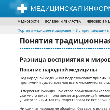
МЕДИЦИНСКАЯ ИНФОР
МЕДНОВОСТИ
БОЛЕЗНИ И ЛЕКАРСТВА
ЧЕЛОВЕК И М
Портал о медицине и здоровье
История медицины
Понятия традиционна
Разница восприятия и миро
Понятие народной медицины
Под народной медициной подразумевают приёмы на
протяжении существования всего человечества с м
В первобытно-общинном строе врачеванием коллек
уже много веков — она является ровесницей челов
универсальным, так как существовала во все эпохи 
Ни один из народов не обошёлся без своего вклада