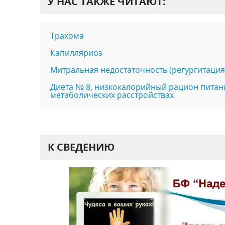
У НАС ТАКЖЕ ЧИТАЮТ:
Трахома
Капилляриоз
Митральная недостаточность (регургитация
Диета № 8, низкокалорийный рацион питан
метаболических расстройствах
К СВЕДЕНИЮ