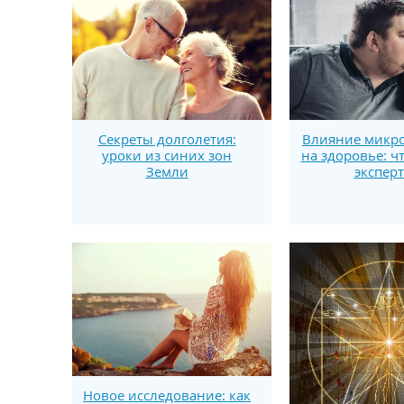
Секреты долголетия:
Влияние микро
уроки из синих зон
на здоровье: ч
Земли
экспер
Новое исследование: как