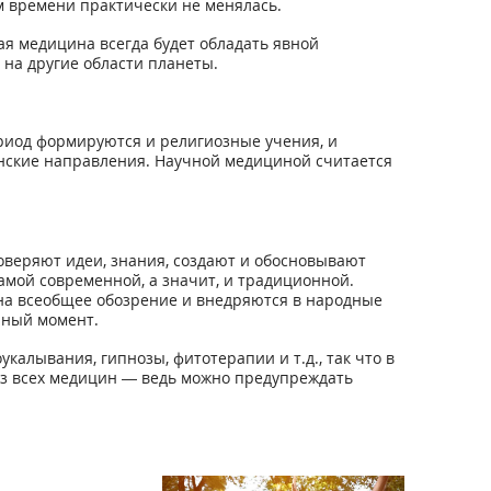
м времени практически не менялась.
ая медицина всегда будет обладать явной
на другие области планеты.
риод формируются и религиозные учения, и
инские направления. Научной медициной считается
оверяют идеи, знания, создают и обосновывают
амой современной, а значит, и традиционной.
на всеобщее обозрение и внедряются в народные
нный момент.
алывания, гипнозы, фитотерапии и т.д., так что в
з всех медицин — ведь можно предупреждать