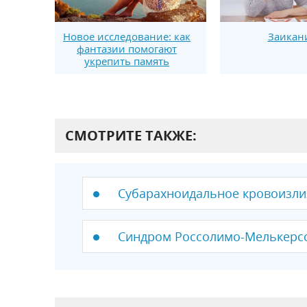
Новое исследование: как
Заикан
фантазии помогают
укрепить память
СМОТРИТЕ ТАКЖЕ:
Субарахноидальное кровоизли
Синдром Россолимо-Мелькерс