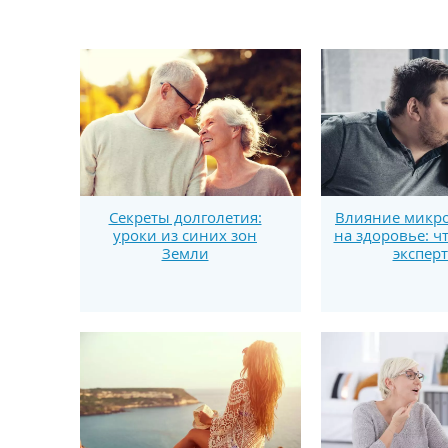
Секреты долголетия:
Влияние микро
уроки из синих зон
на здоровье: ч
Земли
экспер