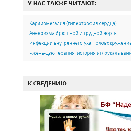
У НАС ТАКЖЕ ЧИТАЮТ:
Кардиомегалия (гипертрофия сердца)
Аневризма брюшной и грудной аорты
Инфекции внутреннего уха, головокружение
Чжень-цзю терапия, история иглоукалыван
К СВЕДЕНИЮ