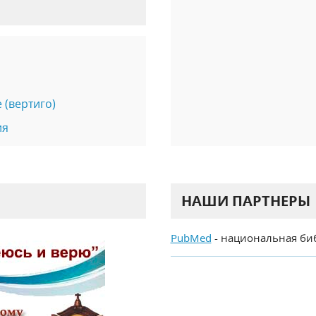
 (вертиго)
ия
НАШИ ПАРТНЕРЫ
PubMed
- национальная би