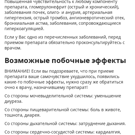
Повышенная чувствительность к любому компоненту
препарата, гломерулонефрит (острый и хронический),
заболевания почек, олиго- и анурия, артериальная
гипертензия, острый тромбоз, ангионевротический отек,
бронхиальная астма, заболевания, сопровождающиеся
гиперкоагуляцией.
Если у Вас одно из перечисленных заболеваний, перед
приемом препарата обязательно проконсультируйтесь с
врачом.
Возможные побочные эффекты
ВНИМАНИЕ! Если вы подозреваете, что при приеме
препарата ваше самочувствие ухудшилось, появились
какие-то побочные эффекты, нужно сразу же обратиться
очно к врачу, назначившему препарат!
Со стороны мочевыделительной системы: уменьшение
диуреза.
Со стороны пищеварительной системы: боль в животе,
тошнота, диарея.
Со стороны дыхательной системы: затруднение дыхания.
Со стороны сердечно-сосудистой системы: кардиалгия,