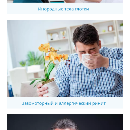
Инородные тела глотки
Вазомоторный и аллергический ринит