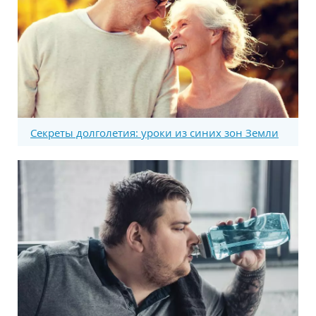
Секреты долголетия: уроки из синих зон Земли