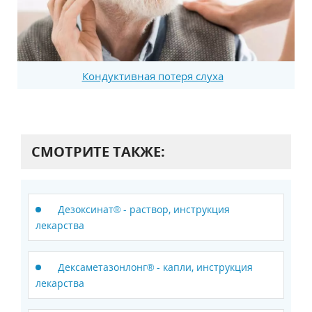
Кондуктивная потеря слуха
СМОТРИТЕ ТАКЖЕ:
Дезоксинат® - раствор, инструкция
лекарства
Дексаметазонлонг® - капли, инструкция
лекарства