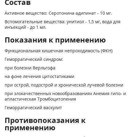
Состав
Активное вещество: Серотонина адипинат - 10 мг.
Вспомогательные вещества: унитиол - 1,5 мг, вода для
инъекций - до 1 мл.
Показания к применению
Функциональная кишечная непроходимость (ФКН)
Геморрагический синдром:
при болезни Верльгофа
на фоне лечения цитостатиками
при острой, подострой и хронической лучевой болезни
при злокачественных новообразованиях Анемия гипо- и
апластическая Тромбоцитопения
Геморрагический васкулит
Противопоказания к
применению