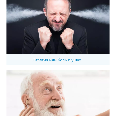
Оталгия или боль в ушах