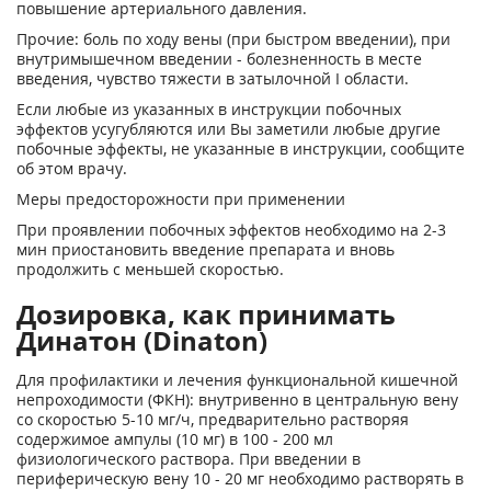
повышение артериального давления.
Прочие: боль по ходу вены (при быстром введении), при
внутримышечном введении - болезненность в месте
введения, чувство тяжести в затылочной I области.
Если любые из указанных в инструкции побочных
эффектов усугубляются или Вы заметили любые другие
побочные эффекты, не указанные в инструкции, сообщите
об этом врачу.
Меры предосторожности при применении
При проявлении побочных эффектов необходимо на 2-3
мин приостановить введение препарата и вновь
продолжить с меньшей скоростью.
Дозировка, как принимать
Динатон (Dinaton)
Для профилактики и лечения функциональной кишечной
непроходимости (ФКН): внутривенно в центральную вену
со скоростью 5-10 мг/ч, предварительно растворяя
содержимое ампулы (10 мг) в 100 - 200 мл
физиологического раствора. При введении в
периферическую вену 10 - 20 мг необходимо растворять в