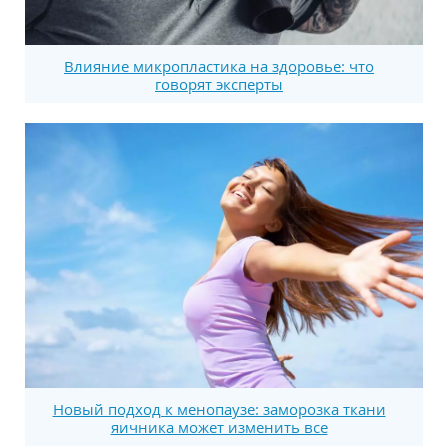
Влияние микропластика на здоровье: что
говорят эксперты
Новый подход к менопаузе: заморозка ткани
яичника может изменить все