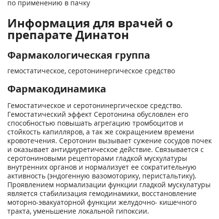
по применению в пачку
Информация для врачей о
препарате Динатон
Фармакологическая группа
гемостатическое, серотонинергическое средство
Фармакодинамика
Гемостатическое и серотонинергическое средство.
Гемостатический эффект Серотонина обусловлен его
способностью повышать агрегацию тромбоцитов и
стойкость капилляров, а так же сокращением времени
кровотечения. Серотонин вызывает сужение сосудов почек
и оказывает антидиуретическое действие. Связывается с
серотониновыми рецепторами гладкой мускулатуры
внутренних органов и нормализует ее сократительную
активность (эндогенную вазомоторику, перистальтику).
Проявлением нормализации функции гладкой мускулатуры
является стабилизация гемодинамики, восстановление
моторно-эвакуаторной функции желудочно- кишечного
тракта, уменьшение локальной гипоксии.