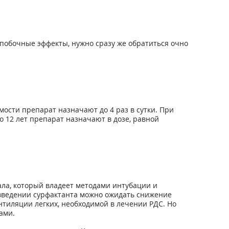
побочные эффекты, нужно сразу же обратиться очно
мости препарат назначают до 4 раз в сутки. При
о 12 лет препарат назначают в дозе, равной
ла, который владеет методами интубации и
введении сурфактанта можно ожидать снижение
нтиляции легких, необходимой в лечении РДС. Но
ами.