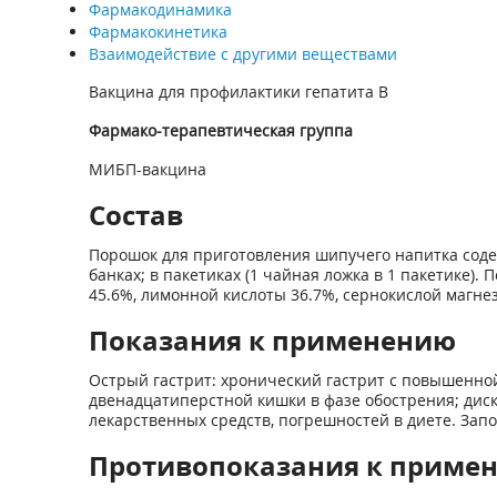
Фармакодинамика
Фармакокинетика
Взаимодействие с другими веществами
Вакцина для профилактики гепатита В
Фармако-терапевтическая группа
МИБП-вакцина
Состав
Порошок для приготовления шипучего напитка содер
банках; в пакетиках (1 чайная ложка в 1 пакетике)
45.6%, лимонной кислоты 36.7%, сернокислой магнез
Показания к применению
Острый гастрит: хронический гастрит с повышенной
двенадцатиперстной кишки в фазе обострения; диск
лекарственных средств, погрешностей в диете. Запо
Противопоказания к приме