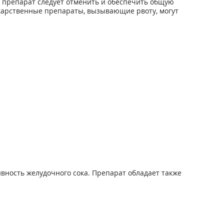
; препарат следует отменить и обеспечить общую
карственные препараты, вызывающие рвоту, могут
вность желудочного сока. Препарат обладает также