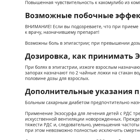
Повышенная чувствительность к какомулибо из ком
Возможные побочные эффе
ВНИМАНИЕ! Если вы подозреваете, что при приеме 
к врачу, назначившему препарат!
Возможны боль в эпигастрии; при превышении дозы 
Дозировка, как принимать Э
При болях в эпигастрии, изжоге взрослым назначают
запорах назначают по 2 чайные ложки на стакан вод
половине дозы для взрослых.
Дополнительные указания п
Больным сахарным диабетом предпочтительно назн
Применение Экзосурфа для лечения детей с РДС тр
искусственной вентиляции новорожденных. Прежде
тяжести РДС и, следовательно, уменьшения частоты
при этом невозможно полностью исключить смертн