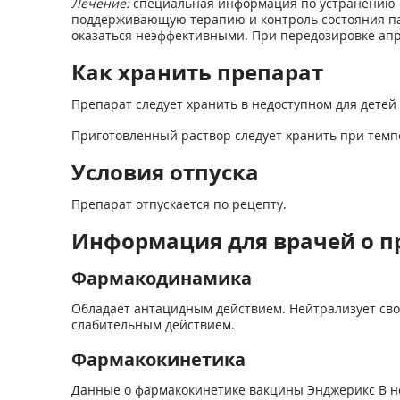
Лечение:
специальная информация по устранению 
поддерживающую терапию и контроль состояния па
оказаться неэффективными. При передозировке ап
Как хранить препарат
Препарат следует хранить в недоступном для детей м
Приготовленный раствор следует хранить при темпе
Условия отпуска
Препарат отпускается по рецепту.
Информация для врачей о п
Фармакодинамика
Обладает антацидным действием. Нейтрализует своб
слабительным действием.
Фармакокинетика
Данные о фармакокинетике вакцины Энджерикс В н