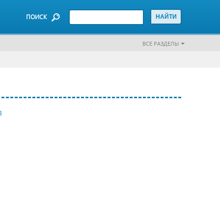
ПОИСК
ВСЕ РАЗДЕЛЫ
Я