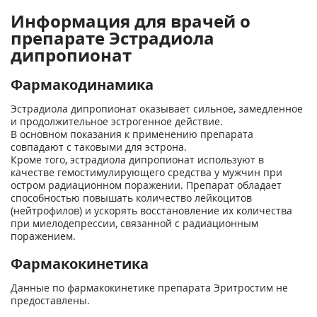
Информация для врачей о
препарате Эстрадиола
дипропионат
Фармакодинамика
Эстрадиола дипропионат оказывает сильное, замедленное
и продолжительное эстрогенное действие.
В основном показания к применению препарата
совпадают с таковыми для эстрона.
Кроме того, эстрадиола дипропионат используют в
качестве гемостимулирующего средства у мужчин при
остром радиационном поражении. Препарат обладает
способностью повышать количество лейкоцитов
(нейтрофилов) и ускорять восстановление их количества
при миелодепрессии, связанной с радиационным
поражением.
Фармакокинетика
Данные по фармакокинетике препарата Эритростим не
предоставлены.