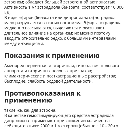
эстроном; обладает большей эстрогенной активностью.
Активность 1 мг эстрадиола бензоата соответствует 10 000
ЕД.
В виде эфиров (бензоата или дипропианата) эстрадиол
мало разрушается в тканях организма. Эфиры эстрадиола
медленно всасываются, выделяются и оказывают
длительное влияние на организм; их можно поэтому
вводить относительно редко, с большими интервалами
между инъекциями.
Показания к применению
Аменорея первичная и вторичная; гипоплазия полового
аппарата и вторичных половых признаков;
климактерические и посткастрационные расстройства;
бесплодие; слабость родовой деятельности.
Противопоказания к
применению
такие же, как для эстрона.
В качестве гемостимулирующего средства эстрадиола
дипропионат применяют при снижении количества
лейкоцитов ниже 2000 в 1 мкл крови (обычно с 10 - 20-го