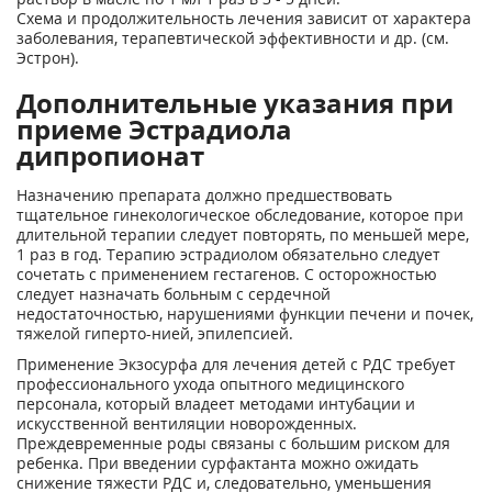
Схема и продолжительность лечения зависит от характера
заболевания, терапевтической эффективности и др. (см.
Эстрон).
Дополнительные указания при
приеме Эстрадиола
дипропионат
Назначению препарата должно предшествовать
тщательное гинекологическое обследование, которое при
длительной терапии следует повторять, по меньшей мере,
1 раз в год. Терапию эстрадиолом обязательно следует
сочетать с применением гестагенов. С осторожностью
следует назначать больным с сердечной
недостаточностью, нарушениями функции печени и почек,
тяжелой гиперто-нией, эпилепсией.
Применение Экзосурфа для лечения детей с РДС требует
профессионального ухода опытного медицинского
персонала, который владеет методами интубации и
искусственной вентиляции новорожденных.
Преждевременные роды связаны с большим риском для
ребенка. При введении сурфактанта можно ожидать
снижение тяжести РДС и, следовательно, уменьшения