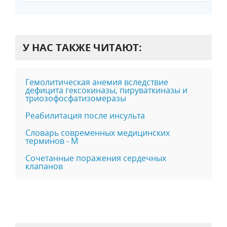
У НАС ТАКЖЕ ЧИТАЮТ:
Гемолитическая анемия вследствие
дефицита гексокиназы, пируваткиназы и
триозофосфатизомеразы
Реабилитация после инсульта
Словарь современных медицинских
терминов - М
Сочетанные поражения сердечных
клапанов