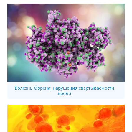
Болезнь Оврена, нарушения свертываемости
крови