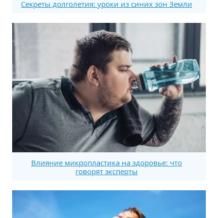
Секреты долголетия: уроки из синих зон Земли
Влияние микропластика на здоровье: что
говорят эксперты