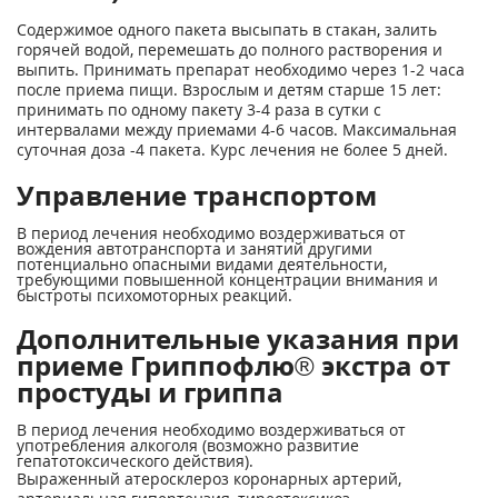
Содержимое одного пакета высыпать в стакан, залить
горячей водой, перемешать до полного растворения и
выпить. Принимать препарат необходимо через 1-2 часа
после приема пищи. Взрослым и детям старше 15 лет:
принимать по одному пакету 3-4 раза в сутки с
интервалами между приемами 4-6 часов. Максимальная
суточная доза -4 пакета. Курс лечения не более 5 дней.
Управление транспортом
В период лечения необходимо воздерживаться от
вождения автотранспорта и занятий другими
потенциально опасными видами деятельности,
требующими повышенной концентрации внимания и
быстроты психомоторных реакций.
Дополнительные указания при
приеме Гриппофлю® экстра от
простуды и гриппа
В период лечения необходимо воздерживаться от
употребления алкоголя (возможно развитие
гепатотоксического действия).
Выраженный атеросклероз коронарных артерий,