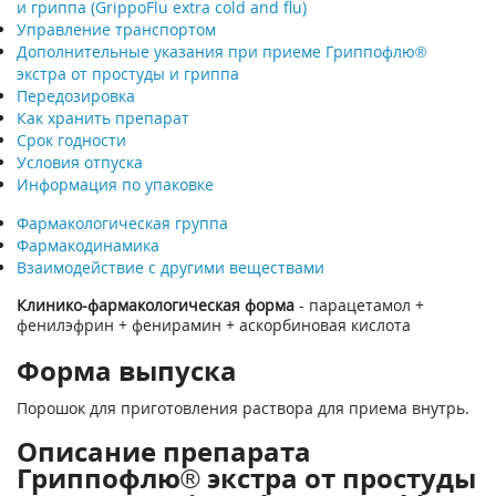
и гриппа (GrippoFlu extra cold and flu)
Управление транспортом
Дополнительные указания при приеме Гриппофлю®
экстра от простуды и гриппа
Передозировка
Как хранить препарат
Срок годности
Условия отпуска
Информация по упаковке
Фармакологическая группа
Фармакодинамика
Взаимодействие с другими веществами
Клинико-фармакологическая форма
- парацетамол +
фенилэфрин + фенирамин + аскорбиновая кислота
Форма выпуска
Порошок для приготовления раствора для приема внутрь.
Описание препарата
Гриппофлю® экстра от простуды