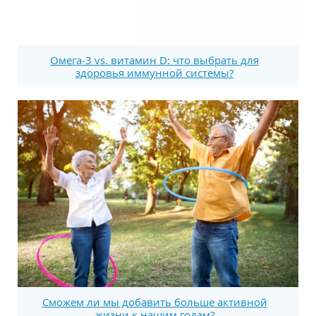
Омега-3 vs. витамин D: что выбрать для
здоровья иммунной системы?
Сможем ли мы добавить больше активной
жизни к нашим годам?