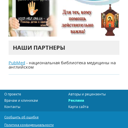
НАШИ ПАРТНЕРЫ
PubMed
- национальная библиотека медицины на
английском
О проекте
Авторы и рецензенты
Врачам и клиникам
Реклама
Контакты
Карта сайта
Сообщить об ошибке
Политика конфиденциальности