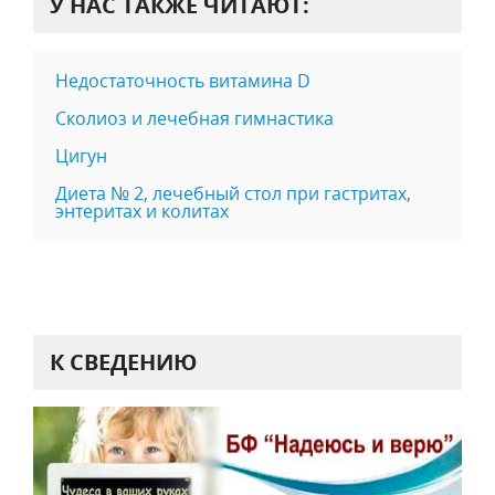
У НАС ТАКЖЕ ЧИТАЮТ:
Недостаточность витамина D
Сколиоз и лечебная гимнастика
Цигун
Диета № 2, лечебный стол при гастритах,
энтеритах и колитах
К СВЕДЕНИЮ