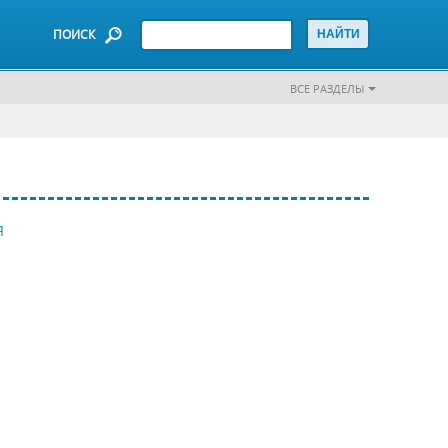
ПОИСК
ВСЕ РАЗДЕЛЫ
Я