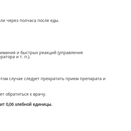
или через полчаса после еды.
нимания и быстрых реакций (управление
тора и т. п.).
том случае следует прекратить прием препарата и
ет обратиться к врачу.
ит 0,06 хлебной единицы.