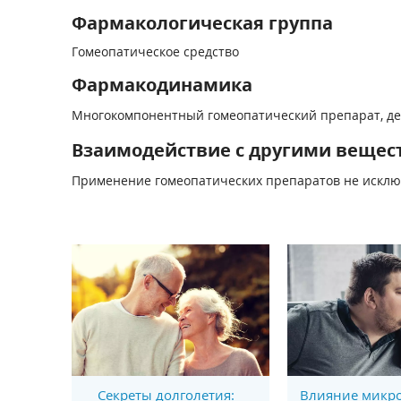
Фармакологическая группа
Гомеопатическое средство
Фармакодинамика
Многокомпонентный гомеопатический препарат, дей
Взаимодействие с другими вещес
Применение гомеопатических препаратов не исклю
Секреты долголетия:
Влияние микро