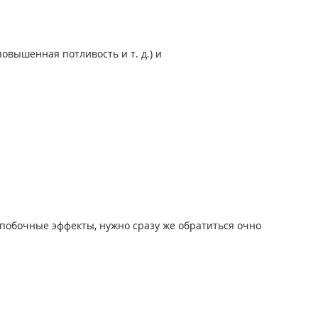
вышенная потливость и т. д.) и
побочные эффекты, нужно сразу же обратиться очно