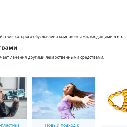
ствие которого обусловлено компонентами, входящими в его с
твами
чает лечения другими лекарственными средствами.
пластика
Новый подход к