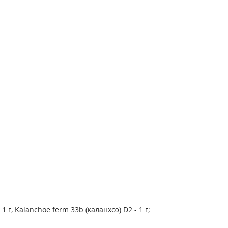
 г, Kalanchoe ferm 33b (каланхоэ) D2 - 1 г;