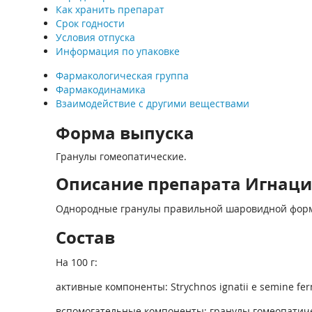
Как хранить препарат
Срок годности
Условия отпуска
Информация по упаковке
Фармакологическая группа
Фармакодинамика
Взаимодействие с другими веществами
Форма выпуска
Гранулы гомеопатические.
Описание препарата Игнация 
Однородные гранулы правильной шаровидной формы,
Состав
На 100 г:
активные компоненты: Strychnos ignatii e semine ferm 
вспомогательные компоненты: гранулы гомеопатическ