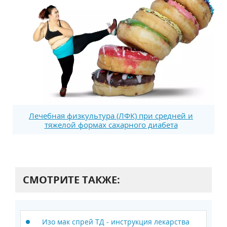
Лечебная физкультура (ЛФК) при средней и
тяжелой формах сахарного диабета
СМОТРИТЕ ТАКЖЕ:
Изо мак спрей ТД - инструкция лекарства