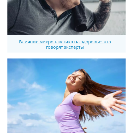
Влияние микропластика на здоровье: что
говорят эксперты