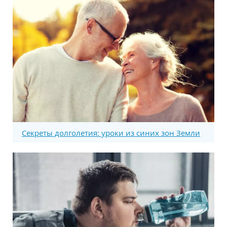
Секреты долголетия: уроки из синих зон Земли