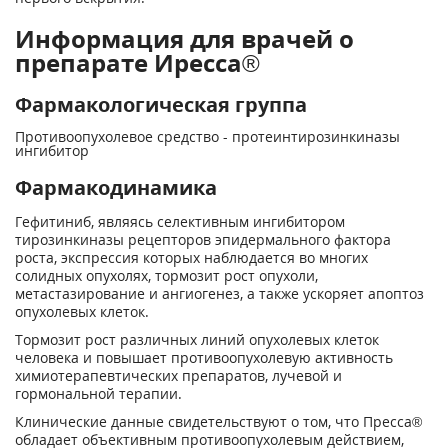
Информация для врачей о
препарате Иресса®
Фармакологическая группа
Противоопухолевое средство - протеинтирозинкиназы
ингибитор
Фармакодинамика
Гефитиниб, являясь селективным ингибитором
тирозинкиназы рецепторов эпидермального фактора
роста, экспрессия которых наблюдается во многих
солидных опухолях, тормозит рост опухоли,
метастазирование и ангиогенез, а также ускоряет апоптоз
опухолевых клеток.
Тормозит рост различных линий опухолевых клеток
человека и повышает противоопухолевую активность
химиотерапевтических препаратов, лучевой и
гормональной терапии.
Клинические данные свидетельствуют о том, что Пресса®
обладает объективным противоопухолевым действием,