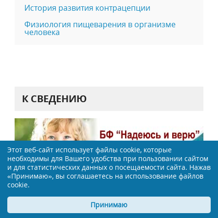
История развития контрацепции
Физиология пищеварения в организме
человека
К СВЕДЕНИЮ
Этот веб-сайт использует файлы cookie, которые
необходимы для Вашего удобства при пользовании сайтом
и для статистических данных о посещаемости сайта. Нажав
«Принимаю», вы соглашаетесь на использование файлов
cookie.
Принимаю