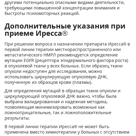
другими потенциально опасными видами деятельности,
требующими повышенной концентрации внимания и
быстроты психомоторных реакций.
Дополнительные указания при
приеме Иресса®
При решении вопроса о назначении препарата Иресса® в
первой линии терапии местнораспространенного или
метастатического НМРЛ рекомендуется определение
мутации EGFR (рецептора эпидермального фактора роста)
в опухолевой ткани у всех больных. Если образец ткани
опухоли недоступен для исследования, можно
использовать циркулирующую опухолевую ДНК,
полученную из образцов крови (плазмы).
Для определения мутаций в образцах ткани опухоли и
циркулирующей опухолевой ДНК важно, чтобы была
выбрана валидированная и надежная методика,
позволяющая минимизировать возможные как
ложноотрицательные, так и ложноположительные
результаты.
В первой линии терапии Иресса® не может быть
применена вместо химиотерапии у больных с отсутствием