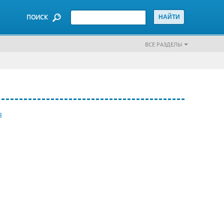
ПОИСК
ВСЕ РАЗДЕЛЫ
Я