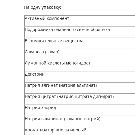
На одну упаковку:
Активный компонент
Подорожника овального семян оболочка
Вспомогательные вещества
Сахароза (сахар)
Лимонной кислоты моногидрат
Декстрин
Натрия алгинат (натрия альгинат)
Натрия цитрат (натрия цитрата дигидрат)
Натрия хлорид
Натрия сахаринат (сахарин натрий)
Ароматизатор апельсиновый