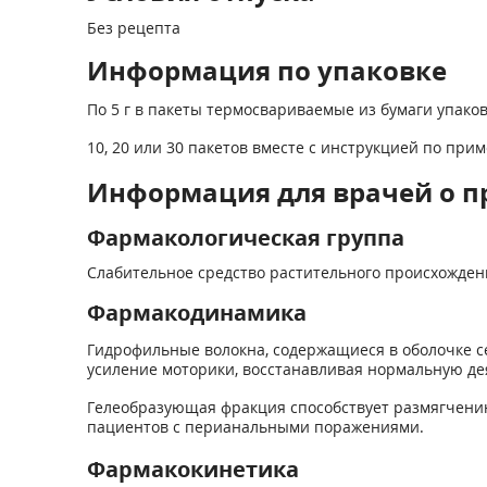
Без рецепта
Информация по упаковке
По 5 г в пакеты термосвариваемые из бумаги упак
10, 20 или 30 пакетов вместе с инструкцией по пр
Информация для врачей о п
Фармакологическая группа
Слабительное средство растительного происхожден
Фармакодинамика
Гидрофильные волокна, содержащиеся в оболочке с
усиление моторики, восстанавливая нормальную де
Гелеобразующая фракция способствует размягчению 
пациентов с перианальными поражениями.
Фармакокинетика