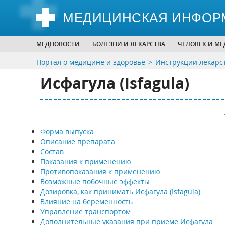
МЕДИЦИНСКАЯ ИНФОР
МЕДНОВОСТИ
БОЛЕЗНИ И ЛЕКАРСТВА
ЧЕЛОВЕК И М
Портал о медицине и здоровье
Инструкции лекарс
Исфагула (Isfagula)
Форма выпуска
Описание препарата
Состав
Показания к применению
Противопоказания к применению
Возможные побочные эффекты
Дозировка, как принимать Исфагула (Isfagula)
Влияние на беременность
Управление транспортом
Дополнительные указания при приеме Исфагула