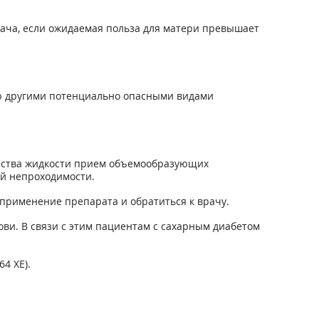
ача, если ожидаемая польза для матери превышает
ю другими потенциально опасными видами
ичества жидкости прием объемообразующих
й непроходимости.
 применение препарата и обратиться к врачу.
и. В связи с этим пациентам с сахарным диабетом
4 ХЕ).