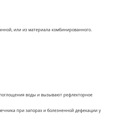
анной, или из материала комбинированного.
т поглощения воды и вызывают рефлекторное
шечника при запорах и болезненной дефекации у