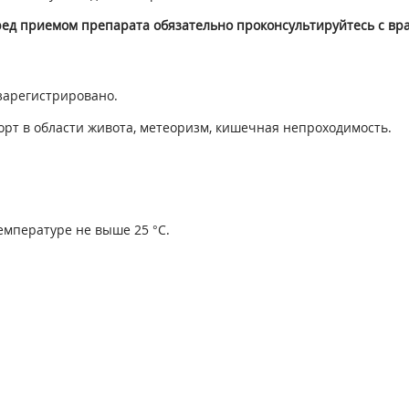
ред приемом препарата обязательно проконсультируйтесь с вр
зарегистрировано.
т в области живота, метеоризм, кишечная непроходимость.
емпературе не выше 25 °С.