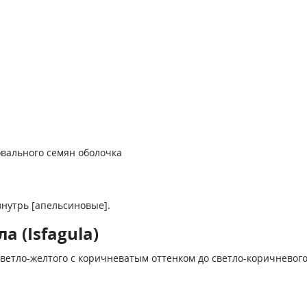
вального семян оболочка
нутрь [апельсиновые].
 (Isfagula)
ветло-желтого с коричневатым оттенком до светло-коричневого