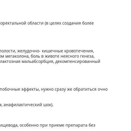
ректальной области (в целях создания более
олости, желудочно- кишечные кровотечения,
 мегаколона, боль в животе неясного генеза,
галактозная мальабсорбция, декомпенсированный
побочные эффекты, нужно сразу же обратиться очно
м, анафилактический шок).
ищевода, особенно при приеме препарата без