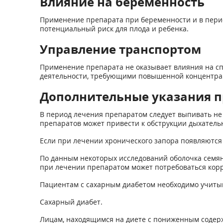
Влияние на беременность
Применение препарата при беременности и в перио
потенциальный риск для плода и ребенка.
Управление транспортом
Применение препарата не оказывает влияния на с
деятельности, требующими повышенной концентра
Дополнительные указания п
В период лечения препаратом следует выпивать не 
препаратов может привести к обструкции дыхател
Если при лечении хронического запора появляются 
По данным некоторых исследований оболочка семян
при лечении препаратом может потребоваться корр
Пациентам с сахарным диабетом необходимо учитывать
Сахарный диабет.
Лицам, находящимся на диете с пониженным содерж