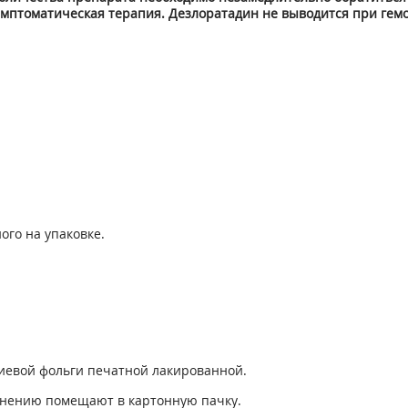
имптоматическая терапия. Дезлоратадин не выводится при гем
ого на упаковке.
ниевой фольги печатной лакированной.
менению помещают в картонную пачку.