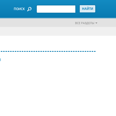
ПОИСК
ВСЕ РАЗДЕЛЫ
Я