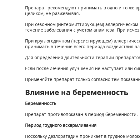
Препарат рекомендуют принимать в одно и то же вр
целиком, не разжевывая.
При сезонном (интермиттирующем) аллергическом ри
течение заболевания с учетом анамнеза. При исче
При круглогодичном (персистирующем) аллергическо
принимать в течение всего периода воздействия ал
Для определения длительности терапии препарато
Если после лечения улучшения не наступает или с
Применяйте препарат только согласно тем показания
Влияние на беременность
Беременность
Препарат противопоказан в период беременности.
Период грудного вскармливания
Поскольку дезлоратадин проникает в грудное молок