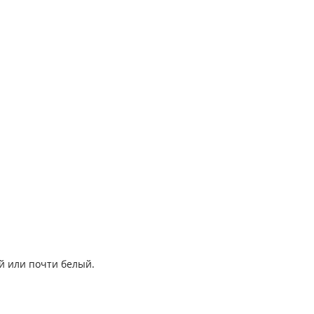
й или почти белый.