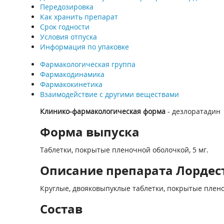
Передозировка
Как хранить препарат
Срок годности
Условия отпуска
Информация по упаковке
Фармакологическая группа
Фармакодинамика
Фармакокинетика
Взаимодействие с другими веществами
Клинико-фармакологическая форма
- дезлоратадин
Форма выпуска
Таблетки, покрытые пленочной оболочкой, 5 мг.
Описание препарата Лордест
Круглые, двояковыпуклые таблетки, покрытые плено
Состав