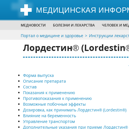
МЕДИЦИНСКАЯ ИНФОР
МЕДНОВОСТИ
БОЛЕЗНИ И ЛЕКАРСТВА
ЧЕЛОВЕК И М
Портал о медицине и здоровье
Инструкции лекарс
Лордестин® (Lordestin
Форма выпуска
Описание препарата
Состав
Показания к применению
Противопоказания к применению
Возможные побочные эффекты
Дозировка, как принимать Лордестин® (Lordestin®)
Влияние на беременность
Управление транспортом
Дополнительные указания при приеме Лордестин®