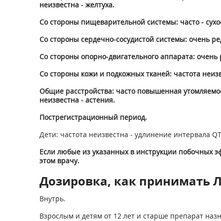
неизвестна - желтуха.
Со стороны пищеварительной системы: часто - сухост
Со стороны сердечно-сосудистой системы: очень ред
Со стороны опорно-двигательного аппарата: очень р
Со стороны кожи и подкожных тканей: частота неиз
Общие расстройства: часто повышенная утомляемость
неизвестна - астения.
Пострегистрационный период.
Дети: частота неизвестна - удлинение интервала QT
Если любые из указанных в инструкции побочных эф
этом врачу.
Дозировка, как принимать Л
Внутрь.
Взрослым и детям от 12 лет и старше препарат назнач