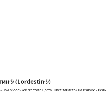
ин® (Lordestin®)
чной оболочкой желтого цвета. Цвет таблеток на изломе - белы