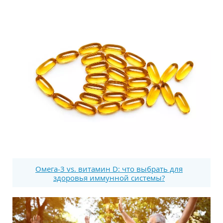
Омега-3 vs. витамин D: что выбрать для
здоровья иммунной системы?