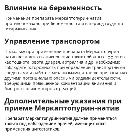
Влияние на беременность
Применение препарата Меркаптопурин-натив
противопоказано при беременности и в период грудного
вскармливания.
Управление транспортом
Поскольку при применении препарата Меркаптопурин-
натив возможно возникновение таких побочных эффектов,
как тошнота, рвота, диарея, артралгия и др. необходимо
соблюдать осторожность при управлении транспортными
средствами и работе с механизмами, а так же при занятиях
другими потенциально опасными видами деятельности,
требующими повышенной концентрации внимания и
быстроты психомоторных реакций.
Дополнительные указания при
приеме Меркаптопурин-натив
Препарат Меркаптопурин-натив должен применяться
только под наблюдением врачей, имеющих опыт
применения цитостатиков.