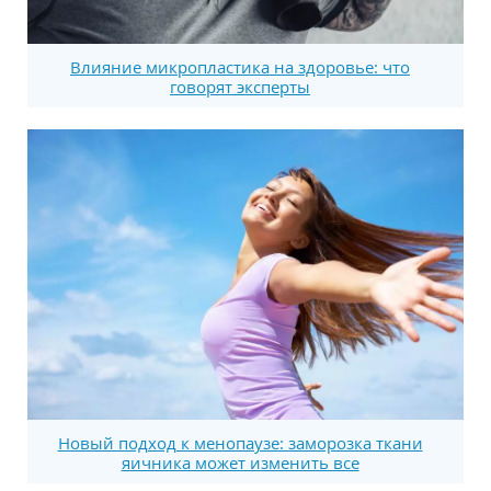
Влияние микропластика на здоровье: что
говорят эксперты
Новый подход к менопаузе: заморозка ткани
яичника может изменить все