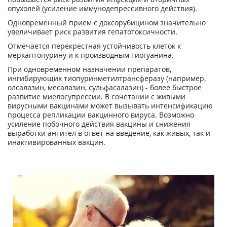
опухолей (усиление иммунодепрессивного действия).
Одновременный прием с доксорубицином значительно
увеличивает риск развития гепатотоксичности.
Отмечается перекрестная устойчивость клеток к
меркаптопурину и к производным тиогуанина.
При одновременном назначении препаратов,
ингибирующих тиопуринметилтрансферазу (например,
олсалазин, месалазин, сульфасалазин) - более быстрое
развитие миелосупрессии. В сочетании с живыми
вирусными вакцинами может вызывать интенсификацию
процесса репликации вакцинного вируса. Возможно
усиление побочного действия вакцины и снижения
выработки антител в ответ на введение, как живых, так и
инактивированных вакцин.