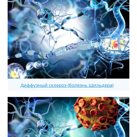
Диффузный склероз (болезнь Шильдера)