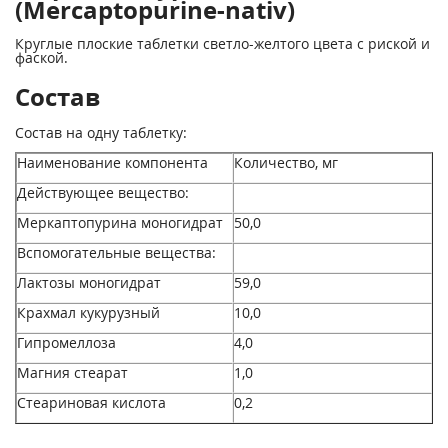
(Mercaptopurine-nativ)
Круглые плоские таблетки светло-желтого цвета с риской и
фаской.
Состав
Состав на одну таблетку:
Наименование компонента
Количество, мг
Действующее вещество:
Меркаптопурина моногидрат
50,0
Вспомогательные вещества:
Лактозы моногидрат
59,0
Крахмал кукурузный
10,0
Гипромеллоза
4,0
Магния стеарат
1,0
Стеариновая кислота
0,2