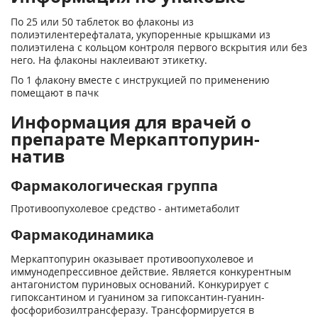
По 25 или 50 таблеток во флаконы из
полиэтилентерефталата, укупоренные крышками из
полиэтилена с кольцом контроля первого вскрытия или без
него. На флаконы наклеивают этикетку.
По 1 флакону вместе с инструкцией по применению
помещают в пачк
Информация для врачей о
препарате Меркаптопурин-
натив
Фармакологическая группа
Противоопухолевое средство - антиметаболит
Фармакодинамика
Меркаптопурин оказывает противоопухолевое и
иммунодепрессивное действие. Является конкурентным
антагонистом пуриновых оснований. Конкурирует с
гипоксантином и гуанином за гипоксантин-гуанин-
фосфорибозилтрансферазу. Трансформируется в