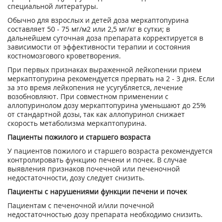
специальной литературы.
Обычно для взрослых и детей доза меркаптопурина
составляет 50 - 75 мг/м
2
или 2,5 мг/кг в сутки; в
дальнейшем суточная доза препарата корректируется в
зависимости от эффективности терапии и состояния
костномозгового кроветворения.
При первых признаках выраженной лейкопении прием
меркаптопурина рекомендуется прервать на 2 - 3 дня. Если
за это время лейкопения не усугубляется, лечение
возобновляют. При совместном применении с
аллопуринолом дозу меркаптопурина уменьшают до 25%
от стандартной дозы, так как аллопуринол снижает
скорость метаболизма меркаптопурина.
Пациенты пожилого и старшего возраста
У пациентов пожилого и старшего возраста рекомендуется
контролировать функцию печени и почек. В случае
выявления признаков почечной или печеночной
недостаточности, дозу следует снизить.
Пациенты с нарушениями функции печени и почек
Пациентам с печеночной и/или почечной
недостаточностью дозу препарата необходимо снизить.