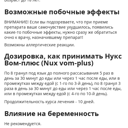
Возможные побочные эффекты
ВНИМАНИЕ! Если вы подозреваете, что при приеме
препарата ваше самочувствие ухудшилось, появились
какие-то побочные эффекты, нужно сразу же обратиться
очно к врачу, назначившему препарат!
Возможны аллергические реакции.
Дозировка, как принимать Нукс
Вом-плюс (Nux vom-plus)
По 8 гранул под язык до полного рассасывания 5 раз в
день за 30 минут до еды или через 1 час после еды, или в
промежутках между едой (с 1-го по 3-й день), по 8 гранул 3
раза в день за 30 минут до еды или через 1 час после еды,
или в промежутках между едой (с 4-го по 10-й день).
Продолжительность курса лечения - 10 дней.
Влияние на беременность
Не рекомендуется.