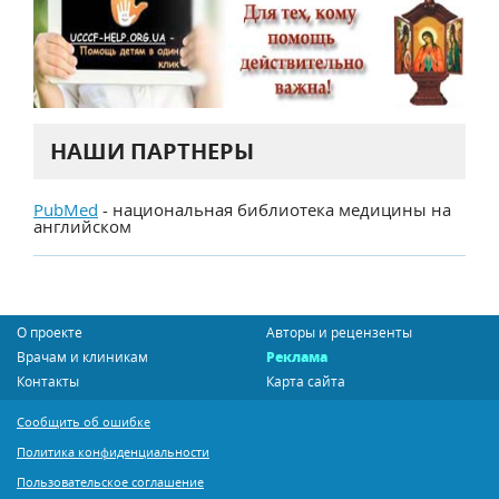
НАШИ ПАРТНЕРЫ
PubMed
- национальная библиотека медицины на
английском
О проекте
Авторы и рецензенты
Врачам и клиникам
Реклама
Контакты
Карта сайта
Сообщить об ошибке
Политика конфиденциальности
Пользовательское соглашение