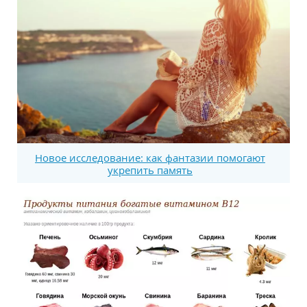
Новое исследование: как фантазии помогают
укрепить память