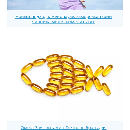
Новый подход к менопаузе: заморозка ткани
яичника может изменить все
Омега-3 vs. витамин D: что выбрать для