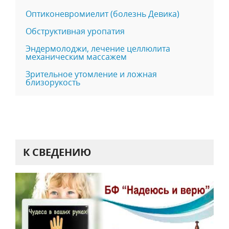
Оптиконевромиелит (болезнь Девика)
Обструктивная уропатия
Эндермолоджи, лечение целлюлита
механическим массажем
Зрительное утомление и ложная
близорукость
К СВЕДЕНИЮ