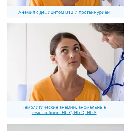
Анемия с дефицитом В12 и протеинурией
Гемолитические анемии, аномальные
гемоглобины Hb-C, Hb-D, Hb-E