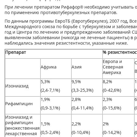
При лечении препаратом Рифафор® необходимо учитывать 
по применению противотуберкулезных препаратов.
По данным программы ЕвроТБ (Евротуберкулез), 2007 год, Вс
Международного союза по борьбе с туберкулёзом и заболеван
год и Центра по лечению и предупреждению заболеваний С
выявленном заболевании (никогда не леченые пациенты) в 
наблюдались значения резистентности, указанные ниже.
Препарат
% резистентност
Европа и
Африка
Азия
Северная
В
Америка
5,3%
9,5%
8,2%
1
Изониазид
(2,4-7,1%)
(3,3-25,3%)
(0-42,6%)
(
1,9%
2,8%
2,3%
6
Рифампицин
(0,9-3,1%)
(0,4-11,4%)
(0-15,6%)
(
Изониазид и
рифампицин
1,5%
2,2%
2%
3
(множественная
(0,5-2,4%)
(0-10,4%)
(0-14,2%)
(
лекарственная