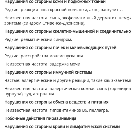
Нарушения со стороны кожи и подкожных тканей
Редкие: реакции типа красной волчанки, акне, васкулиты.
Неизвестная частота: сыпь, эксфолиативный дерматит, пемф
эритема (синдром Стивенса-Джонсона).
Нарушения со стороны скелетно-мышечной и соединительно
Редкие: ревматический синдром.
Нарушения со стороны почек и мочевыводящих путей
Редкие: расстройства мочеиспускания.
Неизвестная частота: задержка мочи.
Нарушения со стороны иммунной системы
Частые: аллергические и другие реакции, такие как экзантем
Неизвестная частота: аллергическая кожная сыпь (коревидна
пурпура), зуд, артралгия.
Нарушения со стороны обмена веществ и питания
Неизвестная частота: гиповитаминоз В
6
, пеллагра.
Побочные действия пиразинамида
Нарушения со стороны крови и лимфатической системы