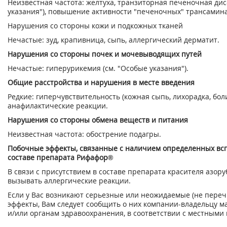
Неизвестная частота: желтуха, транзиторная печеночная дис
указания"), повышение активности "печеночных" трансамина
Нарушения со стороны кожи и подкожных тканей
Нечастые: зуд, крапивница, сыпь, аллергический дерматит.
Нарушения со стороны почек и мочевыводящих путей
Нечастые: гиперурикемия (см. "Особые указания").
Общие расстройства и нарушения в месте введения
Редкие: гиперчувствительность (кожная сыпь, лихорадка, боли
анафилактические реакции.
Нарушения со стороны обмена веществ и питания
Неизвестная частота: обострение подагры.
Побочные эффекты, связанные с наличием определенных вс
составе препарата Рифафор®
В связи с присутствием в составе препарата красителя азор
вызывать аллергические реакции.
Если у Вас возникают серьезные или неожидаемые (не пер
эффекты, Вам следует сообщить о них компании-владельцу 
и/или органам здравоохранения, в соответствии с местными