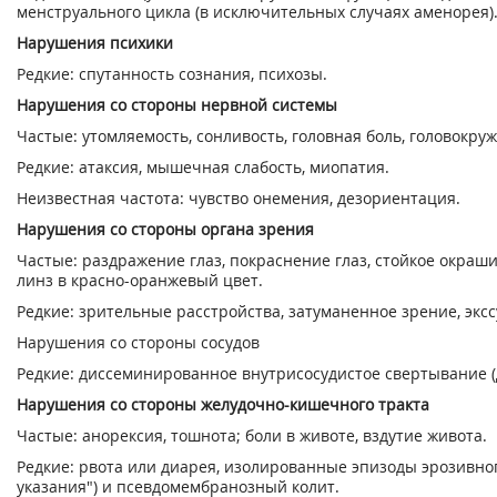
менструального цикла (в исключительных случаях аменорея)
Нарушения психики
Редкие: спутанность сознания, психозы.
Нарушения со стороны нервной системы
Частые: утомляемость, сонливость, головная боль, головокру
Редкие: атаксия, мышечная слабость, миопатия.
Неизвестная частота: чувство онемения, дезориентация.
Нарушения со стороны органа зрения
Частые: раздражение глаз, покраснение глаз, стойкое окраш
линз в красно-оранжевый цвет.
Редкие: зрительные расстройства, затуманенное зрение, эк
Нарушения со стороны сосудов
Редкие: диссеминированное внутрисосудистое свертывание (
Нарушения со стороны желудочно-кишечного тракта
Частые: анорексия, тошнота; боли в животе, вздутие живота.
Редкие: рвота или диарея, изолированные эпизоды эрозивног
указания") и псевдомембранозный колит.