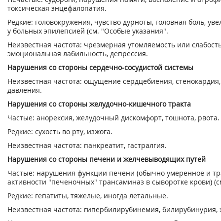
токсическая энцефалопатия.
Редкие: головокружения, чувство дурноты, головная боль, ув
у больных эпилепсией (см. "Особые указания".
Неизвестная частота: чрезмерная утомляемость или слабость
эмоциональная лабильность, депрессия.
Нарушения со стороны сердечно-сосудистой системы
Неизвестная частота: ощущение сердцебиения, стенокардия
давления.
Нарушения со стороны желудочно-кишечного тракта
Частые: анорексия, желудочный дискомфорт, тошнота, рвота.
Редкие: сухость во рту, изжога.
Неизвестная частота: панкреатит, гастралгия.
Нарушения со стороны печени и желчевыводящих путей
Частые: нарушения функции печени (обычно умеренное и т
активности "печеночных" трансаминаз в сыворотке крови) (см
Редкие: гепатиты, тяжелые, иногда летальные.
Неизвестная частота: гипербилирубинемия, билирубинурия, 