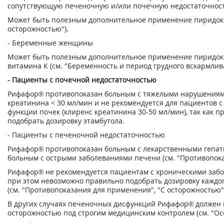
сопутствующую печеночную и/или почечную недостаточност
Может быть полезным дополнительное применение пиридок
осторожностью").
- Беременные женщины
Может быть полезным дополнительное применение пиридок
витамина К (см. "Беременность и период грудного вскармлив
- Пациенты с почечной недостаточностью
Рифафор® противопоказан больным с тяжелыми нарушениям
креатинина < 30 мл/мин и не рекомендуется для пациентов
функции почек (клиренс креатинина 30-50 мл/мин), так как 
подобрать дозировку этамбутола.
- Пациенты с печеночной недостаточностью
Рифафор® противопоказан больным с лекарственными гепат
больным с острыми заболеваниями печени (см. "Противопок
Рифафор® не рекомендуется пациентам с хроническими забо
при этом невозможно правильно подобрать дозировку каждо
(см. "Противопоказания для применения", "С осторожностью"
В других случаях печеночных дисфункций Рифафор® должен 
осторожностью под строгим медицинским контролем (см. "Ос