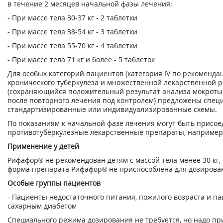
в течение 2 месяцев начальной фазы лечения:
- При массе тела 30-37 кг - 2 таблетки
- При массе тела 38-54 кг - 3 таблетки
- При массе тела 55-70 кг - 4 таблетки
- При массе тела 71 кг и более - 5 таблеток
Для особых категорий пациентов (категория IV по рекоменда
хронического туберкулеза и множественной лекарственной 
(сохраняющийся положительный результат анализа мокроты 
после повторного лечения под контролем) предложены спец
стандартизированные или индивидуализированные схемы.
По показаниям к начальной фазе лечения могут быть присо
противотуберкулезные лекарственные препараты, например
Применение у детей
Рифафор® не рекомендован детям с массой тела менее 30 кг,
форма препарата Рифафор® не приспособлена для дозировани
Особые группы пациентов
- Пациенты недостаточного питания, пожилого возраста и п
сахарным диабетом
Специального режима дозирования не требуется, но надо п