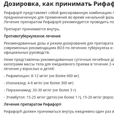
Дозировка, как принимать Рифафо
Рифафор® представляет собой фиксированную комбинацию 
предназначенную для применения во время начальной фазы
Лечение препаратом Рифафор® рекомендуется проводить по
Препарат принимается внутрь.
Противотуберкулезное лечение
Рекомендованные дозы и режим дозирования для препарата
современных рекомендациях ВОЗ по лечению туберкулеза и м
официальных руководств.
Ниже представлены рекомендованные суточные лечебные до
килограмм массы тела для ежедневного приема в течение 2-
лечения у взрослых и детей:
- Рифампицин: 8-12 мг/кг (не более 600 мг)
- Изониазид: 4-6 мг/кг (не более 300 мг)
- Пиразинамид: 20-30 мг/кг (не более 3 г)
- Этамбутол: 15-25 мг/кг (дети) (не более 1 г), 15-20 мг/кг (взро
Лечение препаратом Рифафор®
Рифафор® должен приниматься внутрь ежедневно один раз в 