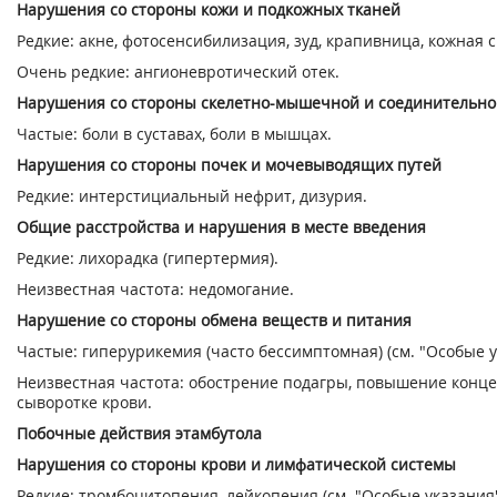
Нарушения со стороны кожи и подкожных тканей
Редкие: акне, фотосенсибилизация, зуд, крапивница, кожная 
Очень редкие: ангионевротический отек.
Нарушения со стороны скелетно-мышечной и соединительно
Частые: боли в суставах, боли в мышцах.
Нарушения со стороны почек и мочевыводящих путей
Редкие: интерстициальный нефрит, дизурия.
Общие расстройства и нарушения в месте введения
Редкие: лихорадка (гипертермия).
Неизвестная частота: недомогание.
Нарушение со стороны обмена веществ и питания
Частые: гиперурикемия (часто бессимптомная) (см. "Особые у
Неизвестная частота: обострение подагры, повышение конц
сыворотке крови.
Побочные действия этамбутола
Нарушения со стороны крови и лимфатической системы
Редкие: тромбоцитопения, лейкопения (см. "Особые указания"