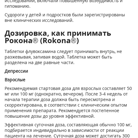
исследовании, включали повышенную возбудимость и
гипоманию.
Судороги у детей и подростков были зарегистрированы
вне клинических исследований.
Дозировка, как принимать
Рокона® (Rokona®)
Таблетки флувоксамина следует принимать внутрь, не
разжевывая, запивая водой. Таблетка может быть
разделена на две равные части.
Депрессии
Взрослые
Рекомендуемая стартовая доза для взрослых составляет 50
мг или 100 мг (однократно, вечером). После 3-4 недель от
начала терапии доза должна быть пересмотрена и
скорректирована, в соответствии с клиническим опытом
применения препарата. Рекомендуется постепенное
повышение дозы до уровня эффективной.
Эффективная суточная доза, составляющая обычно 100 мг,
подбирается индивидуально в зависимости от реакции
пациента на лечение. Суточная доза может достигать 300