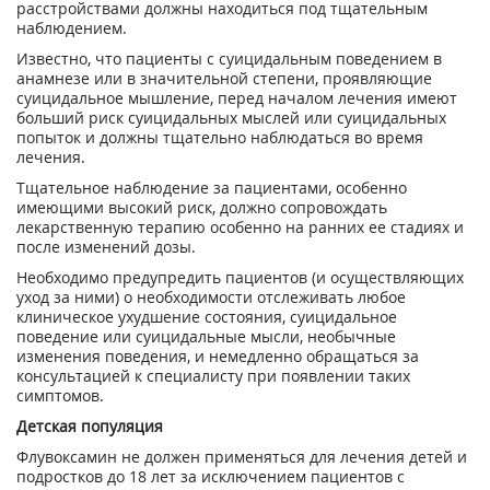
расстройствами должны находиться под тщательным
наблюдением.
Известно, что пациенты с суицидальным поведением в
анамнезе или в значительной степени, проявляющие
суицидальное мышление, перед началом лечения имеют
больший риск суицидальных мыслей или суицидальных
попыток и должны тщательно наблюдаться во время
лечения.
Тщательное наблюдение за пациентами, особенно
имеющими высокий риск, должно сопровождать
лекарственную терапию особенно на ранних ее стадиях и
после изменений дозы.
Необходимо предупредить пациентов (и осуществляющих
уход за ними) о необходимости отслеживать любое
клиническое ухудшение состояния, суицидальное
поведение или суицидальные мысли, необычные
изменения поведения, и немедленно обращаться за
консультацией к специалисту при появлении таких
симптомов.
Детская популяция
Флувоксамин не должен применяться для лечения детей и
подростков до 18 лет за исключением пациентов с