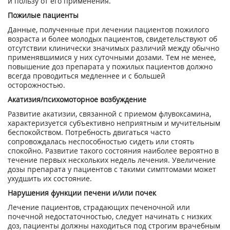
и пользу от его применения.
Пожилые пациенты
Данные, полученные при лечении пациентов пожилого
возраста и более молодых пациентов, свидетельствуют об
отсутствии клинически значимых различий между обычно
применявшимися у них суточными дозами. Тем не менее,
повышение доз препарата у пожилых пациентов должно
всегда проводиться медленнее и с большей
осторожностью.
Акатизия/психомоторное возбуждение
Развитие акатизии, связанной с приемом флувоксамина,
характеризуется субъективно неприятным и мучительным
беспокойством. Потребность двигаться часто
сопровождалась неспособностью сидеть или стоять
спокойно. Развитие такого состояния наиболее вероятно в
течение первых нескольких недель лечения. Увеличение
дозы препарата у пациентов с такими симптомами может
ухудшить их состояние.
Нарушения функции печени и/или почек
Лечение пациентов, страдающих печеночной или
почечной недостаточностью, следует начинать с низких
доз, пациенты должны находиться под строгим врачебным