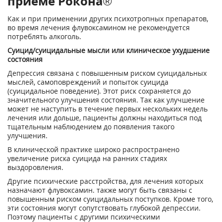
приеме Рокона®
Как и при применении других психотропных препаратов,
во время лечения флувоксамином не рекомендуется
потреблять алкоголь.
Суицид/суицидальные мысли или клиническое ухудшение
состояния
Депрессия связана с повышенным риском суицидальных
мыслей, самоповреждений и попыток суицида
(суицидальное поведение). Этот риск сохраняется до
значительного улучшения состояния. Так как улучшение
может не наступить в течение первых нескольких недель
лечения или дольше, пациенты должны находиться под
тщательным наблюдением до появления такого
улучшения.
В клинической практике широко распространено
увеличение риска суицида на ранних стадиях
выздоровления.
Другие психические расстройства, для лечения которых
назначают флувоксамин. также могут быть связаны с
повышенным риском суицидальных поступков. Кроме того,
эти состояния могут сопутствовать глубокой депрессии.
Поэтому пациенты с другими психическими