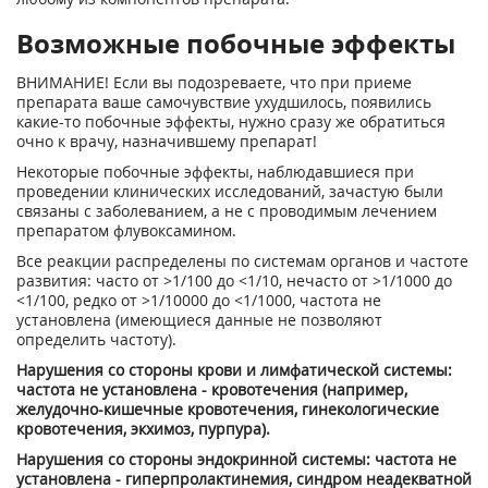
Возможные побочные эффекты
ВНИМАНИЕ! Если вы подозреваете, что при приеме
препарата ваше самочувствие ухудшилось, появились
какие-то побочные эффекты, нужно сразу же обратиться
очно к врачу, назначившему препарат!
Некоторые побочные эффекты, наблюдавшиеся при
проведении клинических исследований, зачастую были
связаны с заболеванием, а не с проводимым лечением
препаратом флувоксамином.
Все реакции распределены по системам органов и частоте
развития: часто от >1/100 до <1/10, нечасто от >1/1000 до
<1/100, редко от >1/10000 до <1/1000, частота не
установлена (имеющиеся данные не позволяют
определить частоту).
Нарушения со стороны крови и лимфатической системы:
частота не установлена - кровотечения (например,
желудочно-кишечные кровотечения, гинекологические
кровотечения, экхимоз, пурпура).
Нарушения со стороны эндокринной системы: частота не
установлена - гиперпролактинемия, синдром неадекватной