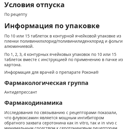
Условия отпуска
По рецепту
Информация по упаковке
По 10 или 15 таблеток в контурной ячейковой упаковке из
пленки поливинилхлорид/поливинилиденхлорид и фольги
алюминиевой.
По 1, 2, 3, 4 контурных ячейковых упаковок по 10 или 15
таблеток вместе с инструкцией по применению в пачке из
картона.
Информация для врачей о препарате Рокона®
Фармакологическая группа
Антидепрессант
Фармакодинамика
Исследования по связыванию с рецепторами показали,
что флувоксамин является мощным ингибитором
обратного захвата серотонина как in vitro, так и in vivo с
минимальным сродством к серотониновым рецепторам.