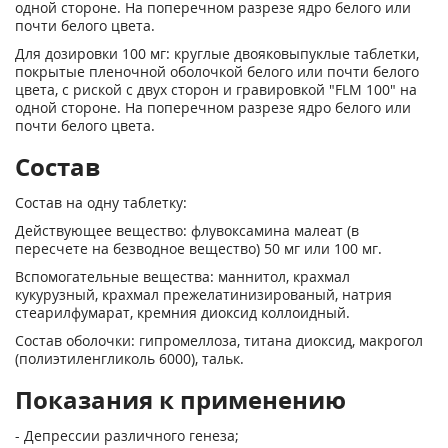
одной стороне. На поперечном разрезе ядро белого или
почти белого цвета.
Для дозировки 100 мг: круглые двояковыпуклые таблетки,
покрытые пленочной оболочкой белого или почти белого
цвета, с риской с двух сторон и гравировкой "FLM 100" на
одной стороне. На поперечном разрезе ядро белого или
почти белого цвета.
Состав
Состав на одну таблетку:
Действующее вещество: флувоксамина малеат (в
пересчете на безводное вещество) 50 мг или 100 мг.
Вспомогательные вещества: маннитол, крахмал
кукурузный, крахмал прежелатинизированый, натрия
стеарилфумарат, кремния диоксид коллоидный.
Состав оболочки: гипромеллоза, титана диоксид, макрогол
(полиэтиленгликоль 6000), тальк.
Показания к применению
- Депрессии различного генеза;