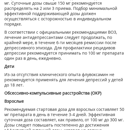
мг. Суточные дозы свыше 150 мг рекомендуется
распределять на 2 или 3 приема. Подбор минимальной
эффективной поддерживающей дозы должен
осуществляться с осторожностью в индивидуальном
порядке.
В соответствии с официальными рекомендациями ВОЗ,
лечение антидепрессантами следует продолжать, по
крайней мере, в течение 6-ти месяцев ремиссии после
депрессивного эпизода. Для профилактики рецидивов
депрессии рекомендуется принимать по 100 мг препарата
один раз в день, ежедневно.
Дети
Из-за отсутствия клинического опыта флувоксамин не
рекомендуется применять для лечения депрессий у детей
до 18 лет.
Обсессивно-компульсивные расстройства (ОКР)
Взрослые
Рекомендуемая стартовая доза для взрослых составляет 50
мг препарата в день в течение 3-4 дней. Эффективная
суточная доза составляет, как правило, от 100 мг до 300 мг.
Дозы следует повышать постепенно до достижения