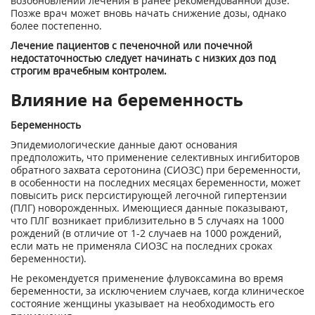
возобновлении лечения в ранее рекомендованной дозе.
Позже врач может вновь начать снижение дозы, однако
более постепенно.
Лечение пациентов с печеночной или почечной
недостаточностью следует начинать с низких доз под
строгим врачебным контролем.
Влияние на беременность
Беременность
Эпидемиологические данные дают основания
предположить, что применение селективных ингибиторов
обратного захвата серотонина (СИОЗС) при беременности,
в особенности на последних месяцах беременности, может
повысить риск персистирующей легочной гипертензии
(ПЛГ) новорожденных. Имеющиеся данные показывают,
что ПЛГ возникает приблизительно в 5 случаях на 1000
рождений (в отличие от 1-2 случаев на 1000 рождений,
если мать не применяла СИОЗС на последних сроках
беременности).
Не рекомендуется применение флувоксамина во время
беременности, за исключением случаев, когда клиническое
состояние женщины указывает на необходимость его