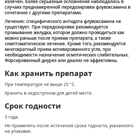
излечен. Более серьезные осложнения наблюдались в
случаях преднамеренной передозировки флувоксамина в
сочетании с другими препаратами.
Лечение: специфического антидота флувоксамина не
существует. При передозировке рекомендуется
промывание желудка, которое должно проводиться как
можно раньше после приема препарата, а также
симптоматическое лечение. Кроме того, рекомендуется
многократный прием активированного угля, при
необходимости назначение осмотических слабительных.
Форсированный диурез или диализ не эффективны.
Как хранить препарат
При температуре не выше 25 °С.
Хранить в недоступном для детей месте.
Срок годности
3 года.
Не применять после истечения срока годности, указанного
на упаковке.