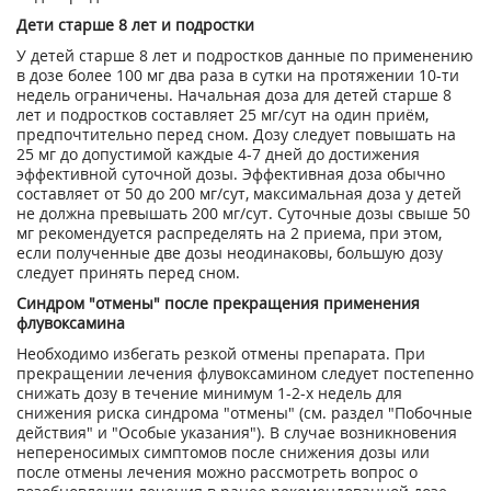
Дети старше 8 лет и подростки
У детей старше 8 лет и подростков данные по применению
в дозе более 100 мг два раза в сутки на протяжении 10-ти
недель ограничены. Начальная доза для детей старше 8
лет и подростков составляет 25 мг/сут на один приём,
предпочтительно перед сном. Дозу следует повышать на
25 мг до допустимой каждые 4-7 дней до достижения
эффективной суточной дозы. Эффективная доза обычно
составляет от 50 до 200 мг/сут, максимальная доза у детей
не должна превышать 200 мг/сут. Суточные дозы свыше 50
мг рекомендуется распределять на 2 приема, при этом,
если полученные две дозы неодинаковы, большую дозу
следует принять перед сном.
Синдром "отмены" после прекращения применения
флувоксамина
Необходимо избегать резкой отмены препарата. При
прекращении лечения флувоксамином следует постепенно
снижать дозу в течение минимум 1-2-х недель для
снижения риска синдрома "отмены" (см. раздел "Побочные
действия" и "Особые указания"). В случае возникновения
непереносимых симптомов после снижения дозы или
после отмены лечения можно рассмотреть вопрос о