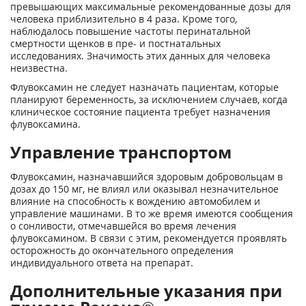
превышающих максимальные рекомендованные дозы для
человека приблизительно в 4 раза. Кроме того,
наблюдалось повышение частоты перинатальной
смертности щенков в пре- и постнатальных
исследованиях. Значимость этих данных для человека
неизвестна.
Флувоксамин не следует назначать пациентам, которые
планируют беременность, за исключением случаев, когда
клиническое состояние пациента требует назначения
флувоксамина.
Управление транспортом
Флувоксамин, назначавшийся здоровым добровольцам в
дозах до 150 мг, не влиял или оказывал незначительное
влияние на способность к вождению автомобилем и
управление машинами. В то же время имеются сообщения
о сонливости, отмечавшейся во время лечения
флувоксамином. В связи с этим, рекомендуется проявлять
осторожность до окончательного определения
индивидуального ответа на препарат.
Дополнительные указания при