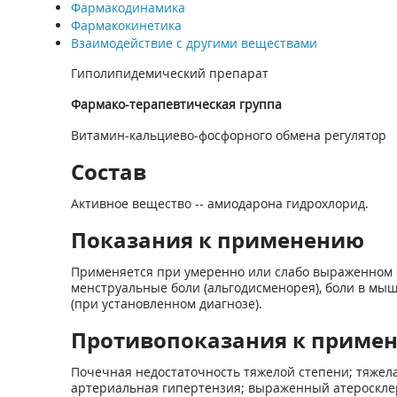
Фармакодинамика
Фармакокинетика
Взаимодействие с другими веществами
Гиполипидемический препарат
Фармако-терапевтическая группа
Витамин-кальциево-фосфорного обмена регулятор
Состав
Активное вещество -- амиодарона гидрохлорид.
Показания к применению
Применяется при умеренно или слабо выраженном бо
менструальные боли (альгодисменорея), боли в мы
(при установленном диагнозе).
Противопоказания к приме
Почечная недостаточность тяжелой степени; тяжел
артериальная гипертензия; выраженный атероскле