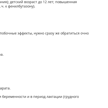
ния); детский возраст до 12 лет; повышенная
ч. к фенилбутазону).
побочные эффекты, нужно сразу же обратиться очно
а.
арата.
беременности и в период лактации (грудного