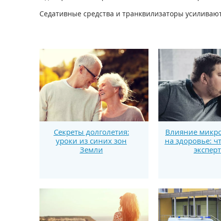
Седативные средства и транквилизаторы усиливаю
Секреты долголетия:
Влияние микро
уроки из синих зон
на здоровье: ч
Земли
экспер