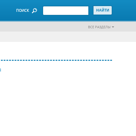
ПОИСК
ВСЕ РАЗДЕЛЫ
Я