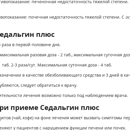
ивопоказание: печеночная недостаточность тяжелой степени.
вопоказание: почечная недостаточность тяжелой степени. С
ос
Седальгин плюс
 раза в первой половине дня.
максимальная разовая доза - 2 таб., максимальная суточная доза
1 таб. 2-3 раза/сут. Максимальная суточная доза - 4 таб.
азначении в качестве обезболивающего средства и 3 дней в к
бляются, следует обратиться к врачу.
ительности лечения возможно только под наблюдением врача.
ри приеме Седальгин плюс
тов (чай, кофе) на фоне лечения может вызвать симптомы пе
еняют у пациентов с нарушением функции печени или почек.