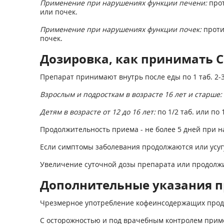
Применение при нарушениях функции печени:
прот
или почек.
Применение при нарушениях функции почек:
проти
почек.
Дозировка, как принимать 
Препарат принимают внутрь после еды по 1 таб. 2-3
Взрослым и подросткам в возрасте 16 лет и старше:
Детям в возрасте от 12 до 16 лет:
по 1/2 таб. или по 
Продолжительность приема - не более 5 дней при н
Если симптомы заболевания продолжаются или усугу
Увеличение суточной дозы препарата или продолж
Дополнительные указания п
Чрезмерное употребление кофеинсодержащих продук
С осторожностью и под врачебным контролем прим