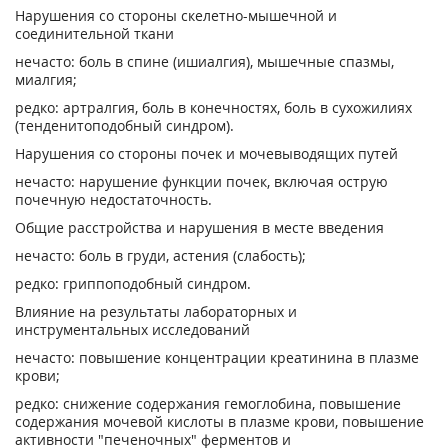
Нарушения со стороны скелетно-мышечной и
соединительной ткани
нечасто: боль в спине (ишиалгия), мышечные спазмы,
миалгия;
редко: артралгия, боль в конечностях, боль в сухожилиях
(тенденитоподобный синдром).
Нарушения со стороны почек и мочевыводящих путей
нечасто: нарушение функции почек, включая острую
почечную недостаточность.
Общие расстройства и нарушения в месте введения
нечасто: боль в груди, астения (слабость);
редко: гриппоподобный синдром.
Влияние на результаты лабораторных и
инструментальных исследований
нечасто: повышение концентрации креатинина в плазме
крови;
редко: снижение содержания гемоглобина, повышение
содержания мочевой кислоты в плазме крови, повышение
активности "печеночных" ферментов и