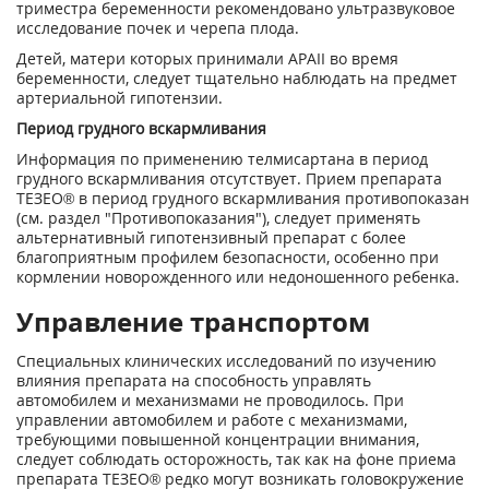
триместра беременности рекомендовано ультразвуковое
исследование почек и черепа плода.
Детей, матери которых принимали АРАII во время
беременности, следует тщательно наблюдать на предмет
артериальной гипотензии.
Период грудного вскармливания
Информация по применению телмисартана в период
грудного вскармливания отсутствует. Прием препарата
ТЕЗЕО® в период грудного вскармливания противопоказан
(см. раздел "Противопоказания"), следует применять
альтернативный гипотензивный препарат с более
благоприятным профилем безопасности, особенно при
кормлении новорожденного или недоношенного ребенка.
Управление транспортом
Специальных клинических исследований по изучению
влияния препарата на способность управлять
автомобилем и механизмами не проводилось. При
управлении автомобилем и работе с механизмами,
требующими повышенной концентрации внимания,
следует соблюдать осторожность, так как на фоне приема
препарата ТЕЗЕО
®
редко могут возникать головокружение