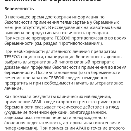
Беременность
В настоящее время достоверная информация по
безопасности применения телмисартана у беременных
женщин отсутствует. В исследованиях на животных была
выявлена репродуктивная токсичность препарата.
Применение препарата ТЕЗЕО® противопоказано во время
беременности (см. раздел "Противопоказания").
При необходимости длительного лечения препаратом
ТЕЗЕО® пациентки, планирующие беременность, должны
выбрать альтернативный гипотензивный препарат с
доказанным профилем безопасности применения во время
беременности. После установления факта беременности
лечение препаратом ТЕЗЕО® следует немедленно
прекратить и при необходимости начать альтернативное
лечение.
Как показали результаты клинических наблюдений,
применение АРАII в ходе второго и третьего триместров
беременности оказывает токсическое действие на плод
(ухудшение почечной функции, олигогидрамнион,
задержка окостенения черепа) и новорожденного
(почечная недостаточность, артериальная гипотензия и
гиперкалиемия). При применении АРАII в течение второго