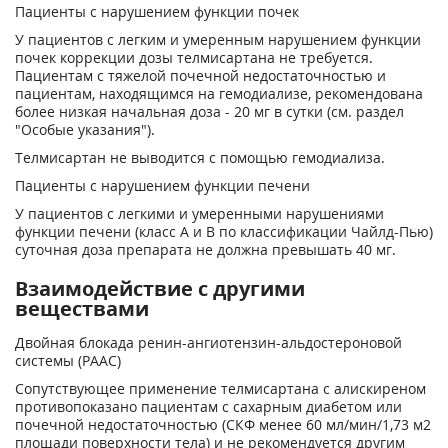
Пациенты с нарушением функции почек
У пациентов с легким и умеренным нарушением функции
почек коррекции дозы телмисартана не требуется.
Пациентам с тяжелой почечной недостаточностью и
пациентам, находящимся на гемодиализе, рекомендована
более низкая начальная доза - 20 мг в сутки (см. раздел
"Особые указания").
Телмисартан не выводится с помощью гемодиализа.
Пациенты с нарушением функции печени
У пациентов с легкими и умеренными нарушениями
функции печени (класс А и В по классификации Чайлд-Пью)
суточная доза препарата не должна превышать 40 мг.
Взаимодействие с другими
веществами
Двойная блокада ренин-ангиотензин-альдостероновой
системы (РААС)
Сопутствующее применение телмисартана с алискиреном
противопоказано пациентам с сахарным диабетом или
почечной недостаточностью (СКФ менее 60 мл/мин/1,73 м
2
площади поверхности тела) и не рекомендуется другим