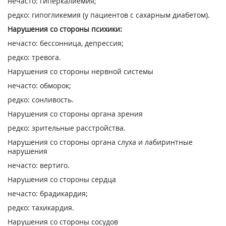
нечасто: гиперкалиемия;
редко: гипогликемия (у пациентов с сахарным диабетом).
Нарушения со стороны психики:
нечасто: бессонница, депрессия;
редко: тревога.
Нарушения со стороны нервной системы
нечасто: обморок;
редко: сонливость.
Нарушения со стороны органа зрения
редко: зрительные расстройства.
Нарушения со стороны органа слуха и лабиринтные
нарушения
нечасто: вертиго.
Нарушения со стороны сердца
нечасто: брадикардия;
редко: тахикардия.
Нарушения со стороны сосудов