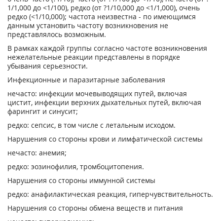
1/1,000 до <1/100), редко (от ?1/10,000 до <1/1,000), очень
редко (<1/10,000); частота неизвестна - по имеющимся
данным установить частоту возникновения не
представлялось возможным.
В рамках каждой группы согласно частоте возникновения
нежелательные реакции представлены в порядке
убывания серьезности.
Инфекционные и паразитарные заболевания
нечасто: инфекции мочевыводящих путей, включая
цистит, инфекции верхних дыхательных путей, включая
фарингит и синусит;
редко: сепсис, в том числе с летальным исходом.
Нарушения со стороны крови и лимфатической системы
нечасто: анемия;
редко: эозинофилия, тромбоцитопения.
Нарушения со стороны иммунной системы
редко: анафилактическая реакция, гиперчувствительность.
Нарушения со стороны обмена веществ и питания