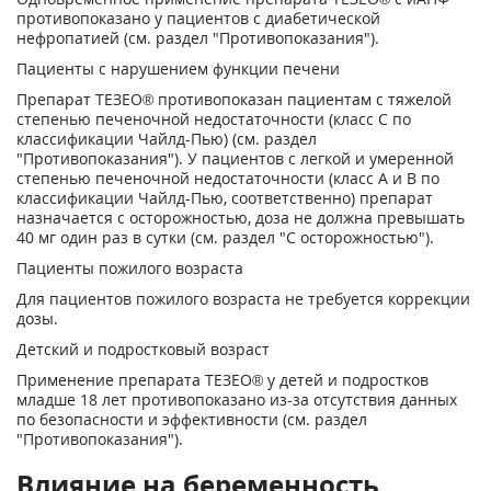
противопоказано у пациентов с диабетической
нефропатией (см. раздел "Противопоказания").
Пациенты с нарушением функции печени
Препарат ТЕЗЕО® противопоказан пациентам с тяжелой
степенью печеночной недостаточности (класс С по
классификации Чайлд-Пью) (см. раздел
"Противопоказания"). У пациентов с легкой и умеренной
степенью печеночной недостаточности (класс А и В по
классификации Чайлд-Пью, соответственно) препарат
назначается с осторожностью, доза не должна превышать
40 мг один раз в сутки (см. раздел "С осторожностью").
Пациенты пожилого возраста
Для пациентов пожилого возраста не требуется коррекции
дозы.
Детский и подростковый возраст
Применение препарата ТЕЗЕО® у детей и подростков
младше 18 лет противопоказано из-за отсутствия данных
по безопасности и эффективности (см. раздел
"Противопоказания").
Влияние на беременность