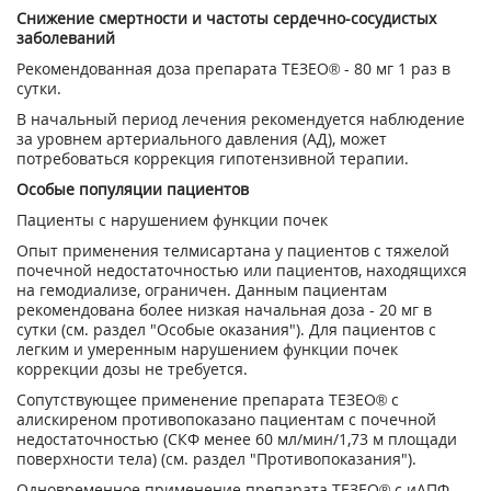
Снижение смертности и частоты сердечно-сосудистых
заболеваний
Рекомендованная доза препарата ТЕЗЕО® - 80 мг 1 раз в
сутки.
В начальный период лечения рекомендуется наблюдение
за уровнем артериального давления (АД), может
потребоваться коррекция гипотензивной терапии.
Особые популяции пациентов
Пациенты с нарушением функции почек
Опыт применения телмисартана у пациентов с тяжелой
почечной недостаточностью или пациентов, находящихся
на гемодиализе, ограничен. Данным пациентам
рекомендована более низкая начальная доза - 20 мг в
сутки (см. раздел "Особые оказания"). Для пациентов с
легким и умеренным нарушением функции почек
коррекции дозы не требуется.
Сопутствующее применение препарата ТЕЗЕО® с
алискиреном противопоказано пациентам с почечной
недостаточностью (СКФ менее 60 мл/мин/1,73 м площади
поверхности тела) (см. раздел "Противопоказания").
Одновременное применение препарата ТЕЗЕО® с иАПФ