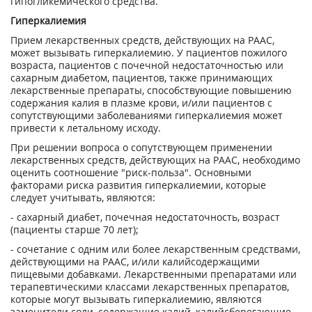
гипогликемического средства.
Гиперкалиемия
Прием лекарственных средств, действующих на РААС,
может вызывать гиперкалиемию. У пациентов пожилого
возраста, пациентов с почечной недостаточностью или
сахарным диабетом, пациентов, также принимающих
лекарственные препараты, способствующие повышению
содержания калия в плазме крови, и/или пациентов с
сопутствующими заболеваниями гиперкалиемия может
привести к летальному исходу.
При решении вопроса о сопутствующем применении
лекарственных средств, действующих на РААС, необходимо
оценить соотношение "риск-польза". Основными
факторами риска развития гиперкалиемии, которые
следует учитывать, являются:
- сахарный диабет, почечная недостаточность, возраст
(пациенты старше 70 лет);
- сочетание с одним или более лекарственным средствами,
действующими на РААС, и/или калийсодержащими
пищевыми добавками. Лекарственными препаратами или
терапевтическими классами лекарственных препаратов,
которые могут вызывать гиперкалиемию, являются
заменители соли, содержащие калий, калийсберегающие