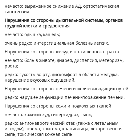
нечасто: выраженное снижение АД, ортостатическая
гипотензия.
Нарушения со стороны дыхательной системы, органов
грудной клетки и средостения
нечасто: одышка, кашель;
очень редко: интерстициальная болезнь легких.
Нарушения со стороны желудочно-кишечного тракта
нечасто: боль в животе, диарея, диспепсия, метеоризм,
рвота;
редко: сухость во рту, дискомфорт в области желудка,
нарушение вкусовых ощущений.
Нарушения со стороны печени и желчевыводящих путей
редко: нарушение функции печени/поражение печени.
Нарушения со стороны кожи и подкожных тканей
нечасто: кожный зуд, гипергидроз, сыпь;
редко: ангионевротический отек (также с летальным
исходом), экзема, эритема, крапивница, лекарственная
сыпь, токсическая кожная сыпь.