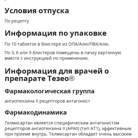
Условия отпуска
По рецепту
Информация по упаковке
По 10 таблеток в блистере из ОПА/Алю/ПВХ/Алю.
По 3, 6 или 9 блистеров помещены в пачку картонную
вместе с инструкцией по применению.
Информация для врачей о
препарате Тезео®
Фармакологическая группа
ангиотензина II рецепторов антагонист
Фармакодинамика
Телмисартан является специфическим антагонистом
рецепторов ангиотензина II (АРАII) (тип AT
1
), эффективным
при приеме внутрь. Телмисартан обладает очень высоким