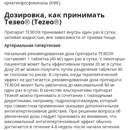
креатинфосфокиназы (КФК).
Дозировка, как принимать
Тезео® (Tezeo®)
Препарат ТЕЗЕО® принимают внутрь один раз в сутки,
запивая жидкостью, вне зависимости от приема пищи.
Артериальная гипертензия
Начальная рекомендованная доза препарата ТЕЗЕО®
составляет 1 таблетка (40 мг) один раз в сутки. У некоторых
пациентов может быть эффективным прием 20 мг в сутки.
Дозу 20 мг можно получить путем разделения таблетки 40
мг пополам по риске. В случаях, когда терапевтический
эффект не достигается, рекомендованная доза препарата
ТЕЗЕО® может быть увеличена до максимальной 80 мг
один раз в сутки. В качестве альтернативы препарат
Тезео® можно принимать в сочетании с тиазидными
диуретиками, например, гидрохлоротиазидом, который
при совместном применении оказывал дополнительное
антигипертензивное действие. При решении вопроса об
увеличении дозы следует принимать во внимание, что
максимальный антигипертензивный эффект обычно
достигается в течение 4-8 недель после начала лечения.