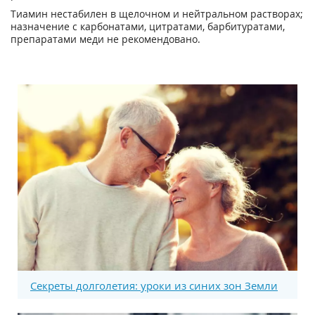
Тиамин нестабилен в щелочном и нейтральном растворах;
назначение с карбонатами, цитратами, барбитуратами,
препаратами меди не рекомендовано.
Секреты долголетия: уроки из синих зон Земли