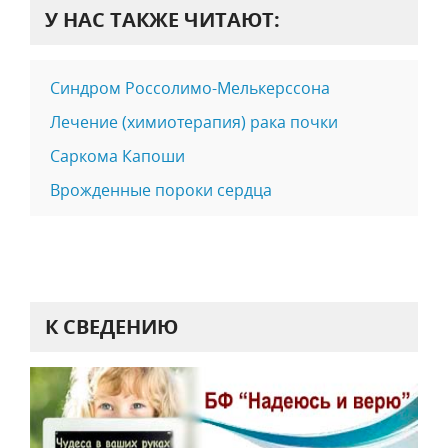
У НАС ТАКЖЕ ЧИТАЮТ:
Синдром Россолимо-Мелькерссона
Лечение (химиотерапия) рака почки
Саркома Капоши
Врожденные пороки сердца
К СВЕДЕНИЮ