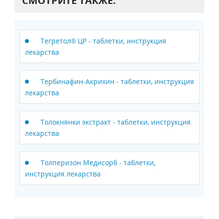
СМОТРИТЕ ТАКЖЕ:
Тегретол® ЦР - таблетки, инструкция
лекарства
Тербинафин-Акрихин - таблетки, инструкция
лекарства
Толокнянки экстракт - таблетки, инструкция
лекарства
Толперизон Медисорб - таблетки,
инструкция лекарства