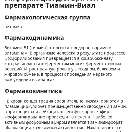
препарате Тиамин-Виал
Фармакологическая группа
витамин
Фармакодинамика
Витамин В1 (тиамин) относится к водорастворимым
витаминам. В организме человека в результате процессов
фосфорилирования превращается в кокарбоксилазу,
которая является коферментом многих ферментативных
реакций. Играет важную роль в углеводном, белковом и
жировом обмене, в процессах проведения нервного
возбуждения в синапсах.
Фармакокинетика
. В крови концентрация сравнительно низкая, при этом в
плазме циркулирует преимущественно свободный тиамин,
в эритроцитах и лейкоцитах - его фосфорные эфиры.
Фосфорилирование происходит в печени. Наиболее
активным фосфорным эфиром является тиаминдифосфат,
обладающий коэнзимной активностью. Накапливается в