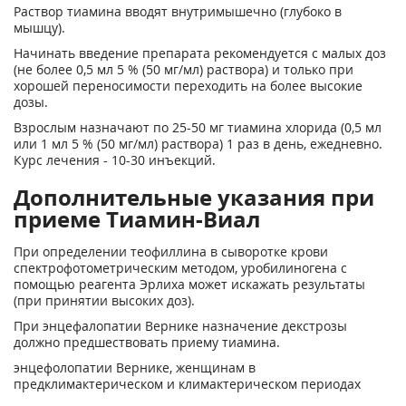
Раствор тиамина вводят внутримышечно (глубоко в
мышцу).
Начинать введение препарата рекомендуется с малых доз
(не более 0,5 мл 5 % (50 мг/мл) раствора) и только при
хорошей переносимости переходить на более высокие
дозы.
Взрослым назначают по 25-50 мг тиамина хлорида (0,5 мл
или 1 мл 5 % (50 мг/мл) раствора) 1 раз в день, ежедневно.
Курс лечения - 10-30 инъекций.
Дополнительные указания при
приеме Тиамин-Виал
При определении теофиллина в сыворотке крови
спектрофотометрическим методом, уробилиногена с
помощью реагента Эрлиха может искажать результаты
(при принятии высоких доз).
При энцефалопатии Вернике назначение декстрозы
должно предшествовать приему тиамина.
энцефолопатии Вернике, женщинам в
предклимактерическом и климактерическом периодах