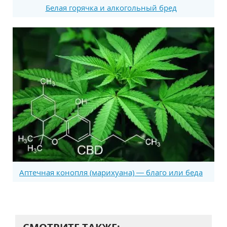
Белая горячка и алкогольный бред
Аптечная конопля (марихуана) — благо или беда