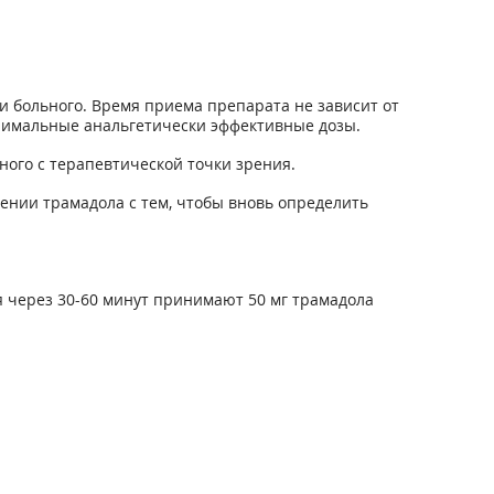
 больного. Время приема препарата не зависит от
имальные анальгетически эффективные дозы.
ого с терапевтической точки зрения.
ении трамадола с тем, чтобы вновь определить
ия через 30-60 минут принимают 50 мг трамадола