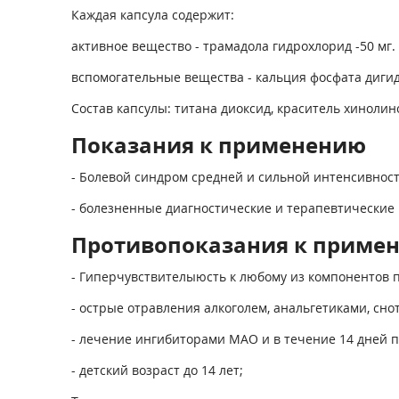
Каждая капсула содержит:
активное вещество - трамадола гидрохлорид -50 мг.
вспомогательные вещества - кальция фосфата дигидр
Состав капсулы: титана диоксид, краситель хинолин
Показания к применению
- Болевой синдром средней и сильной интенсивност
- болезненные диагностические и терапевтические
Противопоказания к приме
- Гиперчувствителыюсть к любому из компонентов 
- острые отравления алкоголем, анальгетиками, сн
- лечение ингибиторами МАО и в течение 14 дней п
- детский возраст до 14 лет;