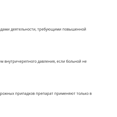
видами деятельности, требующими повышенной
ем внутричерепного давления, если больной не
дорожных припадков препарат применяют только в