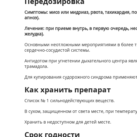
Передозировка
Симптомы: миоз или мидриаз, рвота, тахикардия, по
апноэ).
Лечение: при приеме внутрь, в первую очередь, не
желудка).
Основными неотложными мероприятиями в более тя
сердечно-сосудистой системы.
Антидотом при угнетении дыхательного центра являе
трамадола.
Для купирования судорожного синдрома применяют
Как хранить препарат
Список № 1 сильнодействующих веществ.
В сухом, защищенном от света месте, при температу
Хранить в недоступном для детей месте.
Срок годности