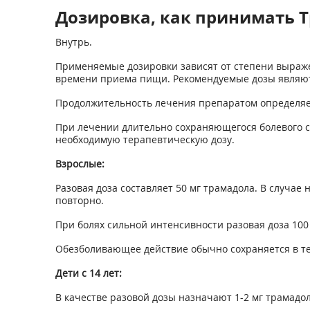
Дозировка, как принимать Т
Внутрь.
Применяемые дозировки зависят от степени выраже
времени приема пищи. Рекомендуемые дозы являют
Продолжительность лечения препаратом определяет
При лечении длительно сохра­няющегося болевого 
необходимую терапевтическую дозу.
Взрослые:
Разовая доза составляет 50 мг трамадола. В случае
повторно.
При болях сильной интенсивности разовая доза 100
Обезболивающее действие обычно со­храняется в те
Дети с 14 лет:
В качестве разовой дозы назначают 1-2 мг трамадола