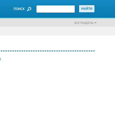
ПОИСК
ВСЕ РАЗДЕЛЫ
Я