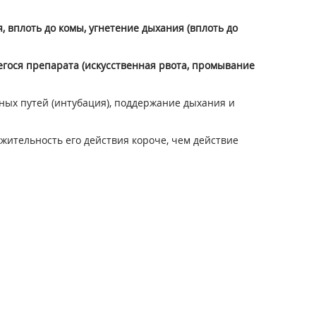
, вплоть до комы, угнетение дыхания (вплоть до
егося препарата (искусственная рвота, промывание
ых путей (интубация), поддержание дыхания и
лжительность его действия короче, чем действие